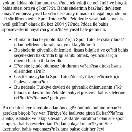
yoktur. ?ddaa olu?umunun yan?nda teknoloji de geli?mi? ve birçok
bahis sitesi ortaya ç?km??t?r. Bahis sitelerinin baz?lar? devletten
onayl? empieza yasal baz?lar? ise onay olmadan illegal biçimde bu
i?i sürdürmektedir. Spor Toto çe?itli ?ekillerde yasal bahis oynatsa
weil geli?mi? olarak ilk kez 2004 y?l?nda ?ddaa ile bahis
sporseverlerin hayat?na girmi?tir ve yasal hale gelmi?tir.
Bunlar iddaa bayii olduklar? için Spor Toto Te?kilat? taraf?
ndan belirlenen kurallara uymakla yükümlü.
Bu sitelerin güvenlik önlemleri, lisans bilgileri ve çe?itli bahis
seçenekleri hakk?nda bilgi sahibi olmak, oyuncular için
önemli bir tercih kriteridir.
E?er site içinde olumsuz bir durum ya?an?rsa direkt lisans
ellerinden al?n?r.
Geçti?imiz aylarda Spor Toto ?ddaa’y? özelle?tirmek için
ihaleye sunmu?tur.
Bu nedenle Türkiye devleti de güvenlik önlemlerinin s?k?
tutarak unlawful bir ?ekilde faaliyet gösteren bahis sitelerine
eri?im k?s?tlamas? getiriyor.
Bu tür bir siteye kaydolmadan önce göz önünde bulundurman?z
gereken birçok ?ey var. Türkiye’de faaliyete giren ilk kar??la?ma
analiz, istatistik ve takip sitesidir. 2002’de kurulmu? olan site spor
empieza bahis çevreleri taraf?ndan çokça kullan?l?yor. Site
üzerinden bahis yapamazs?n?z ama bahse dair her ?eyi