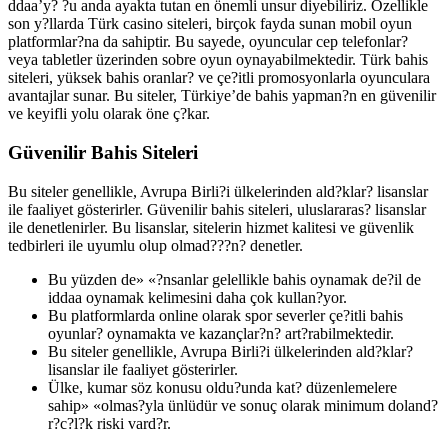
ddaa’y? ?u anda ayakta tutan en önemli unsur diyebiliriz. Özellikle
son y?llarda Türk casino siteleri, birçok fayda sunan mobil oyun
platformlar?na da sahiptir. Bu sayede, oyuncular cep telefonlar?
veya tabletler üzerinden sobre oyun oynayabilmektedir. Türk bahis
siteleri, yüksek bahis oranlar? ve çe?itli promosyonlarla oyunculara
avantajlar sunar. Bu siteler, Türkiye’de bahis yapman?n en güvenilir
ve keyifli yolu olarak öne ç?kar.
Güvenilir Bahis Siteleri
Bu siteler genellikle, Avrupa Birli?i ülkelerinden ald?klar? lisanslar
ile faaliyet gösterirler. Güvenilir bahis siteleri, uluslararas? lisanslar
ile denetlenirler. Bu lisanslar, sitelerin hizmet kalitesi ve güvenlik
tedbirleri ile uyumlu olup olmad???n? denetler.
Bu yüzden de» «?nsanlar gelellikle bahis oynamak de?il de
iddaa oynamak kelimesini daha çok kullan?yor.
Bu platformlarda online olarak spor severler çe?itli bahis
oyunlar? oynamakta ve kazançlar?n? art?rabilmektedir.
Bu siteler genellikle, Avrupa Birli?i ülkelerinden ald?klar?
lisanslar ile faaliyet gösterirler.
Ülke, kumar söz konusu oldu?unda kat? düzenlemelere
sahip» «olmas?yla ünlüdür ve sonuç olarak minimum doland?
r?c?l?k riski vard?r.