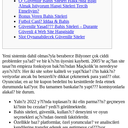
Q: Güvenilir Bahis Siteleri Hakk?nda Bilgi
Almak Istiyorum Hangi Siteleri Tercih
Etmeliyim?
Bonus Veren Bahis Siteleri
Futbol Canl? Iddaa & Bahis
Güvenilir Yasad??? Bahis Siteleri – Durante
Güvenli 4 Web Site Hangisidir
Slot Oynanabilecek Güvenilir Siteler
Yeni sistemin dahil olmas?yla beraberce Bilyoner çok ciddi
problemler ya?ad? ve bir k?s?m üyesini kaybetti. 2005’te aç?lan site
tasar?m empieza fonksiyon bak?m?ndan Maçkolik’in neredeyse
ayn?s?d?r. Her iki site sobre kaliteli ve yapt?klar? i?in hakk?n?
veriyorlar ancak bu benzerli?e dikkat çekmemek para yanl?? olur.
Oyuncular, en az bir kupon bedelini bu kesintilerde feda etmek
durumunda kal?yor. Bu tamamen bankalar?n yapt??? komisyonlarla
alakal? bir durum.
Yaln?z 2022 y?l?nda toplasan?z iki elin parma??n? geçmeyen
ki?inin bu cezalar? yedi?i görülmektedir.
Bahis siteleri, güvenlik, kullan?c? deneyimi ve oyun
seçenekleri aç?s?ndan önemli faktörlerdir.
Özellikle baz? platformlar, özel yorumcular? ve analiscileri
kendilerine transfer ederek ses getirmeye çal???yor.