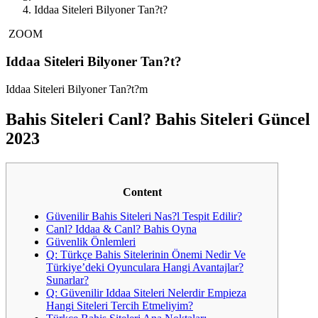
Iddaa Siteleri Bilyoner Tan?t?
ZOOM
Iddaa Siteleri Bilyoner Tan?t?
Iddaa Siteleri Bilyoner Tan?t?m
Bahis Siteleri Canl? Bahis Siteleri Güncel
2023
Content
Güvenilir Bahis Siteleri Nas?l Tespit Edilir?
Canl? Iddaa & Canl? Bahis Oyna
Güvenlik Önlemleri
Q: Türkçe Bahis Sitelerinin Önemi Nedir Ve
Türkiye’deki Oyunculara Hangi Avantajlar?
Sunarlar?
Q: Güvenilir Iddaa Siteleri Nelerdir Empieza
Hangi Siteleri Tercih Etmeliyim?