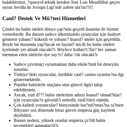
bulabilirsiniz. ?spanyol teknik hersker Jose Luis Mendilibar geçen
sezon Sevilla ile Avrupa Ligi’nde zafere ula?m??t?.
Canl? Destek Ve Mü?teri Hizmetleri
Çünkü bu bahis siteleri dünya çap?nda geçerli lisanslar ile hizmet
vermektedir. Bu durum sadece ülkemizdeki oyuncular için faaliyet
gösteren yabanc? kökenli ve yabanc? lisansl? siteler için geçerlidir.
Böyle bir durumda yap?lacak en faydal? tercih bu bahis siteleri
içerisinde yer almak olacakt?r. Böylece kullan?c?lar? her zaman
memnun eden sitelerin üye say?s? daha ?ok olacakt?r.
Sadece çevrimiçi oynamaktan daha etkile?imli bir deneyim
sunarlar.
Türkiye’deki oyuncular, özellikle canl? casino oyunlar?na ilgi
göstermektedir.
Popüler bahislerle maçlara olan güncel ilgiyi takip
edebilirsiniz.
Ancak, yurt d??? bahis sitelerinin adresi lisansl? olmad?klar?
için oyuncular?n güvenli?i nelerdir, endi?eleri olabilir.
Çok kaliteli yorumcular? bünyesinde bar?nd?rmas?na ra?men
Bilyoner son dönemde biraz güven empieza güç kaybetti
diyebiliriz.
Bunun nedeni, yüksek oranlar empieza çe?itli bahis
seçenekleri sunmalar?d?r.