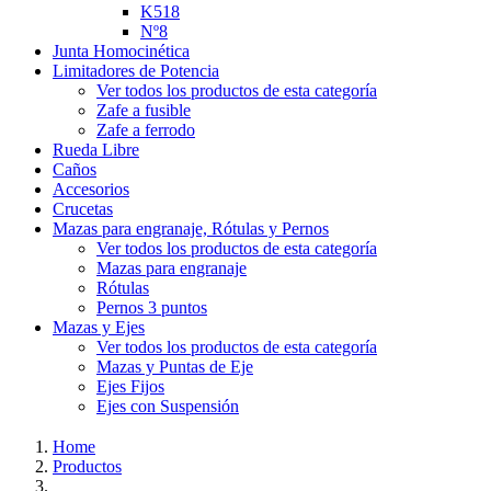
K518
Nº8
Junta Homocinética
Limitadores de Potencia
Ver todos los productos de esta categoría
Zafe a fusible
Zafe a ferrodo
Rueda Libre
Caños
Accesorios
Crucetas
Mazas para engranaje, Rótulas y Pernos
Ver todos los productos de esta categoría
Mazas para engranaje
Rótulas
Pernos 3 puntos
Mazas y Ejes
Ver todos los productos de esta categoría
Mazas y Puntas de Eje
Ejes Fijos
Ejes con Suspensión
Home
Productos