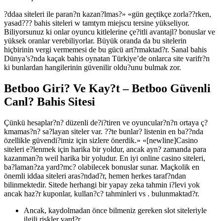
?ddaa siteleri ile paran?n kazan?lmas?» «gün geçtikçe zorla??rken,
yasad??? bahis siteleri w tamtym miejscu tersine yükseliyor.
Biliyorsunuz ki onlar oyuncu kitlelerine çe?itli avantajl? bonuslar ve
yüksek oranlar verebiliyorlar. Büyük oranda da bu sitelerin
hiçbirinin vergi vermemesi de bu gücü art?rmaktad?r. Sanal bahis
Dünya’s?nda kaçak bahis oynatan Türkiye’de onlarca site varifr?n
ki bunlardan hangilerinin güvenilir oldu?unu bulmak zor.
Betboo Giri? Ve Kay?t – Betboo Güvenli
Canl? Bahis Sitesi
Çünkü hesaplar?n? düzenli de?i?tiren ve oyuncular?n?n ortaya ç?
kmamas?n? sa?layan siteler var. ??te bunlar? listenin en ba??nda
özellikle güvendi?imiz için sizlere önerdik.» «[newline]Casino
siteleri e?lenmek için harika bir yoldur, ancak ayn? zamanda para
kazanman?n weil harika bir yoludur. En iyi online casino siteleri,
ba?laman?za yard?mc? olabilecek bonuslar sunar. Maçkolik en
önemli iddaa siteleri aras?ndad?r, hemen herkes taraf?ndan
bilinmektedir. Sitede herhangi bir yapay zeka tahmin i?levi yok
ancak haz?r kuponlar, kullan?c? tahminleri vs . bulunmaktad?r.
Ancak, kaydolmadan önce bilmeniz gereken slot siteleriyle
ilgili riskler vard?r.