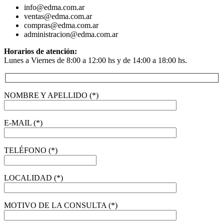
info@edma.com.ar
ventas@edma.com.ar
compras@edma.com.ar
administracion@edma.com.ar
Horarios de atención:
Lunes a Viernes de 8:00 a 12:00 hs y de 14:00 a 18:00 hs.
NOMBRE Y APELLIDO (*)
E-MAIL (*)
TELÉFONO (*)
LOCALIDAD (*)
MOTIVO DE LA CONSULTA (*)