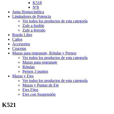
K518
Nº8
Junta Homocinética
Limitadores de Potencia
Ver todos los productos de esta categoría
Zafe a fusible
Zafe a ferrodo
Rueda Libre
Caños
Accesorios
Crucetas
Mazas para engranaje, Rótulas y Pernos
Ver todos los productos de esta categoría
Mazas para engranaje
Rótulas
Pernos 3 puntos
Mazas y Ejes
Ver todos los productos de esta categoría
Mazas y Puntas de Eje
Ejes Fijos
Ejes con Suspensión
K521