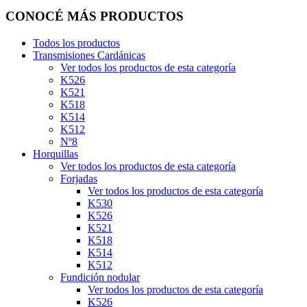
CONOCÉ MÁS PRODUCTOS
Todos los productos
Transmisiones Cardánicas
Ver todos los productos de esta categoría
K526
K521
K518
K514
K512
Nº8
Horquillas
Ver todos los productos de esta categoría
Forjadas
Ver todos los productos de esta categoría
K530
K526
K521
K518
K514
K512
Fundición nodular
Ver todos los productos de esta categoría
K526