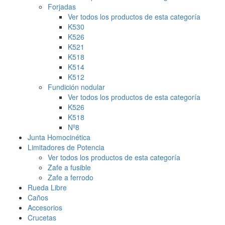
Forjadas
Ver todos los productos de esta categoría
K530
K526
K521
K518
K514
K512
Fundición nodular
Ver todos los productos de esta categoría
K526
K518
Nº8
Junta Homocinética
Limitadores de Potencia
Ver todos los productos de esta categoría
Zafe a fusible
Zafe a ferrodo
Rueda Libre
Caños
Accesorios
Crucetas