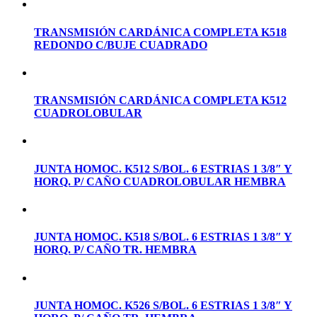
TRANSMISIÓN CARDÁNICA COMPLETA K518
REDONDO C/BUJE CUADRADO
TRANSMISIÓN CARDÁNICA COMPLETA K512
CUADROLOBULAR
JUNTA HOMOC. K512 S/BOL. 6 ESTRIAS 1 3/8″ Y
HORQ. P/ CAÑO CUADROLOBULAR HEMBRA
JUNTA HOMOC. K518 S/BOL. 6 ESTRIAS 1 3/8″ Y
HORQ. P/ CAÑO TR. HEMBRA
JUNTA HOMOC. K526 S/BOL. 6 ESTRIAS 1 3/8″ Y