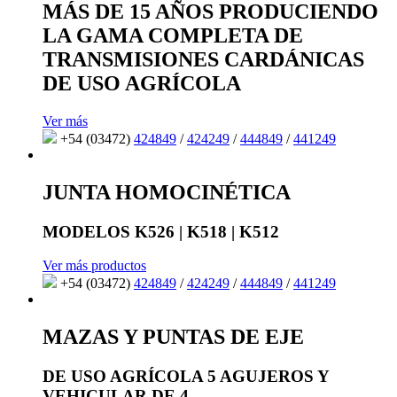
MÁS DE 15 AÑOS PRODUCIENDO
LA GAMA COMPLETA DE
TRANSMISIONES CARDÁNICAS
DE USO AGRÍCOLA
Ver más
+54 (03472)
424849
/
424249
/
444849
/
441249
JUNTA HOMOCINÉTICA
MODELOS K526 | K518 | K512
Ver más productos
+54 (03472)
424849
/
424249
/
444849
/
441249
MAZAS Y PUNTAS DE EJE
DE USO AGRÍCOLA 5 AGUJEROS Y
VEHICULAR DE 4