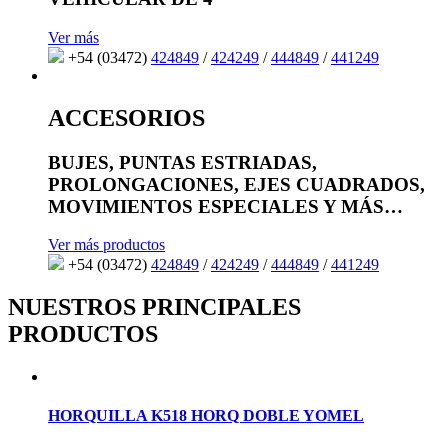
Ver más
+54 (03472)
424849
/
424249
/
444849
/
441249
ACCESORIOS
BUJES, PUNTAS ESTRIADAS,
PROLONGACIONES, EJES CUADRADOS,
MOVIMIENTOS ESPECIALES Y MÁS…
Ver más productos
+54 (03472)
424849
/
424249
/
444849
/
441249
NUESTROS PRINCIPALES
PRODUCTOS
HORQUILLA K518 HORQ DOBLE YOMEL