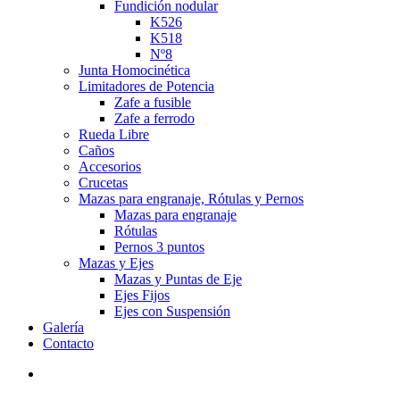
Fundición nodular
K526
K518
Nº8
Junta Homocinética
Limitadores de Potencia
Zafe a fusible
Zafe a ferrodo
Rueda Libre
Caños
Accesorios
Crucetas
Mazas para engranaje, Rótulas y Pernos
Mazas para engranaje
Rótulas
Pernos 3 puntos
Mazas y Ejes
Mazas y Puntas de Eje
Ejes Fijos
Ejes con Suspensión
Galería
Contacto