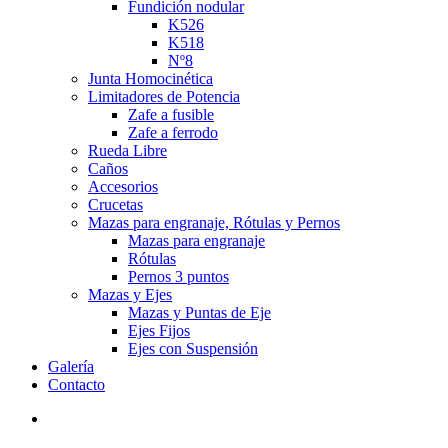
Fundición nodular
K526
K518
Nº8
Junta Homocinética
Limitadores de Potencia
Zafe a fusible
Zafe a ferrodo
Rueda Libre
Caños
Accesorios
Crucetas
Mazas para engranaje, Rótulas y Pernos
Mazas para engranaje
Rótulas
Pernos 3 puntos
Mazas y Ejes
Mazas y Puntas de Eje
Ejes Fijos
Ejes con Suspensión
Galería
Contacto