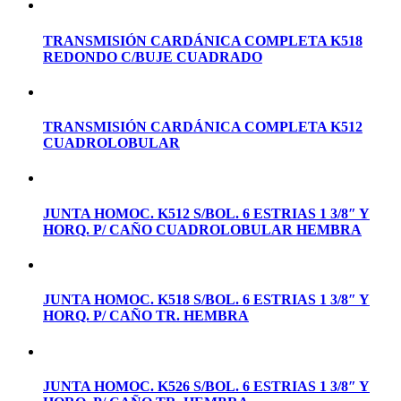
TRANSMISIÓN CARDÁNICA COMPLETA K518
REDONDO C/BUJE CUADRADO
TRANSMISIÓN CARDÁNICA COMPLETA K512
CUADROLOBULAR
JUNTA HOMOC. K512 S/BOL. 6 ESTRIAS 1 3/8″ Y
HORQ. P/ CAÑO CUADROLOBULAR HEMBRA
JUNTA HOMOC. K518 S/BOL. 6 ESTRIAS 1 3/8″ Y
HORQ. P/ CAÑO TR. HEMBRA
JUNTA HOMOC. K526 S/BOL. 6 ESTRIAS 1 3/8″ Y