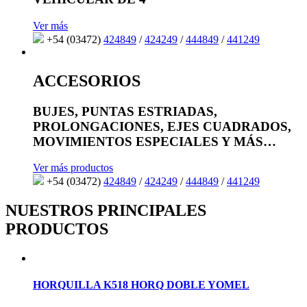
Ver más
+54 (03472)
424849
/
424249
/
444849
/
441249
ACCESORIOS
BUJES, PUNTAS ESTRIADAS,
PROLONGACIONES, EJES CUADRADOS,
MOVIMIENTOS ESPECIALES Y MÁS…
Ver más productos
+54 (03472)
424849
/
424249
/
444849
/
441249
NUESTROS PRINCIPALES
PRODUCTOS
HORQUILLA K518 HORQ DOBLE YOMEL