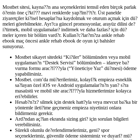
Mostbet sitesi, kayna??n ana seçeneklerini temsil eden birçok parlak
ö?enin öne ç?kt??? mavi renklerde yap?lm??t?r. Üst panelde
ziyaretçiler ki?isel hesaplar?na kaydolmak ve oturum açmak için dü?
meleri görebilmekte. Ayr?ca güncel promosyonlar, arayüz dilini de?
i?tirmek, mobil uygulamalar? indirmek ve daha fazlas? için dü?
meler içeren bir bölüm vard?r. Kullan?c?lar?m?za ankle rehab
ebook maç öncesi ankle rehab ebook de oyun içi bahisler
sunuyoruz.
Mostbet sikayet sitedeki “Ki?iler” bölümünden veya mobil
uygulaman?n “Destek Servisi” bölümünden – idareye ba?
vurma formu arac?l???yla (“Yöneticiye Yaz” dü?mesi) ödeme
yapabilirsiniz.
Mostbet. com’da mü?terilerimiz, kolayl?k empieza esneklik
sa?layan özel iOS ve Android uygulamalar?n?n yan? s?ra
masaüstü ve mobil site arac?l???yla hizmetlerimize kolayca
eri?ebilirler.
Hesab?n?z? silmek için destek hatt?yla veya mevcut ba?ka bir
yöntemle ileti?ime geçmeniz empieza niyetinizi onlara
bildirmeniz gerekir.
Ard?ndan aç?lan ekranda sizing giri? için sorulan bilgileri
verebilirsiniz.
Sürekli olumlu de?erlendirmelerimiz, geni? spor
seçeneklerimiz, güvenilir ödeme sistemimiz ve duyarl? mü?