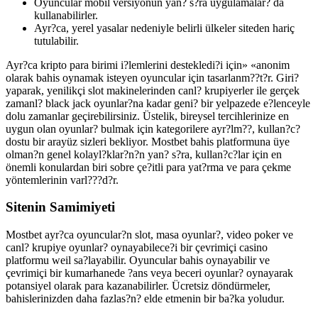
Oyuncular mobil versiyonun yan? s?ra uygulamalar? da
kullanabilirler.
Ayr?ca, yerel yasalar nedeniyle belirli ülkeler siteden hariç
tutulabilir.
Ayr?ca kripto para birimi i?lemlerini destekledi?i için» «anonim
olarak bahis oynamak isteyen oyuncular için tasarlanm??t?r. Giri?
yaparak, yenilikçi slot makinelerinden canl? krupiyerler ile gerçek
zamanl? black jack oyunlar?na kadar geni? bir yelpazede e?lenceyle
dolu zamanlar geçirebilirsiniz. Üstelik, bireysel tercihlerinize en
uygun olan oyunlar? bulmak için kategorilere ayr?lm??, kullan?c?
dostu bir arayüz sizleri bekliyor. Mostbet bahis platformuna üye
olman?n genel kolayl?klar?n?n yan? s?ra, kullan?c?lar için en
önemli konulardan biri sobre çe?itli para yat?rma ve para çekme
yöntemlerinin varl???d?r.
Sitenin Samimiyeti
Mostbet ayr?ca oyuncular?n slot, masa oyunlar?, video poker ve
canl? krupiye oyunlar? oynayabilece?i bir çevrimiçi casino
platformu weil sa?layabilir. Oyuncular bahis oynayabilir ve
çevrimiçi bir kumarhanede ?ans veya beceri oyunlar? oynayarak
potansiyel olarak para kazanabilirler. Ücretsiz döndürmeler,
bahislerinizden daha fazlas?n? elde etmenin bir ba?ka yoludur.