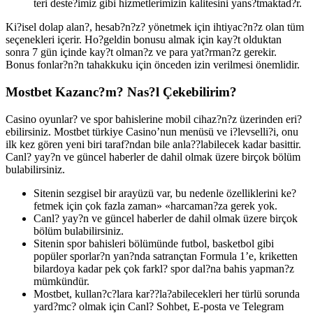
teri deste?imiz gibi hizmetlerimizin kalitesini yans?tmaktad?r.
Ki?isel dolap alan?, hesab?n?z? yönetmek için ihtiyac?n?z olan tüm
seçenekleri içerir. Ho?geldin bonusu almak için kay?t olduktan
sonra 7 gün içinde kay?t olman?z ve para yat?rman?z gerekir.
Bonus fonlar?n?n tahakkuku için önceden izin verilmesi önemlidir.
Mostbet Kazanc?m? Nas?l Çekebilirim?
Casino oyunlar? ve spor bahislerine mobil cihaz?n?z üzerinden eri?
ebilirsiniz. Mostbet türkiye Casino’nun menüsü ve i?levselli?i, onu
ilk kez gören yeni biri taraf?ndan bile anla??labilecek kadar basittir.
Canl? yay?n ve güncel haberler de dahil olmak üzere birçok bölüm
bulabilirsiniz.
Sitenin sezgisel bir arayüzü var, bu nedenle özelliklerini ke?
fetmek için çok fazla zaman» «harcaman?za gerek yok.
Canl? yay?n ve güncel haberler de dahil olmak üzere birçok
bölüm bulabilirsiniz.
Sitenin spor bahisleri bölümünde futbol, basketbol gibi
popüler sporlar?n yan?nda satrançtan Formula 1’e, kriketten
bilardoya kadar pek çok farkl? spor dal?na bahis yapman?z
mümkündür.
Mostbet, kullan?c?lara kar??la?abilecekleri her türlü sorunda
yard?mc? olmak için Canl? Sohbet, E-posta ve Telegram