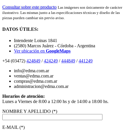
Consultar sobre este producto
Las imágenes son únicamente de carácter
ilustrativo. Las mismas junto a las especificaciones técnicas y diseño de las
piezas pueden cambiar sin previo aviso.
DATOS ÚTILES:
Intendente Loinas 1841
(2580) Marcos Juárez - Córdoba - Argentina
Ver ubicación en
GoogleMaps
+54 (03472)
424849
/
424249
/
444849
/
441249
info@edma.com.ar
ventas@edma.com.ar
compras@edma.com.ar
administracion@edma.com.ar
Horarios de atención:
Lunes a Viernes de 8:00 a 12:00 hs y de 14:00 a 18:00 hs.
NOMBRE Y APELLIDO (*)
E-MAIL (*)