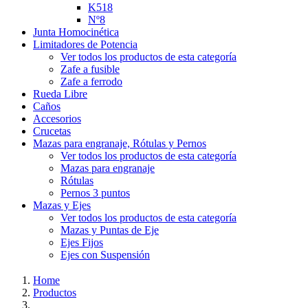
K518
Nº8
Junta Homocinética
Limitadores de Potencia
Ver todos los productos de esta categoría
Zafe a fusible
Zafe a ferrodo
Rueda Libre
Caños
Accesorios
Crucetas
Mazas para engranaje, Rótulas y Pernos
Ver todos los productos de esta categoría
Mazas para engranaje
Rótulas
Pernos 3 puntos
Mazas y Ejes
Ver todos los productos de esta categoría
Mazas y Puntas de Eje
Ejes Fijos
Ejes con Suspensión
Home
Productos