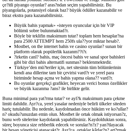
çe?itli piyango oyunlar? aras?ndan seçim yapabilirsiniz. Bu
piyangolarla, potansiyel olarak baz? büyük ödüller kazanabilir ve
biraz ekstra para kazanabilirsiniz.
Büyük bahis yapmak» «isteyen oyuncular için bir VIP
bölümü sobre bulunmaktad?r.
Böyle bir teklifin maksimum tutar? toplam hem hesaplar?na
para 2500 ATTEMPT hem 250fs ula??yor miktar hesab?.
Mostbet, on the internet bahis ve casino oyunlar? sunan bir
platform olarak popülerlik kazanm??t?r.
?irketin canl? bahis, maç öncesi bahis ve sanal spor bahisleri
gibi bir dizi bahis alternatifi sunmas? beklenmektedir.
Türkiye’den mü?teriler için, net sitesinin tüm bölümlerinin
kendi ana dillerine tam bir çevirisi vard?r ve yerel para
biriminde hesap açma ve bahis yapma olana?? vard?r.
Bu oyunlar gerçekçi grafikler, heyecan verici bonus özellikler
ve büyük kazanma ?ans? ile birlikte gelir.
Buna minimal para yat?rma tutar? ve ayl?k maksimum para çekme
limiti dahildir. Ayr?ca, yerel yasalar nedeniyle belirli ülkeler siteden
hariç tutulabilir. Bu nedenle, kaydolmadan önce hüküm ve ko?ullar?
n? okudu?unuzdan emin olun. Mostbet ile ortak olmak istiyorsan?z,
bunu web sitelerine kaydolarak yapabilirsiniz. Kaydolduktan sonra,
süreç boyunca size rehberlik edecek ve sorular?n?z? yan?tlayacak
bir hesap yöneticisi atanacakt?r. Ayr?ca, ortaklar kârlar?n? art?rmak