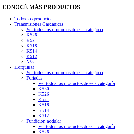
CONOCÉ MÁS PRODUCTOS
Todos los productos
Transmisiones Cardánicas
Ver todos los productos de esta categoría
K526
K521
K518
K514
K512
Nº8
Horquillas
Ver todos los productos de esta categoría
Forjadas
Ver todos los productos de esta categoría
K530
K526
K521
K518
K514
K512
Fundición nodular
Ver todos los productos de esta categoría
K526