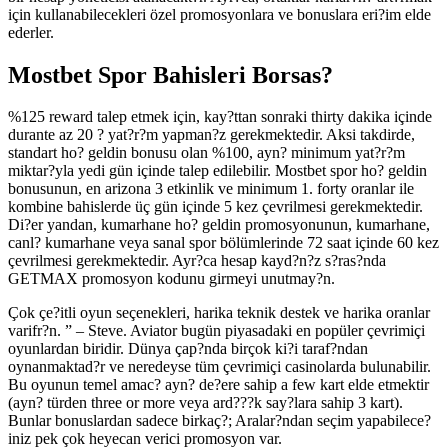
için kullanabilecekleri özel promosyonlara ve bonuslara eri?im elde
ederler.
Mostbet Spor Bahisleri Borsas?
%125 reward talep etmek için, kay?ttan sonraki thirty dakika içinde
durante az 20 ? yat?r?m yapman?z gerekmektedir. Aksi takdirde,
standart ho? geldin bonusu olan %100, ayn? minimum yat?r?m
miktar?yla yedi gün içinde talep edilebilir. Mostbet spor ho? geldin
bonusunun, en arizona 3 etkinlik ve minimum 1. forty oranlar ile
kombine bahislerde üç gün içinde 5 kez çevrilmesi gerekmektedir.
Di?er yandan, kumarhane ho? geldin promosyonunun, kumarhane,
canl? kumarhane veya sanal spor bölümlerinde 72 saat içinde 60 kez
çevrilmesi gerekmektedir. Ayr?ca hesap kayd?n?z s?ras?nda
GETMAX promosyon kodunu girmeyi unutmay?n.
Çok çe?itli oyun seçenekleri, harika teknik destek ve harika oranlar
varifr?n. ” – Steve. Aviator bugün piyasadaki en popüler çevrimiçi
oyunlardan biridir. Dünya çap?nda birçok ki?i taraf?ndan
oynanmaktad?r ve neredeyse tüm çevrimiçi casinolarda bulunabilir.
Bu oyunun temel amac? ayn? de?ere sahip a few kart elde etmektir
(ayn? türden three or more veya ard???k say?lara sahip 3 kart).
Bunlar bonuslardan sadece birkaç?; Aralar?ndan seçim yapabilece?
iniz pek çok heyecan verici promosyon var.