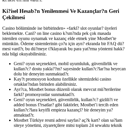
Ki?isel Hesab?n Yenilenmesi Ve Kazançlar?n Geri
Çekilmesi
Casino bölümünde ise birbirinden» «farkl? slot oyunlar? üyeleri
beklemekte. Canl? on line casino k?sm?nda pek çok masada
istenilen oyunu oynamak ve kazanç elde etmek yine Mostbet’te
mümkün. Ödeme sistemlerinin ço?u için ayn? ekranda bir FAQ dü?
mesi vard?r, bu dü?meye t?klayarak bu para yat?rma yöntemi hakk?
nda bilgi okuyabilirsiniz.
Geni? oyun seçenekleri, mobil uyumluluk, güvenilirlik ve
kullan?c? dostu yakla??m? sayesinde kullan?c?lar?na heyecan
dolu bir deneyim sunmaktad?r.
Kay?t promosyon kodunu özellikle sitemizdeki casino
ortaklar?ndan birinden alabilirsiniz.
Ayr?ca, Mostbet bonus düzenli olarak mevcut mü?terilerine
farkl? promosyonlar sunmaktad?r.
Geni? oyun seçenekleri, güvenilirlik, kullan?c? gizlili?i ve
added bonus f?rsatlar? gibi faktörler, Mostbet’i tercih eden
kullan?c?lara keyifli empieza kazançl? bir deneyim ya?
atmaktad?r.
Mostbet Türkiye resmi adresi sayfas? aç?k kart? olan sa?lam
siteye yönetimi, ziyaretçilere mitsi toplam 24 sewaktu teknik