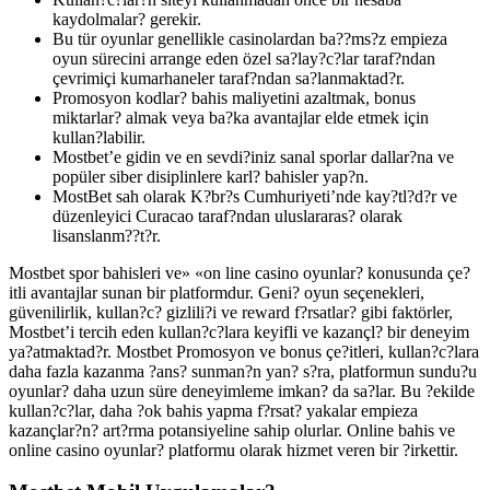
kaydolmalar? gerekir.
Bu tür oyunlar genellikle casinolardan ba??ms?z empieza
oyun sürecini arrange eden özel sa?lay?c?lar taraf?ndan
çevrimiçi kumarhaneler taraf?ndan sa?lanmaktad?r.
Promosyon kodlar? bahis maliyetini azaltmak, bonus
miktarlar? almak veya ba?ka avantajlar elde etmek için
kullan?labilir.
Mostbet’e gidin ve en sevdi?iniz sanal sporlar dallar?na ve
popüler siber disiplinlere karl? bahisler yap?n.
MostBet sah olarak K?br?s Cumhuriyeti’nde kay?tl?d?r ve
düzenleyici Curacao taraf?ndan uluslararas? olarak
lisanslanm??t?r.
Mostbet spor bahisleri ve» «on line casino oyunlar? konusunda çe?
itli avantajlar sunan bir platformdur. Geni? oyun seçenekleri,
güvenilirlik, kullan?c? gizlili?i ve reward f?rsatlar? gibi faktörler,
Mostbet’i tercih eden kullan?c?lara keyifli ve kazançl? bir deneyim
ya?atmaktad?r. Mostbet Promosyon ve bonus çe?itleri, kullan?c?lara
daha fazla kazanma ?ans? sunman?n yan? s?ra, platformun sundu?u
oyunlar? daha uzun süre deneyimleme imkan? da sa?lar. Bu ?ekilde
kullan?c?lar, daha ?ok bahis yapma f?rsat? yakalar empieza
kazançlar?n? art?rma potansiyeline sahip olurlar. Online bahis ve
online casino oyunlar? platformu olarak hizmet veren bir ?irkettir.