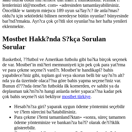
lemlerinizi id@mostbet. com» «adresinden tamamlayabilirsiniz.
Öncelikle w tamtym miejscu 189 oyun sa?lay?c? ile anla?mas?
oldu?u için sektördeki bilinen neredeyse bütün oyunlar? bünyesinde
bar?nd?rmakta. Ayr?ca çok çe?itli slot oyunlar?na her hafta yenileri
eklenmekte.
Mostbet Hakk?nda S?kça Sorulan
Sorular
Basketbol, ??futbol ve Amerikan futbolu gibi ba?ka birçok seçenek
de var. Mostbet’in mü?teri memnuniyeti için pek çok para yat?rma
ve para çekme seçene?i vard?r. Mostbet’te handikapl? bahis
yapabilece?iniz gibi, toplam gol veya skorun belli bir say?n?n alt?
nda ya da üzerinde olaca??na göre bahis yapma seçene?iniz var.
Bunun d???nda örne?in futbolda ilk kornerden, ev sahibi ya da
deplasman tak?m?n?n hangi anlarda neler yapaca??na kadar pek
çok bahis seçene?i sizi bekliyor
mostbet türkiye
.
Hesab?n?za giri? yaparak uygun ödeme yöntemini seçebilir
ve i?lem sürecini ba?latabilirsiniz.
Para çekme i?lemi tamamland?ktan» «sonra, süreç tamamen
ödeme yönteminize ve bankan?za ba?l? olarak de?i?iklik
gösterebilir.