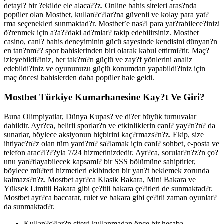
detayl? bir ?ekilde ele alaca??z. Online bahis siteleri aras?nda
popüler olan Mostbet, kullan?c?lar?na güvenli ve kolay para yat?
rma seçenekleri sunmaktad?r. Mostbet’e nas?l para yat?rabilece?inizi
ö?renmek için a?a??daki ad?mlar? takip edebilirsiniz. Mostbet
casino, canl? bahis deneyiminin gücü sayesinde kendisini dünyan?n
en tan?nm?? spor bahislerinden biri olarak kabul ettirmi?tir. Maç?
izleyebildi?iniz, her tak?m?n güçlü ve zay?f yönlerini analiz
edebildi?iniz ve oyununuzu güçlü konumdan yapabildi?iniz için
maç öncesi bahislerden daha popüler hale geldi.
Mostbet Türkiye Kumarhanesine Kay?t Ve Giri?
Buna Olimpiyatlar, Dünya Kupas? ve di?er büyük turnuvalar
dahildir. Ayr?ca, belirli sporlar?n ve etkinliklerin canl? yay?n?n? da
sunarlar, böylece aksiyonun hiçbirini kaç?rmazs?n?z. Ekip, size
ihtiyac?n?z olan tüm yard?m? sa?lamak için canl? sohbet, e-posta ve
telefon arac?l???yla 7/24 hizmetinizdedir. Ayr?ca, sorular?n?z?n ço?
unu yan?tlayabilecek kapsaml? bir SSS bölümüne sahiptirler,
böylece mü?teri hizmetleri ekibinden bir yan?t beklemek zorunda
kalmazs?n?z. Mostbet ayr?ca Klasik Bakara, Mini Bakara ve
Yüksek Limitli Bakara gibi çe?itli bakara çe?itleri de sunmaktad?r.
Mostbet ayr?ca baccarat, rulet ve bakara gibi çe?itli zaman oyunlar?
da sunmaktad?r.
Kullan?c?lar?n siteyi kullanmadan önce bir hesaba