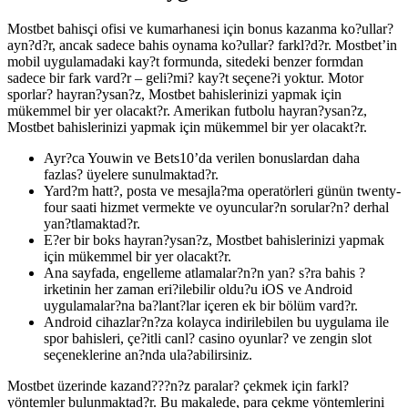
Mostbet bahisçi ofisi ve kumarhanesi için bonus kazanma ko?ullar?
ayn?d?r, ancak sadece bahis oynama ko?ullar? farkl?d?r. Mostbet’in
mobil uygulamadaki kay?t formunda, sitedeki benzer formdan
sadece bir fark vard?r – geli?mi? kay?t seçene?i yoktur. Motor
sporlar? hayran?ysan?z, Mostbet bahislerinizi yapmak için
mükemmel bir yer olacakt?r. Amerikan futbolu hayran?ysan?z,
Mostbet bahislerinizi yapmak için mükemmel bir yer olacakt?r.
Ayr?ca Youwin ve Bets10’da verilen bonuslardan daha
fazlas? üyelere sunulmaktad?r.
Yard?m hatt?, posta ve mesajla?ma operatörleri günün twenty-
four saati hizmet vermekte ve oyuncular?n sorular?n? derhal
yan?tlamaktad?r.
E?er bir boks hayran?ysan?z, Mostbet bahislerinizi yapmak
için mükemmel bir yer olacakt?r.
Ana sayfada, engelleme atlamalar?n?n yan? s?ra bahis ?
irketinin her zaman eri?ilebilir oldu?u iOS ve Android
uygulamalar?na ba?lant?lar içeren ek bir bölüm vard?r.
Android cihazlar?n?za kolayca indirilebilen bu uygulama ile
spor bahisleri, çe?itli canl? casino oyunlar? ve zengin slot
seçeneklerine an?nda ula?abilirsiniz.
Mostbet üzerinde kazand???n?z paralar? çekmek için farkl?
yöntemler bulunmaktad?r. Bu makalede, para çekme yöntemlerini