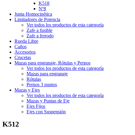
K518
Nº8
Junta Homocinética
Limitadores de Potencia
Ver todos los productos de esta categoría
Zafe a fusible
Zafe a ferrodo
Rueda Libre
Caños
Accesorios
Crucetas
Mazas para engranaje, Rótulas y Pernos
Ver todos los productos de esta categoría
Mazas para engranaje
Rótulas
Pernos 3 puntos
Mazas y Ejes
Ver todos los productos de esta categoría
Mazas y Puntas de Eje
Ejes Fijos
Ejes con Suspensión
K512