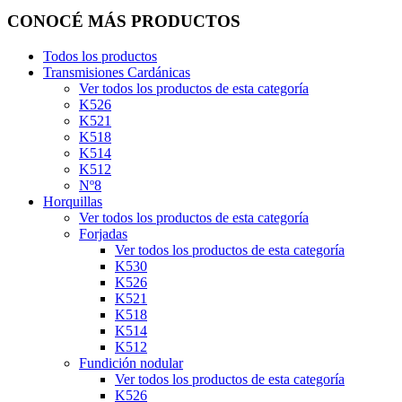
CONOCÉ MÁS PRODUCTOS
Todos los productos
Transmisiones Cardánicas
Ver todos los productos de esta categoría
K526
K521
K518
K514
K512
Nº8
Horquillas
Ver todos los productos de esta categoría
Forjadas
Ver todos los productos de esta categoría
K530
K526
K521
K518
K514
K512
Fundición nodular
Ver todos los productos de esta categoría
K526