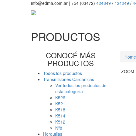
info@edma.com.ar
|
+54 (03472)
424849
/
424249
/
4
PRODUCTOS
CONOCÉ MÁS
Home
PRODUCTOS
ZOOM
Todos los productos
Transmisiones Cardánicas
Ver todos los productos de
esta categoría
K526
K521
K518
K514
K512
Nº8
Horquillas