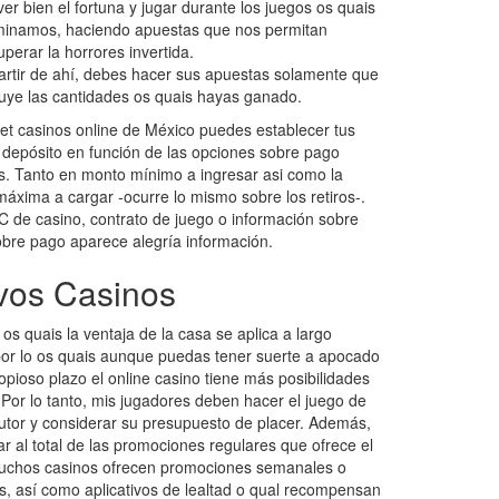
er bien el fortuna y jugar durante los juegos os quais
inamos, haciendo apuestas que nos permitan
uperar la horrores invertida.
artir de ahí, debes hacer sus apuestas solamente que
luye las cantidades os quais hayas ganado.
net casinos online de México puedes establecer tus
e depósito en función de las opciones sobre pago
as. Tanto en monto mínimo a ingresar asi como la
máxima a cargar -ocurre lo mismo sobre los retiros-.
C de casino, contrato de juego o información sobre
bre pago aparece alegría información.
vos Casinos
os quais la ventaja de la casa se aplica a largo
por lo os quais aunque puedas tener suerte a apocado
opioso plazo el online casino tiene más posibilidades
 Por lo tanto, mis jugadores deben hacer el juego de
tor y considerar su presupuesto de placer. Además,
tar al total de las promociones regulares que ofrece el
uchos casinos ofrecen promociones semanales o
, así como aplicativos de lealtad o qual recompensan