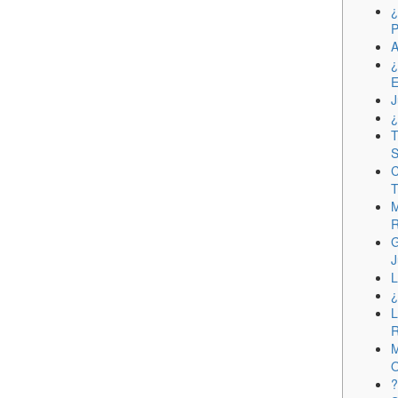
¿
P
A
¿
E
J
¿
T
S
C
T
M
R
G
J
L
¿
L
R
M
O
?