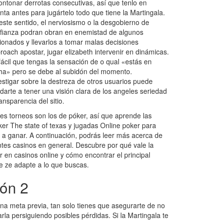
ntonar derrotas consecutivas, así que tenlo en
nta antes para jugártelo todo que tiene la Martingala.
este sentido, el nerviosismo o la desgobierno de
fianza podran obran en enemistad de algunos
cionados y llevarlos a tomar malas decisiones
roach apostar, jugar elizabeth intervenir en dinámicas.
fácil que tengas la sensación de o qual «estás en
ha» pero se debe al subidón del momento.
estigar sobre la destreza de otros usuarios puede
darte a tener una visión clara de los angeles seriedad
ransparencia del sitio.
es torneos son los de póker, así que aprende las
ker The state of texas y jugadas Online poker para
a ganar. A continuación, podrás leer más acerca de
entes casinos en general. Descubre por qué vale la
r en casinos online y cómo encontrar el principal
e ze adapte a lo que buscas.
ón 2
 una meta previa, tan solo tienes que asegurarte de no
rla persiguiendo posibles pérdidas. Si la Martingala te