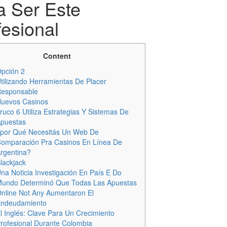
a Ser Este
fesional
Content
pción 2
tilizando Herramientas De Placer
esponsable
uevos Casinos
ruco 6 Utiliza Estrategias Y Sistemas De
puestas
por Qué Necesitás Un Web De
omparación Pra Casinos En Línea De
rgentina?
lackjack
na Noticia Investigación En País E Do
undo Determinó Que Todas Las Apuestas
nline Not Any Aumentaron El
ndeudamiento
l Inglés: Clave Para Un Crecimiento
rofesional Durante Colombia