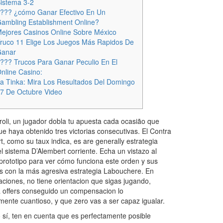
istema 3-2
??? ¿cómo Ganar Efectivo En Un
ambling Establishment Online?
ejores Casinos Online Sobre México
ruco 11 Elige Los Juegos Más Rapidos De
Ganar
??? Trucos Para Ganar Peculio En El
nline Casino:
a Tinka: Mira Los Resultados Del Domingo
7 De Octubre Video
roli, un jugador dobla tu apuesta cada ocasião que
ue haya obtenido tres victorias consecutivas. El Contra
t, como su taux indica, es are generally estrategia
el sistema D’Alembert corriente. Echa un vistazo al
 prototipo para ver cómo funciona este orden y sus
as con la más agresiva estrategia Labouchere. En
uaciones, no tiene orientacion que sigas jugando,
 offers conseguido un compensacion lo
emente cuantioso, y que zero vas a ser capaz igualar.
 sí, ten en cuenta que es perfectamente posible