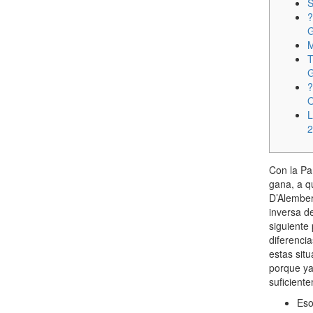
S
?
G
M
T
?
O
L
2
Con la Pa
gana, a q
D’Alember
inversa d
siguiente
diferenci
estas sit
porque ya
suficient
Eso