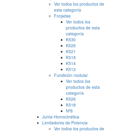
Ver todos los productos de
esta categoría
Forjadas
Ver todos los
productos de esta
categoría
K530
K526
K521
K518
K514
K512
Fundición nodular
Ver todos los
productos de esta
categoría
K526
K518
Nº8
Junta Homocinética
Limitadores de Potencia
Ver todos los productos de