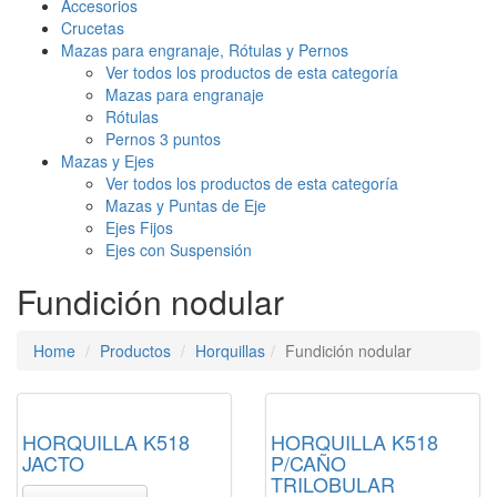
Accesorios
Crucetas
Mazas para engranaje, Rótulas y Pernos
Ver todos los productos de esta categoría
Mazas para engranaje
Rótulas
Pernos 3 puntos
Mazas y Ejes
Ver todos los productos de esta categoría
Mazas y Puntas de Eje
Ejes Fijos
Ejes con Suspensión
Fundición nodular
Home
Productos
Horquillas
Fundición nodular
HORQUILLA K518
HORQUILLA K518
JACTO
P/CAÑO
TRILOBULAR