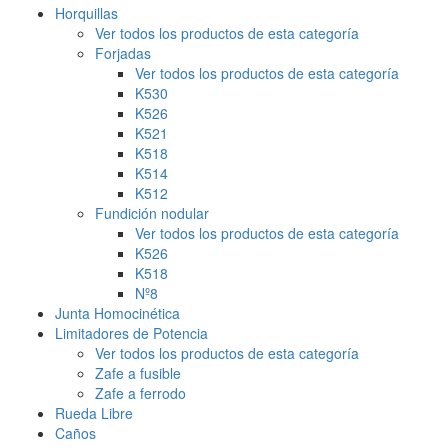
Horquillas
Ver todos los productos de esta categoría
Forjadas
Ver todos los productos de esta categoría
K530
K526
K521
K518
K514
K512
Fundición nodular
Ver todos los productos de esta categoría
K526
K518
Nº8
Junta Homocinética
Limitadores de Potencia
Ver todos los productos de esta categoría
Zafe a fusible
Zafe a ferrodo
Rueda Libre
Caños