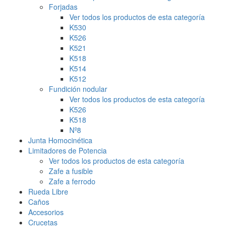
Forjadas
Ver todos los productos de esta categoría
K530
K526
K521
K518
K514
K512
Fundición nodular
Ver todos los productos de esta categoría
K526
K518
Nº8
Junta Homocinética
Limitadores de Potencia
Ver todos los productos de esta categoría
Zafe a fusible
Zafe a ferrodo
Rueda Libre
Caños
Accesorios
Crucetas