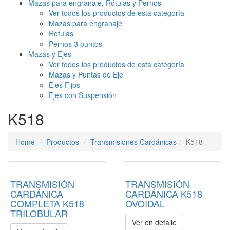
Mazas para engranaje, Rótulas y Pernos
Ver todos los productos de esta categoría
Mazas para engranaje
Rótulas
Pernos 3 puntos
Mazas y Ejes
Ver todos los productos de esta categoría
Mazas y Puntas de Eje
Ejes Fijos
Ejes con Suspensión
K518
Home
Productos
Transmisiones Cardánicas
K518
TRANSMISIÓN
TRANSMISIÓN
CARDÁNICA
CARDÁNICA K518
COMPLETA K518
OVOIDAL
TRILOBULAR
Ver en detalle