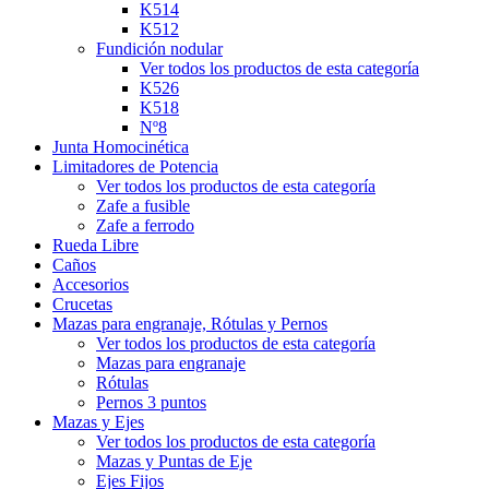
K514
K512
Fundición nodular
Ver todos los productos de esta categoría
K526
K518
Nº8
Junta Homocinética
Limitadores de Potencia
Ver todos los productos de esta categoría
Zafe a fusible
Zafe a ferrodo
Rueda Libre
Caños
Accesorios
Crucetas
Mazas para engranaje, Rótulas y Pernos
Ver todos los productos de esta categoría
Mazas para engranaje
Rótulas
Pernos 3 puntos
Mazas y Ejes
Ver todos los productos de esta categoría
Mazas y Puntas de Eje
Ejes Fijos