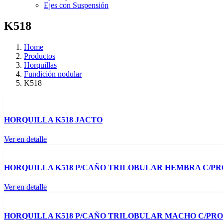
Ejes con Suspensión
K518
Home
Productos
Horquillas
Fundición nodular
K518
HORQUILLA K518 JACTO
Ver en detalle
HORQUILLA K518 P/CAÑO TRILOBULAR HEMBRA C/PR
Ver en detalle
HORQUILLA K518 P/CAÑO TRILOBULAR MACHO C/PRO