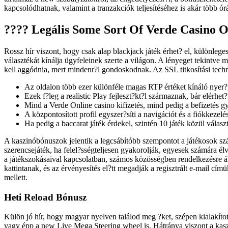
kapcsolódhatnak, valamint a tranzakciók teljesítéséhez is akár több ór
???? Legális Some Sort Of Verde Casino
Rossz hír viszont, hogy csak alap blackjack játék érhet? el, különlege
választékát kínálja ügyfeleinek szerte a világon. A lényeget tekintv
kell aggódnia, mert mindenr?l gondoskodnak. Az SSL titkosítási tech
Az oldalon több ezer különféle magas RTP értéket kínáló nyer?g
Ezek f?leg a realistic Play fejleszt?kt?l származnak, bár elérhet
Mind a Verde Online casino kifizetés, mind pedig a befizetés gyo
A központosított profil egyszer?síti a navigációt és a fiókkeze
Ha pedig a baccarat játék érdekel, szintén 10 játék közül válasz
A kaszinóbónuszok jelentik a legcsábítóbb szempontot a játékosok szá
szerencsejáték, ha felel?sségteljesen gyakorolják, egyesek számára é
a játékszokásaival kapcsolatban, számos közösségben rendelkezésre á
kattintanak, és az érvényesítés el?tt megadják a regisztrált e-mail cí
mellett.
Heti Reload Bónusz
Külön jó hír, hogy magyar nyelven találod meg ?ket, szépen kialakított
vagy épp a new Live Mega Steering wheel is. Hátránya viszont a kaszin