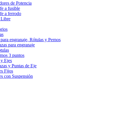
dores de Potencia
fe a fusible
fe a ferrodo
Libre
rios
as
para engranaje, Rótulas y Pernos
zas para engranaje
tulas
rnos 3 puntos
y Ejes
zas y Puntas de Eje
es Fijos
es con Suspensión