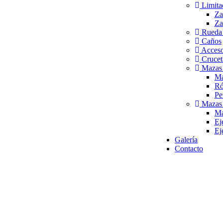
Limita
Za
Za
Rueda 
Caños
Acceso
Crucet
Mazas 
Ma
Ró
Pe
Mazas 
Ma
Ej
Ej
Galería
Contacto