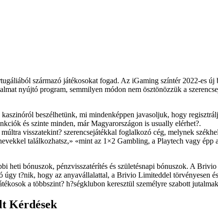
tugáliából származó játékosokat fogad. Az iGaming színtér 2022-es új 
rtalmat nyújtó program, semmilyen módon nem ösztönözzük a szerencseját
d? kaszinóról beszélhetünk, mi mindenképpen javasoljuk, hogy regisztrál
unkciók és szinte minden, már Magyarországon is usually elérhet?.
 múltra visszatekint? szerencsejátékkal foglalkozó cég, melynek székhe
n nevekkel találkozhatsz,» «mint az 1×2 Gambling, a Playtech vagy épp 
i heti bónuszok, pénzvisszatérítés és születésnapi bónuszok. A Brivio 
ó úgy t?nik, hogy az anyavállalattal, a Brivio Limiteddel törvényesen é
átékosok a többszint? h?ségklubon keresztül személyre szabott jutalmak
lt Kérdések