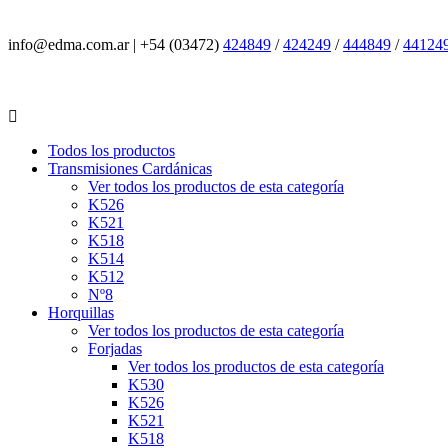
info@edma.com.ar
|
+54 (03472)
424849
/
424249
/
444849
/
44124
Todos los productos
Transmisiones Cardánicas
Ver todos los productos de esta categoría
K526
K521
K518
K514
K512
Nº8
Horquillas
Ver todos los productos de esta categoría
Forjadas
Ver todos los productos de esta categoría
K530
K526
K521
K518