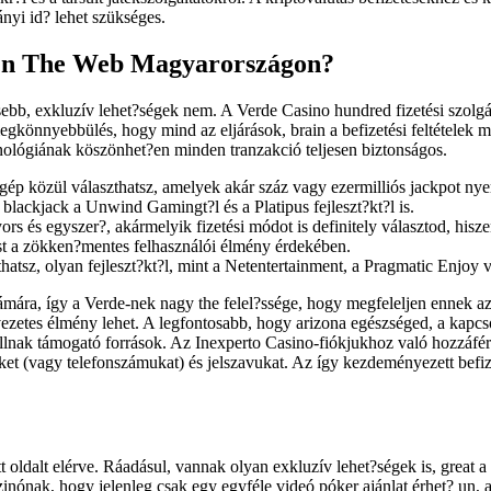
ányi id? lehet szükséges.
 On The Web Magyarországon?
sebb, exkluzív lehet?ségek nem. A Verde Casino hundred fizetési szolgál
e megkönnyebbülés, hogy mind az eljárások, brain a befizetési feltétel
nológiának köszönhet?en minden tranzakció teljesen biztonságos.
ép közül választhatsz, amelyek akár száz vagy ezermilliós jackpot nye
? blackjack a Unwind Gamingt?l és a Platipus fejleszt?kt?l is.
rs és egyszer?, akármelyik fizetési módot is definitely választod, hisze
lést a zökken?mentes felhasználói élmény érdekében.
thatsz, olyan fejleszt?kt?l, mint a Netentertainment, a Pragmatic Enjoy 
mára, így a Verde-nek nagy the felel?ssége, hogy megfeleljen ennek az 
lvezetes élmény lehet. A legfontosabb, hogy arizona egészséged, a kapc
llnak támogató források. Az Inexperto Casino-fiókjukhoz való hozzáfé
müket (vagy telefonszámukat) és jelszavukat. Az így kezdeményezett befi
 oldalt elérve. Ráadásul, vannak olyan exkluzív lehet?ségek is, great a
ónak, hogy jelenleg csak egy egyféle videó póker ajánlat érhet? un, az