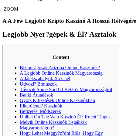
ZOOM
A A Few Legjobb Kripto Kaszinó A Hosszú Hétvégér
Legjobb Nyer?gépek & Él? Asztalok
Content
Biztonságosak Arizona Online Kaszinók?
A Legjobb Online Kaszinók Magyarország
A Játékszabályok Xxx-nél
Üdvözl? Bónuszok
Távozik Some Sort Of Bet365 Magyarországról
Banki Átutalások
Gyors Kifizetések Online Kaszinókban
Elkerülend? Kaszinók
Befizetési Módszerek
Unibet On The Web Kaszinó Él? Rulett Tippek
Melyik Online Kaszinók Legálisak
Magyarországon?
Hogy Lehet Meggy?z?dni Róla, Hogy Egy