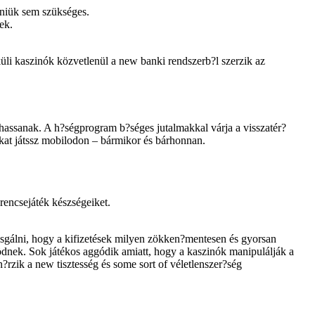
zniük sem szükséges.
ek.
li kaszinók közvetlenül a new banki rendszerb?l szerzik az
szhassanak. A h?ségprogram b?séges jutalmakkal várja a visszatér?
kat játssz mobilodon – bármikor és bárhonnan.
erencsejáték készségeiket.
zsgálni, hogy a kifizetések milyen zökken?mentesen és gyorsan
ödnek. Sok játékos aggódik amiatt, hogy a kaszinók manipulálják a
rzik a new tisztesség és some sort of véletlenszer?ség