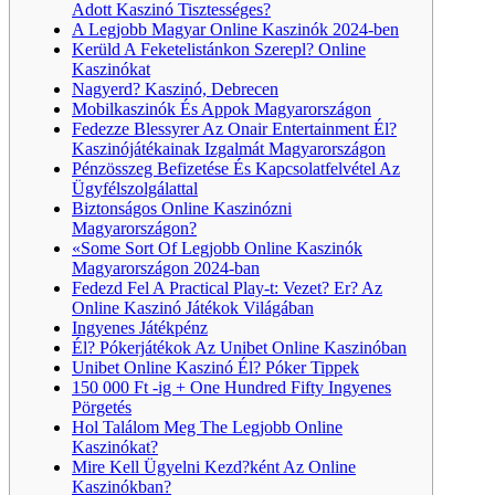
Adott Kaszinó Tisztességes?
A Legjobb Magyar Online Kaszinók 2024-ben
Kerüld A Feketelistánkon Szerepl? Online
Kaszinókat
Nagyerd? Kaszinó, Debrecen
Mobilkaszinók És Appok Magyarországon
Fedezze Blessyrer Az Onair Entertainment Él?
Kaszinójátékainak Izgalmát Magyarországon
Pénzösszeg Befizetése És Kapcsolatfelvétel Az
Ügyfélszolgálattal
Biztonságos Online Kaszinózni
Magyarországon?
«Some Sort Of Legjobb Online Kaszinók
Magyarországon 2024-ban
Fedezd Fel A Practical Play-t: Vezet? Er? Az
Online Kaszinó Játékok Világában
Ingyenes Játékpénz
Él? Pókerjátékok Az Unibet Online Kaszinóban
Unibet Online Kaszinó Él? Póker Tippek
150 000 Ft -ig + One Hundred Fifty Ingyenes
Pörgetés
Hol Találom Meg The Legjobb Online
Kaszinókat?
Mire Kell Ügyelni Kezd?ként Az Online
Kaszinókban?