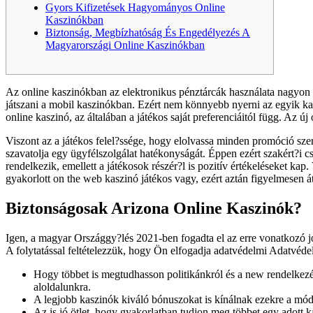
Gyors Kifizetések Hagyományos Online
Kaszinókban
Biztonság, Megbízhatóság És Engedélyezés A
Magyarországi Online Kaszinókban
Az online kaszinókban az elektronikus pénztárcák használata nagyon n
játszani a mobil kaszinókban. Ezért nem könnyebb nyerni az egyik ka
online kaszinó, az általában a játékos saját preferenciáitól függ. Az 
Viszont az a játékos felel?ssége, hogy elolvassa minden promóció sze
szavatolja egy ügyfélszolgálat hatékonyságát. Éppen ezért szakért?i c
rendelkezik, emellett a játékosok részér?l is pozitív értékeléseket 
gyakorlott on the web kaszinó játékos vagy, ezért aztán figyelmesen á
Biztonságosak Arizona Online Kaszinók?
Igen, a magyar Országgy?lés 2021-ben fogadta el az erre vonatkozó j
A folytatással feltételezzük, hogy Ön elfogadja adatvédelmi Adatvéde
Hogy többet is megtudhasson politikánkról és a new rendelkezésé
aloldalunkra.
A legjobb kaszinók kiváló bónuszokat is kínálnak ezekre a móds
Az is jó ötlet, hogy gyakorlatban tudjon meg többet egy adott ka