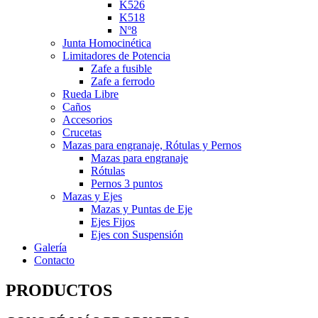
K526
K518
Nº8
Junta Homocinética
Limitadores de Potencia
Zafe a fusible
Zafe a ferrodo
Rueda Libre
Caños
Accesorios
Crucetas
Mazas para engranaje, Rótulas y Pernos
Mazas para engranaje
Rótulas
Pernos 3 puntos
Mazas y Ejes
Mazas y Puntas de Eje
Ejes Fijos
Ejes con Suspensión
Galería
Contacto
PRODUCTOS