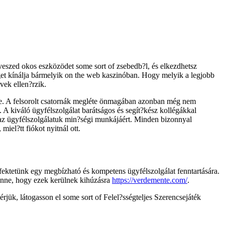
veszed okos eszközödet some sort of zsebedb?l, és elkezdhetsz
get kínálja bármelyik on the web kaszinóban. Hogy melyik a legjobb
vek ellen?rzik.
ekre. A felsorolt csatornák megléte önmagában azonban még nem
 A kiváló ügyfélszolgálat barátságos és segít?kész kollégákkal
k az ügyfélszolgálatuk min?ségi munkájáért. Minden bizonnyal
iel?tt fiókot nyitnál ott.
fektetünk egy megbízható és kompetens ügyfélszolgálat fenntartására.
benne, hogy ezek kerülnek kihúzásra
https://verdemente.com/
.
rjük, látogasson el some sort of Felel?sségteljes Szerencsejáték