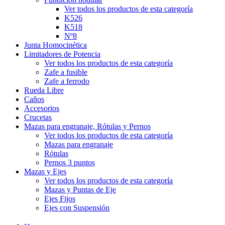
Ver todos los productos de esta categoría
K526
K518
Nº8
Junta Homocinética
Limitadores de Potencia
Ver todos los productos de esta categoría
Zafe a fusible
Zafe a ferrodo
Rueda Libre
Caños
Accesorios
Crucetas
Mazas para engranaje, Rótulas y Pernos
Ver todos los productos de esta categoría
Mazas para engranaje
Rótulas
Pernos 3 puntos
Mazas y Ejes
Ver todos los productos de esta categoría
Mazas y Puntas de Eje
Ejes Fijos
Ejes con Suspensión