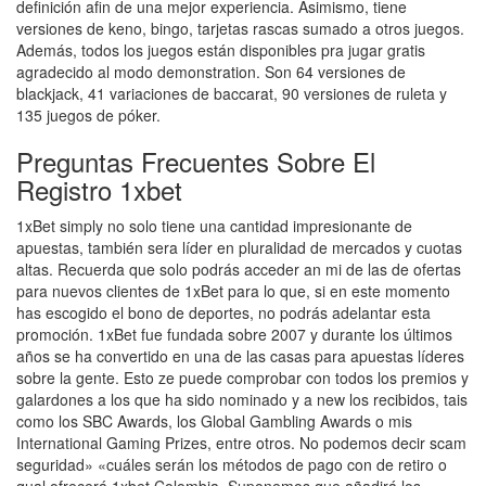
definición afin de una mejor experiencia. Asimismo, tiene
versiones de keno, bingo, tarjetas rascas sumado a otros juegos.
Además, todos los juegos están disponibles pra jugar gratis
agradecido al modo demonstration. Son 64 versiones de
blackjack, 41 variaciones de baccarat, 90 versiones de ruleta y
135 juegos de póker.
Preguntas Frecuentes Sobre El
Registro 1xbet
1xBet simply no solo tiene una cantidad impresionante de
apuestas, también sera líder en pluralidad de mercados y cuotas
altas. Recuerda que solo podrás acceder an mi de las de ofertas
para nuevos clientes de 1xBet para lo que, si en este momento
has escogido el bono de deportes, no podrás adelantar esta
promoción. 1xBet fue fundada sobre 2007 y durante los últimos
años se ha convertido en una de las casas para apuestas líderes
sobre la gente. Esto ze puede comprobar con todos los premios y
galardones a los que ha sido nominado y a new los recibidos, tais
como los SBC Awards, los Global Gambling Awards o mis
International Gaming Prizes, entre otros. No podemos decir scam
seguridad» «cuáles serán los métodos de pago con de retiro o