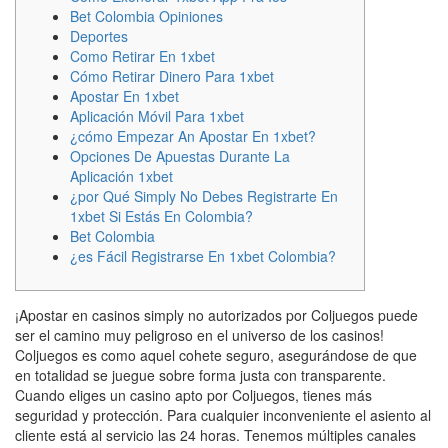
Bet Colombia Opiniones
Deportes
Como Retirar En 1xbet
Cómo Retirar Dinero Para 1xbet
Apostar En 1xbet
Aplicación Móvil Para 1xbet
¿cómo Empezar An Apostar En 1xbet?
Opciones De Apuestas Durante La
Aplicación 1xbet
¿por Qué Simply No Debes Registrarte En
1xbet Si Estás En Colombia?
Bet Colombia
¿es Fácil Registrarse En 1xbet Colombia?
¡Apostar en casinos simply no autorizados por Coljuegos puede
ser el camino muy peligroso en el universo de los casinos!
Coljuegos es como aquel cohete seguro, asegurándose de que
en totalidad se juegue sobre forma justa con transparente.
Cuando eliges un casino apto por Coljuegos, tienes más
seguridad y protección. Para cualquier inconveniente el asiento al
cliente está al servicio las 24 horas. Tenemos múltiples canales