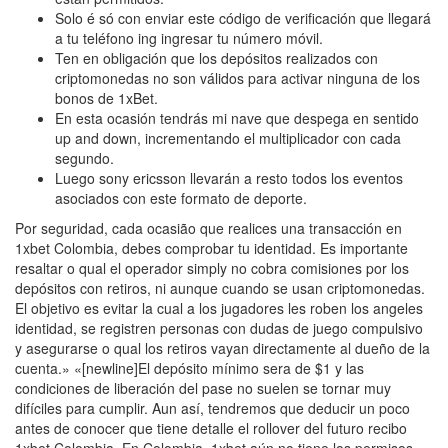
Solo é só con enviar este código de verificación que llegará
a tu teléfono ing ingresar tu número móvil.
Ten en obligación que los depósitos realizados con
criptomonedas no son válidos para activar ninguna de los
bonos de 1xBet.
En esta ocasión tendrás mi nave que despega en sentido
up and down, incrementando el multiplicador con cada
segundo.
Luego sony ericsson llevarán a resto todos los eventos
asociados con este formato de deporte.
Por seguridad, cada ocasião que realices una transacción en
1xbet Colombia, debes comprobar tu identidad. Es importante
resaltar o qual el operador simply no cobra comisiones por los
depósitos con retiros, ni aunque cuando se usan criptomonedas.
El objetivo es evitar la cual a los jugadores les roben los angeles
identidad, se registren personas con dudas de juego compulsivo
y asegurarse o qual los retiros vayan directamente al dueño de la
cuenta.» «[newline]El depósito mínimo sera de $1 y las
condiciones de liberación del pase no suelen se tornar muy
difíciles para cumplir. Aun así, tendremos que deducir un poco
antes de conocer que tiene detalle el rollover del futuro recibo