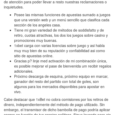
de atención para poder llevar a resto nuestras reclamaciones o
inquietudes.
Posee las mismas funciones de apuestas sumado a juegos
que una versión web y un menú sencillo que clasifica cada
sección de los angeles casa.
Tiene mi gran variedad de métodos de soddisfatto y de
retiro, cuotas atractivas, los dos los juegos sobre casino y
promociones muy buenas.
1xbet carga con varias licencias sobre juego y asi habla
muy muy bien de su reputación y confiabilidad asi como
sitio de apuestas online.
Gracias p? linje med activación de mi combinación única,
es posible mejorar el pase de bienvenida um recibir regalos
adicionales.
Próximo descarga de esquina, próximo equipo en marcar,
ganador del resto del partido con total de goles, son
algunos para los mercados disponibles para apostar en
vivo.
Cabe destacar que 1xBet no cobra comisiones por los retiros de
dinero, independientemente del método de pago utilizado. Sin
embargo, el transmisor de dicho bambolla de pago podría aplicar
cargos en función de tus propias políticas. Sigue leyendo para ajo