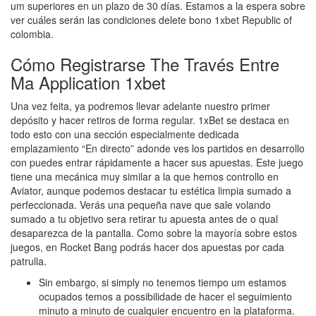
um superiores en un plazo de 30 días. Estamos a la espera sobre
ver cuáles serán las condiciones delete bono 1xbet Republic of
colombia.
Cómo Registrarse The Través Entre
Ma Application 1xbet
Una vez feita, ya podremos llevar adelante nuestro primer
depósito y hacer retiros de forma regular. 1xBet se destaca en
todo esto con una sección especialmente dedicada
emplazamiento “En directo” adonde ves los partidos en desarrollo
con puedes entrar rápidamente a hacer sus apuestas. Este juego
tiene una mecánica muy similar a la que hemos controllo en
Aviator, aunque podemos destacar tu estética limpia sumado a
perfeccionada. Verás una pequeña nave que sale volando
sumado a tu objetivo sera retirar tu apuesta antes de o qual
desaparezca de la pantalla. Como sobre la mayoría sobre estos
juegos, en Rocket Bang podrás hacer dos apuestas por cada
patrulla.
Sin embargo, si simply no tenemos tiempo um estamos
ocupados temos a possibilidade de hacer el seguimiento
minuto a minuto de cualquier encuentro en la plataforma.