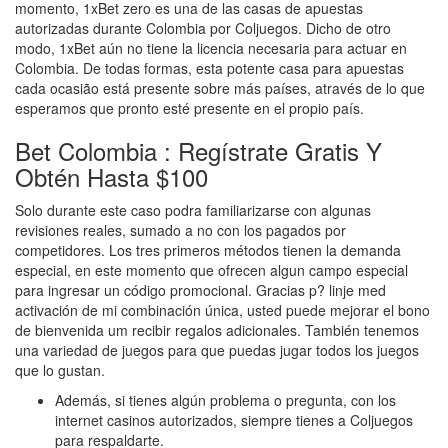
momento, 1xBet zero es una de las casas de apuestas
autorizadas durante Colombia por Coljuegos. Dicho de otro
modo, 1xBet aún no tiene la licencia necesaria para actuar en
Colombia. De todas formas, esta potente casa para apuestas
cada ocasião está presente sobre más países, através de lo que
esperamos que pronto esté presente en el propio país.
Bet Colombia : Regístrate Gratis Y
Obtén Hasta $100
Solo durante este caso podra familiarizarse con algunas
revisiones reales, sumado a no con los pagados por
competidores. Los tres primeros métodos tienen la demanda
especial, en este momento que ofrecen algun campo especial
para ingresar un código promocional. Gracias p? linje med
activación de mi combinación única, usted puede mejorar el bono
de bienvenida um recibir regalos adicionales. También tenemos
una variedad de juegos para que puedas jugar todos los juegos
que lo gustan.
Además, si tienes algún problema o pregunta, con los
internet casinos autorizados, siempre tienes a Coljuegos
para respaldarte.