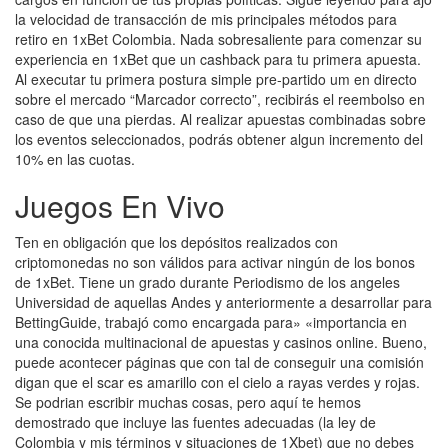
la velocidad de transacción de mis principales métodos para
retiro en 1xBet Colombia. Nada sobresaliente para comenzar su
experiencia en 1xBet que un cashback para tu primera apuesta.
Al executar tu primera postura simple pre-partido um en directo
sobre el mercado “Marcador correcto”, recibirás el reembolso en
caso de que una pierdas. Al realizar apuestas combinadas sobre
los eventos seleccionados, podrás obtener algun incremento del
10% en las cuotas.
Juegos En Vivo
Ten en obligación que los depósitos realizados con
criptomonedas no son válidos para activar ningún de los bonos
de 1xBet. Tiene un grado durante Periodismo de los angeles
Universidad de aquellas Andes y anteriormente a desarrollar para
BettingGuide, trabajó como encargada para» «importancia en
una conocida multinacional de apuestas y casinos online. Bueno,
puede acontecer páginas que con tal de conseguir una comisión
digan que el scar es amarillo con el cielo a rayas verdes y rojas.
Se podrian escribir muchas cosas, pero aquí te hemos
demostrado que incluye las fuentes adecuadas (la ley de
Colombia y mis términos y situaciones de 1Xbet) que no debes