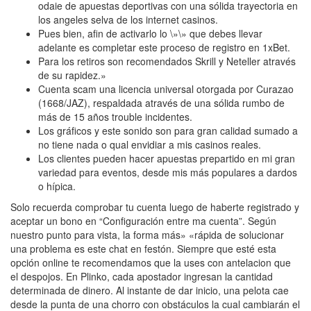
odaie de apuestas deportivas con una sólida trayectoria en
los angeles selva de los internet casinos.
Pues bien, afin de activarlo lo \»\» que debes llevar
adelante es completar este proceso de registro en 1xBet.
Para los retiros son recomendados Skrill y Neteller através
de su rapidez.»
Cuenta scam una licencia universal otorgada por Curazao
(1668/JAZ), respaldada através de una sólida rumbo de
más de 15 años trouble incidentes.
Los gráficos y este sonido son para gran calidad sumado a
no tiene nada o qual envidiar a mis casinos reales.
Los clientes pueden hacer apuestas prepartido en mi gran
variedad para eventos, desde mis más populares a dardos
o hípica.
Solo recuerda comprobar tu cuenta luego de haberte registrado y
aceptar un bono en “Configuración entre ma cuenta”. Según
nuestro punto para vista, la forma más» «rápida de solucionar
una problema es este chat en festón. Siempre que esté esta
opción online te recomendamos que la uses con antelacion que
el despojos. En Plinko, cada apostador ingresan la cantidad
determinada de dinero. Al instante de dar inicio, una pelota cae
desde la punta de una chorro con obstáculos la cual cambiarán el