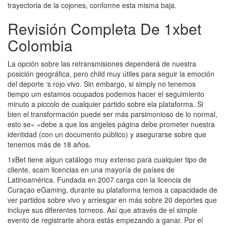
trayectoria de la cojones, conforme esta misma baja.
Revisión Completa De 1xbet
Colombia
La opción sobre las retransmisiones dependerá de nuestra
posición geográfica, pero child muy útiles para seguir la emoción
del deporte ‘s rojo vivo. Sin embargo, si simply no tenemos
tiempo um estamos ocupados podemos hacer el seguimiento
minuto a piccolo de cualquier partido sobre ela plataforma. Si
bien el transformación puede ser más parsimonioso de lo normal,
esto se» «debe a que los angeles página debe prometer nuestra
identidad (con un documento público) y asegurarse sobre que
tenemos más de 18 años.
1xBet tiene algun catálogo muy extenso para cualquier tipo de
cliente, scam licencias en una mayoría de países de
Latinoamérica. Fundada en 2007 carga con la licencia de
Curaçao eGaming, durante su plataforma temos a capacidade de
ver partidos sobre vivo y arriesgar en más sobre 20 deportes que
incluye sus diferentes torneos. Así que através de el simple
evento de registrarte ahora estás empezando a ganar. Por el