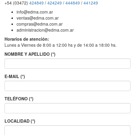
+54 (03472)
424849
/
424249
/
444849
/
441249
info@edma.com.ar
ventas@edma.com.ar
compras@edma.com.ar
administracion@edma.com.ar
Horarios de atención:
Lunes a Viernes de 8:00 a 12:00 hs y de 14:00 a 18:00 hs.
NOMBRE Y APELLIDO (*)
E-MAIL (*)
TELÉFONO (*)
LOCALIDAD (*)