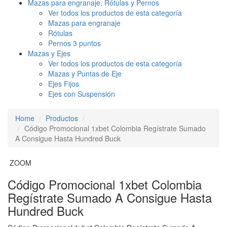
Mazas para engranaje, Rótulas y Pernos
Ver todos los productos de esta categoría
Mazas para engranaje
Rótulas
Pernos 3 puntos
Mazas y Ejes
Ver todos los productos de esta categoría
Mazas y Puntas de Eje
Ejes Fijos
Ejes con Suspensión
Home
Productos
Código Promocional 1xbet Colombia Regístrate Sumado
A Consigue Hasta Hundred Buck
ZOOM
Código Promocional 1xbet Colombia
Regístrate Sumado A Consigue Hasta
Hundred Buck