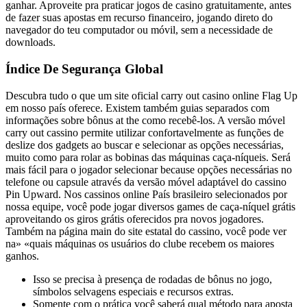
ganhar. Aproveite pra praticar jogos de casino gratuitamente, antes
de fazer suas apostas em recurso financeiro, jogando direto do
navegador do teu computador ou móvil, sem a necessidade de
downloads.
Índice De Segurança Global
Descubra tudo o que um site oficial carry out casino online Flag Up
em nosso país oferece. Existem também guias separados com
informações sobre bônus at the como recebê-los. A versão móvel
carry out cassino permite utilizar confortavelmente as funções de
deslize dos gadgets ao buscar e selecionar as opções necessárias,
muito como para rolar as bobinas das máquinas caça-níqueis. Será
mais fácil para o jogador selecionar because opções necessárias no
telefone ou capsule através da versão móvel adaptável do cassino
Pin Upward. Nos cassinos online País brasileiro selecionados por
nossa equipe, você pode jogar diversos games de caça-níquel grátis
aproveitando os giros grátis oferecidos pra novos jogadores.
Também na página main do site estatal do cassino, você pode ver
na» «quais máquinas os usuários do clube recebem os maiores
ganhos.
Isso se precisa à presença de rodadas de bônus no jogo,
símbolos selvagens especiais e recursos extras.
Somente com o prática você saberá qual método para aposta