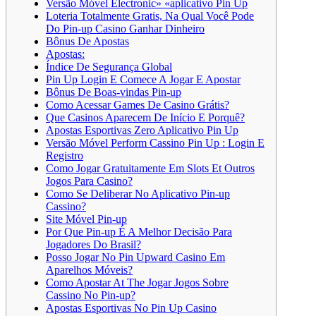
Versão Móvel Electronic» «aplicativo Pin Up
Loteria Totalmente Gratis, Na Qual Você Pode
Do Pin-up Casino Ganhar Dinheiro
Bônus De Apostas
Apostas:
Índice De Segurança Global
Pin Up Login E Comece A Jogar E Apostar
Bônus De Boas-vindas Pin-up
Como Acessar Games De Casino Grátis?
Que Casinos Aparecem De Início E Porquê?
Apostas Esportivas Zero Aplicativo Pin Up
Versão Móvel Perform Cassino Pin Up : Login E
Registro
Como Jogar Gratuitamente Em Slots Et Outros
Jogos Para Casino?
Como Se Deliberar No Aplicativo Pin-up
Cassino?
Site Móvel Pin-up
Por Que Pin-up É A Melhor Decisão Para
Jogadores Do Brasil?
Posso Jogar No Pin Upward Casino Em
Aparelhos Móveis?
Como Apostar At The Jogar Jogos Sobre
Cassino No Pin-up?
Apostas Esportivas No Pin Up Casino