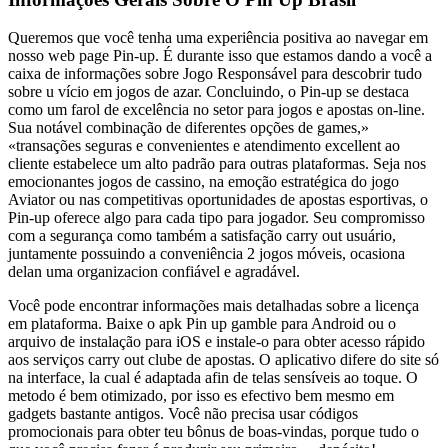
Queremos que você tenha uma experiência positiva ao navegar em
nosso web page Pin-up. É durante isso que estamos dando a você a
caixa de informações sobre Jogo Responsável para descobrir tudo
sobre u vício em jogos de azar. Concluindo, o Pin-up se destaca
como um farol de excelência no setor para jogos e apostas on-line.
Sua notável combinação de diferentes opções de games,»
«transações seguras e convenientes e atendimento excellent ao
cliente estabelece um alto padrão para outras plataformas. Seja nos
emocionantes jogos de cassino, na emoção estratégica do jogo
Aviator ou nas competitivas oportunidades de apostas esportivas, o
Pin-up oferece algo para cada tipo para jogador. Seu compromisso
com a segurança como também a satisfação carry out usuário,
juntamente possuindo a conveniência 2 jogos móveis, ocasiona
delan uma organizacion confiável e agradável.
Você pode encontrar informações mais detalhadas sobre a licença
em plataforma. Baixe o apk Pin up gamble para Android ou o
arquivo de instalação para iOS e instale-o para obter acesso rápido
aos serviços carry out clube de apostas. O aplicativo difere do site só
na interface, la cual é adaptada afin de telas sensíveis ao toque. O
metodo é bem otimizado, por isso es efectivo bem mesmo em
gadgets bastante antigos. Você não precisa usar códigos
promocionais para obter teu bônus de boas-vindas, porque tudo o