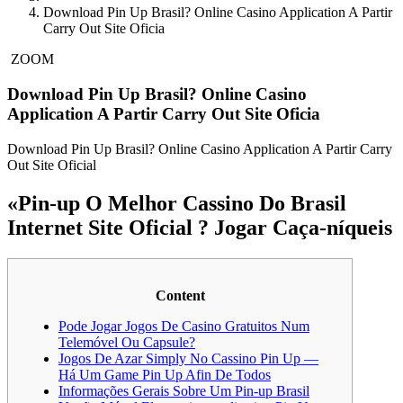
Download Pin Up Brasil? Online Casino Application A Partir
Carry Out Site Oficia
ZOOM
Download Pin Up Brasil? Online Casino
Application A Partir Carry Out Site Oficia
Download Pin Up Brasil? Online Casino Application A Partir Carry
Out Site Oficial
«Pin-up O Melhor Cassino Do Brasil
Internet Site Oficial ? Jogar Caça-níqueis
Content
Pode Jogar Jogos De Casino Gratuitos Num
Telemóvel Ou Capsule?
Jogos De Azar Simply No Cassino Pin Up —
Há Um Game Pin Up Afin De Todos
Informações Gerais Sobre Um Pin-up Brasil