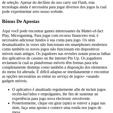
de seleção. Apesar do declínio do uso carry out Flash, esta
tecnologia ainda é necessária para jogar diversos dos jogos la cual
pode experimentar zero nosso website.
Bônus De Apostas
Aqui você pode encontrar games interessantes da Matter-of-fact
Play, Microgaming. Para jogar com recurso financeiro real, é
necessário adicionar fundos à sua conta para jogo. Os slots
desatualizados às vezes não funcionam em smartphones modernos
como também os novos jogos não funcionam em dispositivos
móveis mais antigos. Os jogadores nas revisões notam poucas falhas
dos aplicativos de cassino on the internet Pin Up. Os jogadores
reclamam la cual as plataformas móveis têm formas para tela
completamente distintas como também a disposição dos elementos
do menu foi alterada. É difícil adaptar-se imediatamente e encontrar
as opções necessárias ao entrar no serviço de jogos» «usando
gadgets móveis.
O aplicativo é atualizado regularmente afin de incluir jogos
recém-lan?ados e empolgantes, the fim de sustentar an
experiência para jogo nova electronic envolvente.
Posteriormente, clique em girar (spin) se estiver a jogar nas
slots, faça uma aposta e comece uma ronda nos jogos de
mesa.