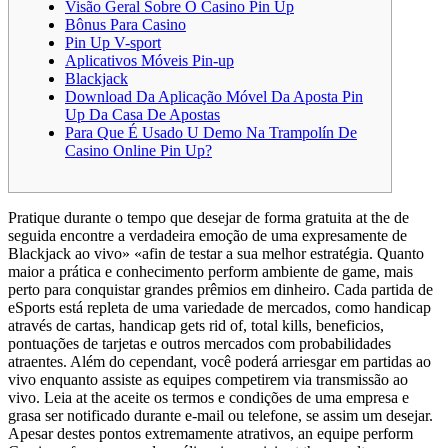
Visão Geral Sobre O Casino Pin Up
Bônus Para Casino
Pin Up V-sport
Aplicativos Móveis Pin-up
Blackjack
Download Da Aplicação Móvel Da Aposta Pin
Up Da Casa De Apostas
Para Que É Usado U Demo Na Trampolín De
Casino Online Pin Up?
Pratique durante o tempo que desejar de forma gratuita at the de
seguida encontre a verdadeira emoção de uma expresamente de
Blackjack ao vivo» «afin de testar a sua melhor estratégia. Quanto
maior a prática e conhecimento perform ambiente de game, mais
perto para conquistar grandes prêmios em dinheiro. Cada partida de
eSports está repleta de uma variedade de mercados, como handicap
através de cartas, handicap gets rid of, total kills, beneficios,
pontuações de tarjetas e outros mercados com probabilidades
atraentes. Além do cependant, você poderá arriesgar em partidas ao
vivo enquanto assiste as equipes competirem via transmissão ao
vivo. Leia at the aceite os termos e condições de uma empresa e
grasa ser notificado durante e-mail ou telefone, se assim um desejar.
Apesar destes pontos extremamente atrativos, an equipe perform