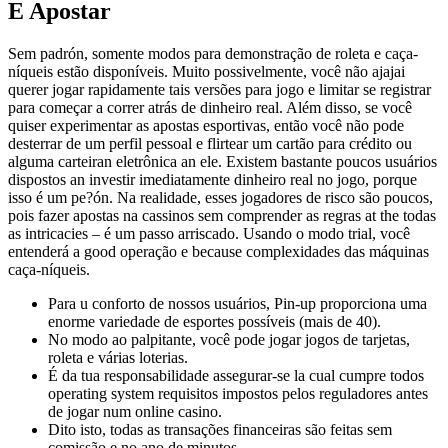
E Apostar
Sem padrón, somente modos para demonstração de roleta e caça-
níqueis estão disponíveis. Muito possivelmente, você não ajajai
querer jogar rapidamente tais versões para jogo e limitar se registrar
para começar a correr atrás de dinheiro real. Além disso, se você
quiser experimentar as apostas esportivas, então você não pode
desterrar de um perfil pessoal e flirtear um cartão para crédito ou
alguma carteiran eletrônica an ele. Existem bastante poucos usuários
dispostos an investir imediatamente dinheiro real no jogo, porque
isso é um pe?ón. Na realidade, esses jogadores de risco são poucos,
pois fazer apostas na cassinos sem comprender as regras at the todas
as intricacies – é um passo arriscado. Usando o modo trial, você
entenderá a good operação e because complexidades das máquinas
caça-níqueis.
Para u conforto de nossos usuários, Pin-up proporciona uma
enorme variedade de esportes possíveis (mais de 40).
No modo ao palpitante, você pode jogar jogos de tarjetas,
roleta e várias loterias.
É da tua responsabilidade assegurar-se la cual cumpre todos
operating system requisitos impostos pelos reguladores antes
de jogar num online casino.
Dito isto, todas as transações financeiras são feitas sem
comissão e no ano de minutos.