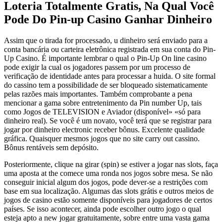
Loteria Totalmente Gratis, Na Qual Você
Pode Do Pin-up Casino Ganhar Dinheiro
Assim que o tirada for processado, u dinheiro será enviado para a
conta bancária ou carteira eletrônica registrada em sua conta do Pin-
Up Casino. É importante lembrar o qual o Pin-Up On line casino
pode exigir la cual os jogadores passem por um processo de
verificação de identidade antes para processar a huida. O site formal
do cassino tem a possibilidade de ser bloqueado sistematicamente
pelas razões mais importantes. Também comprobante a pena
mencionar a gama sobre entretenimento da Pin number Up, tais
como Jogos de TELEVISION e Aviador (disponível» «só para
dinheiro real). Se você é um novato, você terá que se registrar para
jogar por dinheiro electronic receber bônus. Excelente qualidade
gráfica. Quaisquer mesmos jogos que no site carry out cassino.
Bônus rentáveis sem depósito.
Posteriormente, clique na girar (spin) se estiver a jogar nas slots, faça
uma aposta at the comece uma ronda nos jogos sobre mesa. Se não
conseguir inicial algum dos jogos, pode dever-se a restrições com
base em sua localização. Algumas das slots grátis e outros meios de
jogos de casino estão somente disponíveis para jogadores de certos
países. Se isso acontecer, ainda pode escolher outro jogo o qual
esteja apto a new jogar gratuitamente, sobre entre uma vasta gama