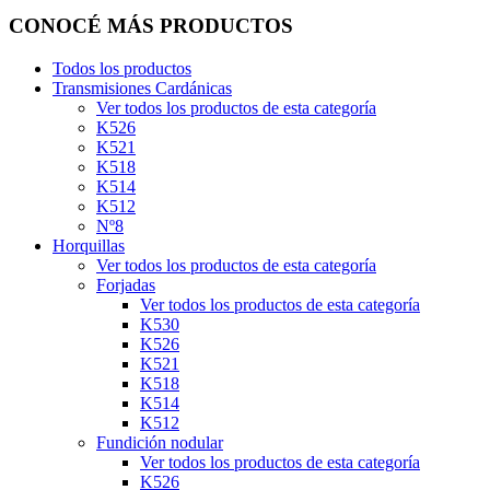
CONOCÉ MÁS PRODUCTOS
Todos los productos
Transmisiones Cardánicas
Ver todos los productos de esta categoría
K526
K521
K518
K514
K512
Nº8
Horquillas
Ver todos los productos de esta categoría
Forjadas
Ver todos los productos de esta categoría
K530
K526
K521
K518
K514
K512
Fundición nodular
Ver todos los productos de esta categoría
K526