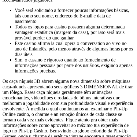
Você será solicitado a fornecer poucas informações básicas,
tais como seu nome, endereço de E-mail e data de
nascimento.
Todos os jogos para casino possuem alguma determinada
vantagem estatística (margem da casa), por isso será mais
provável perder do que ganhar.
Este casino afirma la cual opera o conversation ao vivo no
ano de finlandês, pelo menos através de algumas horas por os
dias úteis.
Sim, o cassino é rigoroso quanto ao fornecimento de
informações pessoais por parte dos usuários, exigindo apenas
informações precisas.
Os caça-níqueis 3D abrem alguma nova dimensão sobre máquinas
caça-níqueis apresentando seus gráficos 3 DIMENSIONAL de tirar
um fôlego. Esses caça-níqueis geralmente têm animações
emocionantes, videoclipes e rodadas de bônus interativas que
melhoram a jogabilidade com sua profundidade visual e experiência
envolvente. À medida o qual continuamos an examinar o Pin-Up
Online casino, o charme e an emoção únicos de cada classe se
tornam cada vez mais evidentes. Fique atento pra obter mais
informações sobre como aproveitar ao máximo tua experiência de
jogo no Pin-Up Casino. Bem-vindo ao globo colorido da Pin-Up
Games, onde u charme da estética vintage encontra a great emoção