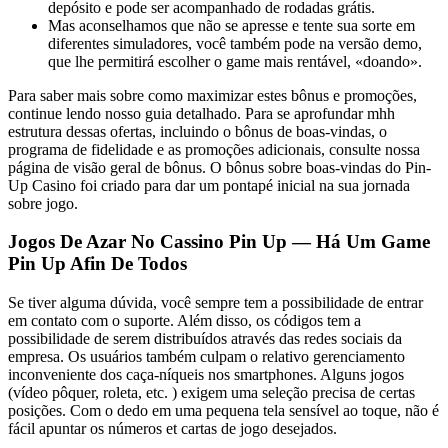
depósito e pode ser acompanhado de rodadas grátis.
Mas aconselhamos que não se apresse e tente sua sorte em
diferentes simuladores, você também pode na versão demo,
que lhe permitirá escolher o game mais rentável, «doando».
Para saber mais sobre como maximizar estes bônus e promoções,
continue lendo nosso guia detalhado. Para se aprofundar mhh
estrutura dessas ofertas, incluindo o bônus de boas-vindas, o
programa de fidelidade e as promoções adicionais, consulte nossa
página de visão geral de bônus. O bônus sobre boas-vindas do Pin-
Up Casino foi criado para dar um pontapé inicial na sua jornada
sobre jogo.
Jogos De Azar No Cassino Pin Up — Há Um Game
Pin Up Afin De Todos
Se tiver alguma dúvida, você sempre tem a possibilidade de entrar
em contato com o suporte. Além disso, os códigos tem a
possibilidade de serem distribuídos através das redes sociais da
empresa. Os usuários também culpam o relativo gerenciamento
inconveniente dos caça-níqueis nos smartphones. Alguns jogos
(vídeo pôquer, roleta, etc. ) exigem uma seleção precisa de certas
posições. Com o dedo em uma pequena tela sensível ao toque, não é
fácil apuntar os números et cartas de jogo desejados.