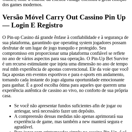
dos games modernos.
Versão Móvel Carry Out Cassino Pin Up
— Login E Registro
O Pin-up Casino dá grande ênfase à confiabilidade e à segurança de
sua plataforma, garantindo que operating system jogadores possam
desfrutar de um lugar de jogo tranquilo e protegido. Seu
compromisso em proporcionar uma plataforma confiável se reflete
no ano de vários aspectos para sua operação. O Pin-Up Bet Survive
é um recurso estimulante que injeta uma dimensão no ano de tempo
real mhh experiência de apostas convencional. Ele da voie que você
faça apostas em eventos esportivos e para e-sports em andamento,
tornando cada instante do jogo alguma oportunidade emocionante
para ganhar. É a good escolha ótima para aqueles que querem uma
experiência autêntica de cassino ao vivo, no conforto de sua própria
casa.
Se você não apresentar fundos suficientes afin de jogar ou
arriesgar, será necessário fazer um depósito.
A compreensão dessas medidas não apenas aprimorará sua
experiência de game, mas também a new manterá segura e
agradável.