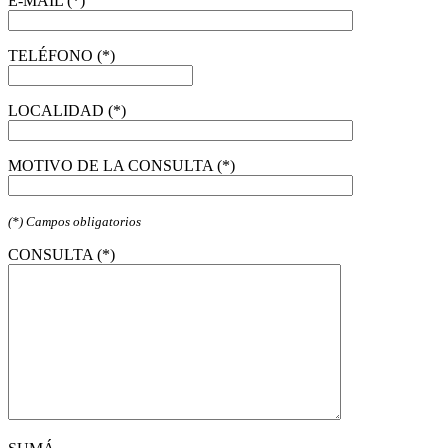
E-MAIL (*)
TELÉFONO (*)
LOCALIDAD (*)
MOTIVO DE LA CONSULTA (*)
(*) Campos obligatorios
CONSULTA (*)