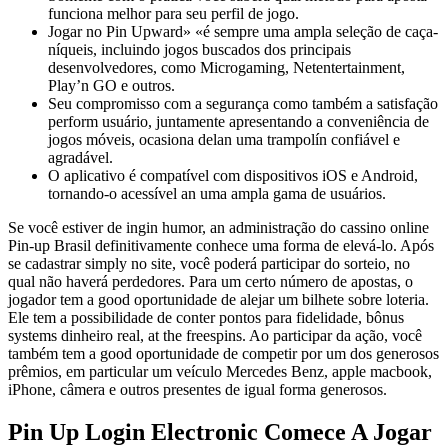
funciona melhor para seu perfil de jogo.
Jogar no Pin Upward» «é sempre uma ampla seleção de caça-
níqueis, incluindo jogos buscados dos principais
desenvolvedores, como Microgaming, Netentertainment,
Play’n GO e outros.
Seu compromisso com a segurança como também a satisfação
perform usuário, juntamente apresentando a conveniência de
jogos móveis, ocasiona delan uma trampolín confiável e
agradável.
O aplicativo é compatível com dispositivos iOS e Android,
tornando-o acessível an uma ampla gama de usuários.
Se você estiver de ingin humor, an administração do cassino online
Pin-up Brasil definitivamente conhece uma forma de elevá-lo. Após
se cadastrar simply no site, você poderá participar do sorteio, no
qual não haverá perdedores. Para um certo número de apostas, o
jogador tem a good oportunidade de alejar um bilhete sobre loteria.
Ele tem a possibilidade de conter pontos para fidelidade, bônus
systems dinheiro real, at the freespins. Ao participar da ação, você
também tem a good oportunidade de competir por um dos generosos
prêmios, em particular um veículo Mercedes Benz, apple macbook,
iPhone, câmera e outros presentes de igual forma generosos.
Pin Up Login Electronic Comece A Jogar