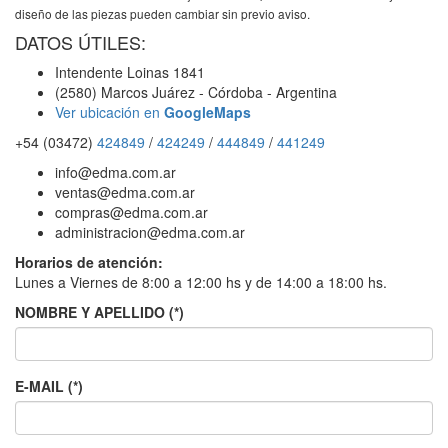
diseño de las piezas pueden cambiar sin previo aviso.
DATOS ÚTILES:
Intendente Loinas 1841
(2580) Marcos Juárez - Córdoba - Argentina
Ver ubicación en
GoogleMaps
+54 (03472)
424849
/
424249
/
444849
/
441249
info@edma.com.ar
ventas@edma.com.ar
compras@edma.com.ar
administracion@edma.com.ar
Horarios de atención:
Lunes a Viernes de 8:00 a 12:00 hs y de 14:00 a 18:00 hs.
NOMBRE Y APELLIDO (*)
E-MAIL (*)