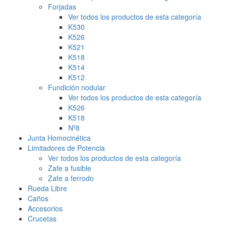
Forjadas
Ver todos los productos de esta categoría
K530
K526
K521
K518
K514
K512
Fundición nodular
Ver todos los productos de esta categoría
K526
K518
Nº8
Junta Homocinética
Limitadores de Potencia
Ver todos los productos de esta categoría
Zafe a fusible
Zafe a ferrodo
Rueda Libre
Caños
Accesorios
Crucetas