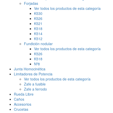
Forjadas
Ver todos los productos de esta categoría
K530
K526
K521
K518
K514
K512
Fundición nodular
Ver todos los productos de esta categoría
K526
K518
Nº8
Junta Homocinética
Limitadores de Potencia
Ver todos los productos de esta categoría
Zafe a fusible
Zafe a ferrodo
Rueda Libre
Caños
Accesorios
Crucetas