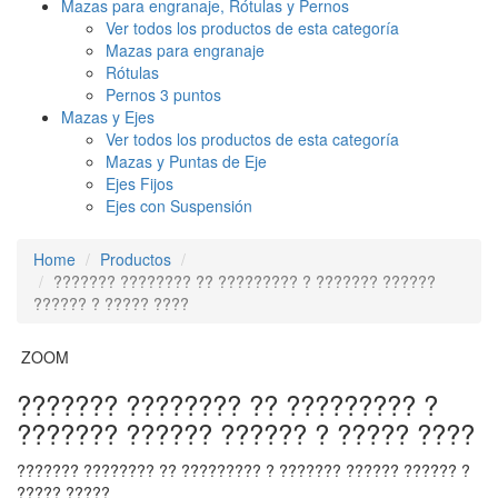
Mazas para engranaje, Rótulas y Pernos
Ver todos los productos de esta categoría
Mazas para engranaje
Rótulas
Pernos 3 puntos
Mazas y Ejes
Ver todos los productos de esta categoría
Mazas y Puntas de Eje
Ejes Fijos
Ejes con Suspensión
Home
Productos
??????? ???????? ?? ????????? ? ??????? ??????
?????? ? ????? ????
ZOOM
??????? ???????? ?? ????????? ?
??????? ?????? ?????? ? ????? ????
??????? ???????? ?? ????????? ? ??????? ?????? ?????? ?
????? ?????