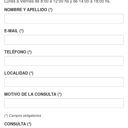
Lunes a Viernes de 8:00 a 12:00 hs y de 14:00 a 18:00 hs.
NOMBRE Y APELLIDO (*)
E-MAIL (*)
TELÉFONO (*)
LOCALIDAD (*)
MOTIVO DE LA CONSULTA (*)
(*) Campos obligatorios
CONSULTA (*)