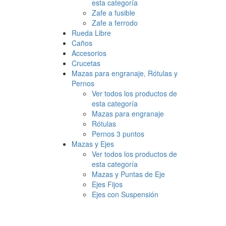
esta categoría
Zafe a fusible
Zafe a ferrodo
Rueda Libre
Caños
Accesorios
Crucetas
Mazas para engranaje, Rótulas y
Pernos
Ver todos los productos de
esta categoría
Mazas para engranaje
Rótulas
Pernos 3 puntos
Mazas y Ejes
Ver todos los productos de
esta categoría
Mazas y Puntas de Eje
Ejes Fijos
Ejes con Suspensión