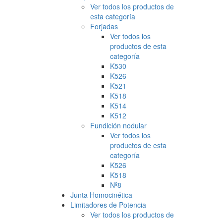
Ver todos los productos de
esta categoría
Forjadas
Ver todos los
productos de esta
categoría
K530
K526
K521
K518
K514
K512
Fundición nodular
Ver todos los
productos de esta
categoría
K526
K518
Nº8
Junta Homocinética
Limitadores de Potencia
Ver todos los productos de