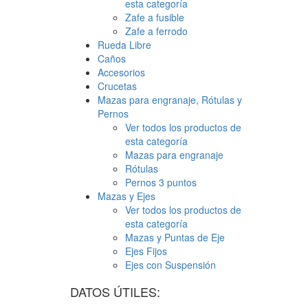
esta categoría
Zafe a fusible
Zafe a ferrodo
Rueda Libre
Caños
Accesorios
Crucetas
Mazas para engranaje, Rótulas y
Pernos
Ver todos los productos de
esta categoría
Mazas para engranaje
Rótulas
Pernos 3 puntos
Mazas y Ejes
Ver todos los productos de
esta categoría
Mazas y Puntas de Eje
Ejes Fijos
Ejes con Suspensión
DATOS ÚTILES: