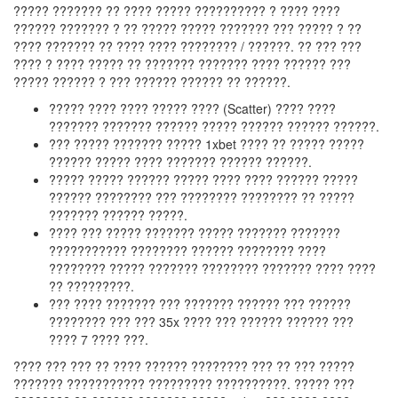
????? ??????? ?? ???? ????? ?????????? ? ???? ????
?????? ??????? ? ?? ????? ????? ??????? ??? ????? ? ??
???? ??????? ?? ???? ???? ???????? / ??????. ?? ??? ???
???? ? ???? ????? ?? ??????? ??????? ???? ?????? ???
????? ?????? ? ??? ?????? ?????? ?? ??????.
????? ???? ???? ????? ???? (Scatter) ???? ????
??????? ??????? ?????? ????? ?????? ?????? ??????.
??? ????? ??????? ????? 1xbet ???? ?? ????? ?????
?????? ????? ???? ??????? ?????? ??????.
????? ????? ?????? ????? ???? ???? ?????? ?????
?????? ???????? ??? ???????? ???????? ?? ?????
??????? ?????? ?????.
???? ??? ????? ??????? ????? ??????? ???????
??????????? ???????? ?????? ???????? ????
???????? ????? ??????? ???????? ??????? ???? ????
?? ?????????.
??? ???? ??????? ??? ??????? ?????? ??? ??????
???????? ??? ??? 35x ???? ??? ?????? ?????? ???
???? 7 ???? ???.
???? ??? ??? ?? ???? ?????? ???????? ??? ?? ??? ?????
??????? ??????????? ????????? ??????????. ????? ???