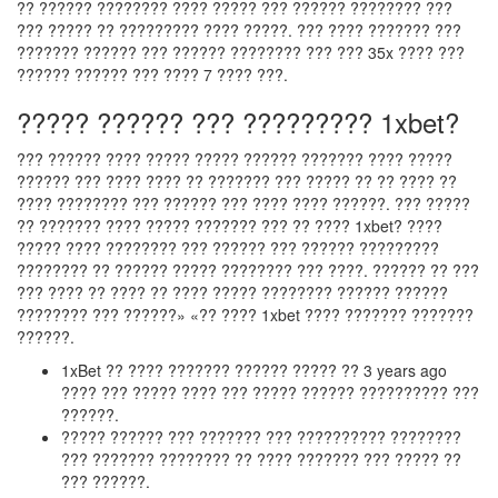
?? ?????? ???????? ???? ????? ??? ?????? ???????? ???
??? ????? ?? ????????? ???? ?????. ??? ???? ??????? ???
??????? ?????? ??? ?????? ???????? ??? ??? 35x ???? ???
?????? ?????? ??? ???? 7 ???? ???.
????? ?????? ??? ????????? 1xbet?
??? ?????? ???? ????? ????? ?????? ??????? ???? ?????
?????? ??? ???? ???? ?? ??????? ??? ????? ?? ?? ???? ??
???? ???????? ??? ?????? ??? ???? ???? ??????. ??? ?????
?? ??????? ???? ????? ??????? ??? ?? ???? 1xbet? ????
????? ???? ???????? ??? ?????? ??? ?????? ?????????
???????? ?? ?????? ????? ???????? ??? ????. ?????? ?? ???
??? ???? ?? ???? ?? ???? ????? ???????? ?????? ??????
???????? ??? ??????» «?? ???? 1xbet ???? ??????? ???????
??????.
1xBet ?? ???? ??????? ?????? ????? ?? 3 years ago
???? ??? ????? ???? ??? ????? ?????? ?????????? ???
??????.
????? ?????? ??? ??????? ??? ?????????? ????????
??? ??????? ???????? ?? ???? ??????? ??? ????? ??
??? ??????.