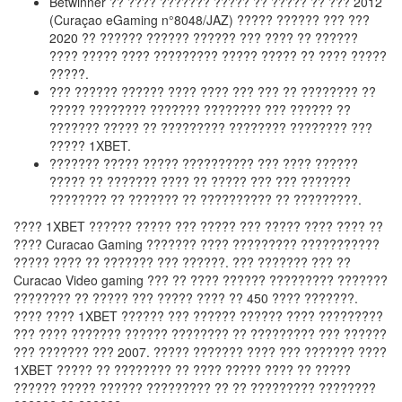
Betwinner ?? ???? ??????? ????? ?? ????? ?? ??? 2012
(Curaçao eGaming n°8048/JAZ) ????? ?????? ??? ???
2020 ?? ?????? ?????? ?????? ??? ???? ?? ??????
???? ????? ???? ????????? ????? ????? ?? ???? ?????
?????.
??? ?????? ?????? ???? ???? ??? ??? ?? ???????? ??
????? ???????? ??????? ???????? ??? ?????? ??
??????? ????? ?? ????????? ???????? ???????? ???
????? 1XBET.
??????? ????? ????? ?????????? ??? ???? ??????
????? ?? ??????? ???? ?? ????? ??? ??? ???????
???????? ?? ??????? ?? ?????????? ?? ?????????.
???? 1XBET ?????? ????? ??? ????? ??? ????? ???? ???? ??
???? Curacao Gaming ??????? ???? ????????? ???????????
????? ???? ?? ??????? ??? ??????. ??? ??????? ??? ??
Curacao Video gaming ??? ?? ???? ?????? ????????? ???????
???????? ?? ????? ??? ????? ???? ?? 450 ???? ???????.
???? ???? 1XBET ?????? ??? ?????? ?????? ???? ?????????
??? ???? ??????? ?????? ???????? ?? ????????? ??? ??????
??? ??????? ??? 2007. ????? ??????? ???? ??? ??????? ????
1XBET ????? ?? ???????? ?? ???? ????? ???? ?? ?????
?????? ????? ?????? ????????? ?? ?? ????????? ????????