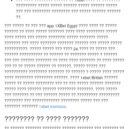
????????? ????? ????? ?????? ????? ?????? ?????
??? ??? ???????? ???????? ??? ????? ?????? ??????
??.
??? ????? ?? ??? ??? app 1XBet Egypt ???? ???? ?? ?????
?????? ?? ???? ????? ??????? ???? ???? ???????? ?????
???? ????? ??? ????? ???????! ????? ??????? ?????
??????? ??? ???? ??????? ??????? ?????? ??? ????? ?????
??????????. ????? ????? ??? ???? 24 ???? ?? ????? ???
?????? ?????????? ?? ?????? ?? ??????? ????? ? ??????
??? ??? ?????? ??????? ?? ???? ???? ??????? ?? ???? ?????
??? ?? ?? ????? ?????? ?? ??????. ????? ????? ???
?????????? ???????? ??????? ?? ?????? ? ????? ???? ?????
???? ???????? ???????? ??????. ???? 1xbet British ??????
????? ?? ????? ???????? ??? ?? ??? ????? ?????? ???????
????? ???? ?????? ?????? ???????? ???????. ???? ?????
??? ??????? ?? ??? ?????? ????? ?? ????????? ?????????
???????? ??? ???????????? ???????? ????? ??? ???
??????? ???????
1xbet morocco
.
???????? ?? ???? ???????
?? ?????? ??????? ???????? ?????? ??????? ??? ??????? ??