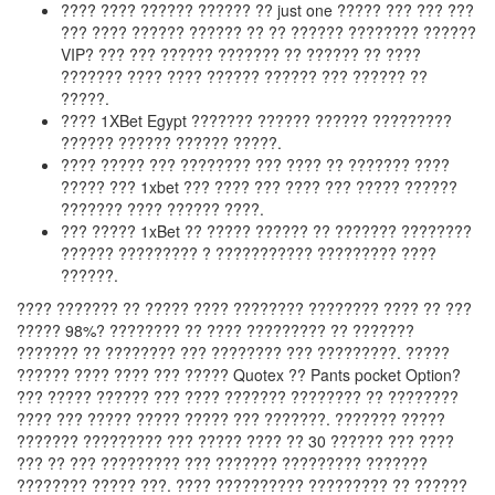
???? ???? ?????? ?????? ?? just one ????? ??? ??? ???
??? ???? ?????? ?????? ?? ?? ?????? ???????? ??????
VIP? ??? ??? ?????? ??????? ?? ?????? ?? ????
??????? ???? ???? ?????? ?????? ??? ?????? ??
?????.
???? 1XBet Egypt ??????? ?????? ?????? ?????????
?????? ?????? ?????? ?????.
???? ????? ??? ???????? ??? ???? ?? ??????? ????
????? ??? 1xbet ??? ???? ??? ???? ??? ????? ??????
??????? ???? ?????? ????.
??? ????? 1xBet ?? ????? ?????? ?? ??????? ????????
?????? ????????? ? ??????????? ????????? ????
??????.
???? ??????? ?? ????? ???? ???????? ???????? ???? ?? ???
????? 98%? ???????? ?? ???? ????????? ?? ???????
??????? ?? ???????? ??? ???????? ??? ?????????. ?????
?????? ???? ???? ??? ????? Quotex ?? Pants pocket Option?
??? ????? ?????? ??? ???? ??????? ???????? ?? ????????
???? ??? ????? ????? ????? ??? ???????. ??????? ?????
??????? ????????? ??? ????? ???? ?? 30 ?????? ??? ????
??? ?? ??? ????????? ??? ??????? ????????? ???????
???????? ????? ???. ???? ?????????? ????????? ?? ??????