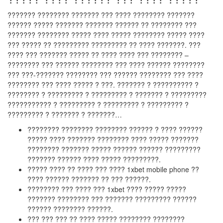
??????? ???????? ??????? ??? ???? ???????? ???????
?????? ????? ??????? ??????? ?????? ?? ???????? ???
??????? ???????? ????? ???? ????? ???????? ????? ????
??? ????? ?? ????????? ????????? ?? ???? ???????. ???
???? ??? ??????? ????? ?? ???? ???? ??? ???????? –
???????? ??? ?????? ???????? ??? ???? ?????? ????????
??? ???-??????? ???????? ??? ?????? ???????? ??? ????
???????? ??? ???? ????? ? ???. ??????? ? ?????????? ?
???????? ? ????????? ? ????????? ? ??????? ? ?????????
??????????? ? ????????? ? ????????? ? ????????? ?
????????? ? ??????? ? ???????…
???????? ???????? ???????? ?????? ? ???? ??????
????? ???? ??????? ???????? ???? ????? ???????
???????? ??????? ????? ?????? ?????? ?????????
??????? ?????? ???? ????? ?????????.
????? ???? ?? ???? ??? ???? 1xbet mobile phone ??
???? ?????? ??????? ?? ??? ??????.
???????? ??? ???? ??? 1xbet ???? ????? ?????
??????? ???????? ??? ??????? ????????? ??????
?????? ???????? ??????.
??? ??? ??? ?? ???? ????? ???????? ????????