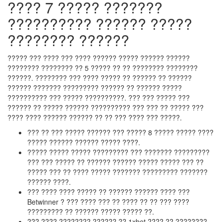
???? 7 ????? ???????
?????????? ?????? ?????
???????? ??????
????? ??? ???? ??? ???? ?????? ????? ?????? ??????
???????? ???????? ?? 5 ????? ?? ?? ???????? ????????
??????. ???????? ??? ???? ????? ?? ?????? ?? ??????
?????? ??????? ????????? ?????? ?? ?????? ?????
?????????? ??? ????? ??????????. ??? ??? ????? ???
?????? ?? ????? ?????? ?????????? ??? ??? ?? ????? ???
???? ???? ?????? ?????? ?? ?? ??? ???? ??? ?????.
??? ?? ??? ????? ?????? ??? ????? 8 ????? ????? ????
????? ?????? ?????? ????? ????.
????? ????? ????? ????????? ??? ??????? ?????????
??? ??? ????? ?? ?????? ?????? ????? ????? ??? ??
????? ??? ?? ???? ????? ??????? ????????? ???????
?????? ????.
??? ???? ???? ????? ?? ?????? ?????? ???? ???
Betwinner ? ??? ???? ??? ?? ???? ?? ?? ??? ????
????????? ?? ?????? ????? ????? ??.
??? ???? ???????? ?????? ?? 1xbet ???? ?? ????????