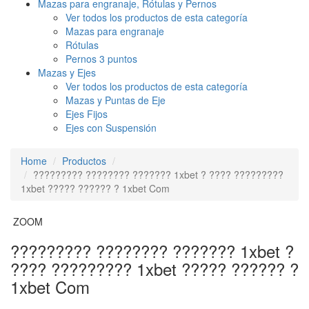
Mazas para engranaje, Rótulas y Pernos
Ver todos los productos de esta categoría
Mazas para engranaje
Rótulas
Pernos 3 puntos
Mazas y Ejes
Ver todos los productos de esta categoría
Mazas y Puntas de Eje
Ejes Fijos
Ejes con Suspensión
Home
Productos
????????? ???????? ??????? 1xbet ? ???? ?????????
1xbet ????? ?????? ? 1xbet Com
ZOOM
????????? ???????? ??????? 1xbet ?
???? ????????? 1xbet ????? ?????? ?
1xbet Com