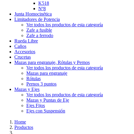
K518
Nº8
Junta Homocinética
Limitadores de Potencia
Ver todos los productos de esta categoría
Zafe a fusible
Zafe a ferrodo
Rueda Libre
Caños
Accesorios
Crucetas
Mazas para engranaje, Rótulas y Pernos
Ver todos los productos de esta categoría
Mazas para engranaje
Rótulas
Pernos 3 puntos
Mazas y Ejes
Ver todos los productos de esta categoría
Mazas y Puntas de Eje
Ejes Fijos
Ejes con Suspensión
Home
Productos