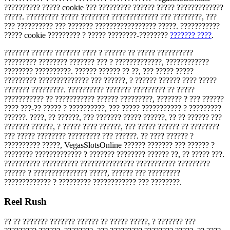
?????????? ????? cookie ??? ????????? ?????? ????? ?????????????
?????. ????????? ????? ???????? ????????????? ??? ????????, ???
??? ?????????? ??? ??????? ????????????????? ?????. ???????????
????? cookie ????????? ? ????? ????????-????????
??????? ????
.
??????? ?????? ??????? ???? ? ?????? ?? ????? ??????????
????????? ???????? ??????? ??? ? ?????????????, ????????????
???????? ??????????. ?????? ?????? ?? ??, ??? ????? ?????
????????? ?????????????? ??? ??????, ? ?????? ?????? ???? ?????
??????? ?????????. ?????????? ??????? ????????? ?? ?????
??????????? ?? ??????????? ?????? ?????????, ??????? ? ??? ??????
???? ???-?? ????? ? ??????????, ??? ????? ??????????? ? ?????????
??????. ????, ?? ??????, ??? ??????? ????? ??????, ?? ?? ?????? ???
??????? ??????, ? ????? ???? ??????, ??? ????? ?????? ?? ????????
??? ????? ???????? ????????? ??? ??????. ?? ???? ?????? ?
?????????? ?????, VegasSlotsOnline ?????? ??????? ??? ?????? ?
???????? ????????????? ? ??????? ???????? ?????? ??, ?? ????? ???.
?????????? ?????????? ??????????????? ??????????? ?????????
?????? ? ??????????????? ?????, ?????? ??? ?????????
????????????? ? ????????? ???????????? ??? ????????.
Reel Rush
?? ?? ??????? ??????? ?????? ?? ????? ?????, ? ??????? ???