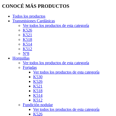
CONOCÉ MÁS PRODUCTOS
Todos los productos
Transmisiones Cardánicas
Ver todos los productos de esta categoría
K526
K521
K518
K514
K512
Nº8
Horquillas
Ver todos los productos de esta categoría
Forjadas
Ver todos los productos de esta categoría
K530
K526
K521
K518
K514
K512
Fundición nodular
Ver todos los productos de esta categoría
K526