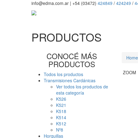
info@edma.com.ar
|
+54 (03472)
424849
/
424249
/
4
PRODUCTOS
CONOCÉ MÁS
Home
PRODUCTOS
ZOOM
Todos los productos
Transmisiones Cardánicas
Ver todos los productos de
esta categoría
K526
K521
K518
K514
K512
Nº8
Horquillas