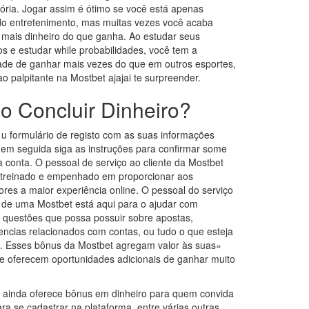
tória. Jogar assim é ótimo se você está apenas
o entretenimento, mas muitas vezes você acaba
mais dinheiro do que ganha. Ao estudar seus
os e estudar while probabilidades, você tem a
dade de ganhar mais vezes do que em outros esportes,
ao palpitante na Mostbet ajajai te surpreender.
 Concluir Dinheiro?
u formulário de registo com as suas informações
 em seguida siga as instruções para confirmar some
ua conta. O pessoal de serviço ao cliente da Mostbet
 treinado e empenhado em proporcionar aos
res a maior experiência online. O pessoal do serviço
e de uma Mostbet está aqui para o ajudar com
 questões que possa possuir sobre apostas,
encias relacionados com contas, ou tudo o que esteja
s. Esses bônus da Mostbet agregam valor às suas»
e oferecem oportunidades adicionais de ganhar muito
ainda oferece bônus em dinheiro para quem convida
ra se cadastrar na plataforma, entre várias outras