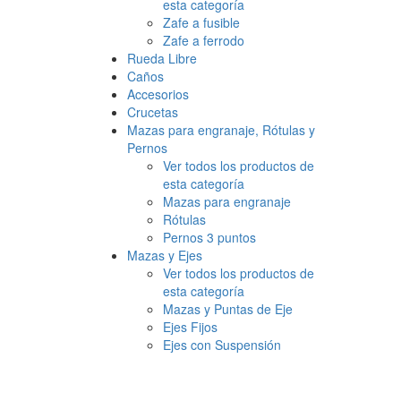
esta categoría
Zafe a fusible
Zafe a ferrodo
Rueda Libre
Caños
Accesorios
Crucetas
Mazas para engranaje, Rótulas y
Pernos
Ver todos los productos de
esta categoría
Mazas para engranaje
Rótulas
Pernos 3 puntos
Mazas y Ejes
Ver todos los productos de
esta categoría
Mazas y Puntas de Eje
Ejes Fijos
Ejes con Suspensión