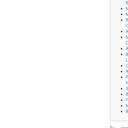
B
M
M
B
C
A
M
A
B
L
C
A
R
N
S
B
F
M
B