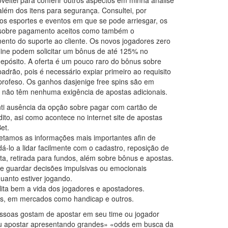
veitei para conferir outros aspectos em minha análise
além dos itens para segurança. Consultei, por
os esportes e eventos em que se pode arriesgar, os
sobre pagamento aceitos como também o
ento do suporte ao cliente. Os novos jogadores zero
line podem solicitar um bônus de até 125% no
depósito. A oferta é um pouco raro do bônus sobre
padrão, pois é necessário expiar primeiro ao requisito
profeso. Os ganhos dasjenige free spins são em
e não têm nenhuma exigência de apostas adicionais.
ti ausência da opção sobre pagar com cartão de
dito, asi como acontece no internet site de apostas
et.
etamos as informações mais importantes afin de
dá-lo a lidar facilmente com o cadastro, reposição de
ta, retirada para fundos, além sobre bônus e apostas.
te guardar decisões impulsivas ou emocionais
uanto estiver jogando.
ilita bem a vida dos jogadores e apostadores.
as, em mercados como handicap e outros.
ssoas gostam de apostar em seu time ou jogador
u apostar apresentando grandes» «odds em busca da