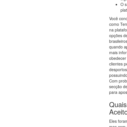
O s
pla
Você conc
como Term
na plataf
opções de
brasileir
quando ap
mais info
obedecer 
clientes 
desportos
possuindo
Com proba
secção de
para apos
Quais
Aceit
Eles fora
mas com t