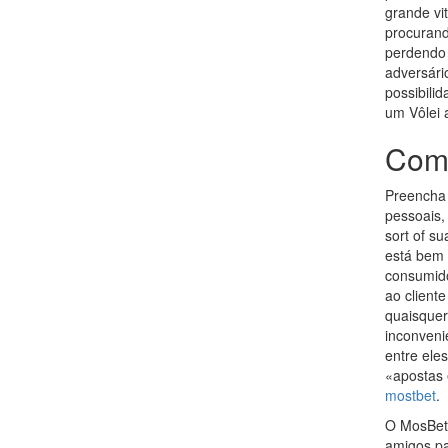
grande vi
procurand
perdendo 
adversári
possibili
um Vôlei 
Como
Preencha 
pessoais,
sort of s
está bem
consumido
ao client
quaisquer
inconveni
entre ele
«apostas 
mostbet
.
O MosBet 
amigos pa