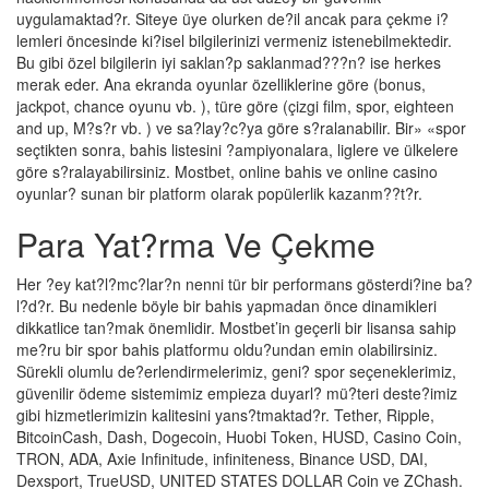
uygulamaktad?r. Siteye üye olurken de?il ancak para çekme i?
lemleri öncesinde ki?isel bilgilerinizi vermeniz istenebilmektedir.
Bu gibi özel bilgilerin iyi saklan?p saklanmad???n? ise herkes
merak eder. Ana ekranda oyunlar özelliklerine göre (bonus,
jackpot, chance oyunu vb. ), türe göre (çizgi film, spor, eighteen
and up, M?s?r vb. ) ve sa?lay?c?ya göre s?ralanabilir. Bir» «spor
seçtikten sonra, bahis listesini ?ampiyonalara, liglere ve ülkelere
göre s?ralayabilirsiniz. Mostbet, online bahis ve online casino
oyunlar? sunan bir platform olarak popülerlik kazanm??t?r.
Para Yat?rma Ve Çekme
Her ?ey kat?l?mc?lar?n nenni tür bir performans gösterdi?ine ba?
l?d?r. Bu nedenle böyle bir bahis yapmadan önce dinamikleri
dikkatlice tan?mak önemlidir. Mostbet’in geçerli bir lisansa sahip
me?ru bir spor bahis platformu oldu?undan emin olabilirsiniz.
Sürekli olumlu de?erlendirmelerimiz, geni? spor seçeneklerimiz,
güvenilir ödeme sistemimiz empieza duyarl? mü?teri deste?imiz
gibi hizmetlerimizin kalitesini yans?tmaktad?r. Tether, Ripple,
BitcoinCash, Dash, Dogecoin, Huobi Token, HUSD, Casino Coin,
TRON, ADA, Axie Infinitude, infiniteness, Binance USD, DAI,
Dexsport, TrueUSD, UNITED STATES DOLLAR Coin ve ZChash.