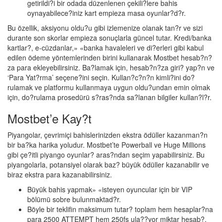
getirildi?i bir odada düzenlenen çekili?lere bahis
oynayabilece?iniz kart empieza masa oyunlar?d?r.
Bu özellik, aksiyonu oldu?u gibi izlemenize olanak tan?r ve sizi
durante son skorlar empieza sonuçlarla güncel tutar. Kredi/banka
kartlar?, e-cüzdanlar,» «banka havaleleri ve di?erleri gibi kabul
edilen ödeme yöntemlerinden birini kullanarak Mostbet hesab?n?
za para ekleyebilirsiniz. Ba?lamak için, hesab?n?za giri? yap?n ve
‘Para Yat?rma’ seçene?ini seçin. Kullan?c?n?n kimli?ini do?
rulamak ve platformu kullanmaya uygun oldu?undan emin olmak
için, do?rulama prosedürü s?ras?nda sa?lanan bilgiler kullan?l?r.
Mostbet’e Kay?t
Piyangolar, çevrimiçi bahislerinizden ekstra ödüller kazanman?n
bir ba?ka harika yoludur. Mostbet’te Powerball ve Huge Millions
gibi çe?itli piyango oyunlar? aras?ndan seçim yapabilirsiniz. Bu
piyangolarla, potansiyel olarak baz? büyük ödüller kazanabilir ve
biraz ekstra para kazanabilirsiniz.
Büyük bahis yapmak» «isteyen oyuncular için bir VIP
bölümü sobre bulunmaktad?r.
Böyle bir teklifin maksimum tutar? toplam hem hesaplar?na
para 2500 ATTEMPT hem 250fs ula??yor miktar hesab?.