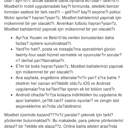
ullar? ayn?d?r, ancak sadece bahis oynama ko?ullar? farkl?d?r.
Mostbet’in mobil uygulamadaki kay?t formunda, sitedeki benzer
formdan sadece bir fark vard?r – geli?mi? kay?t seçene?i yoktur.
Motor sporlar? hayran?ysan?z, Mostbet bahislerinizi yapmak için
mükemmel bir yer olacakt?r. Amerikan futbolu hayran?ysan?z,
Mostbet bahislerinizi yapmak için mükemmel bir yer olacakt?r.
Ayr?ca Youwin ve Bets10’da verilen bonuslardan daha
fazlas? üyelere sunulmaktad?r.
Yard?m hatt?, posta ve mesajla?ma operatörleri günün
twenty-four saati hizmet vermekte ve oyuncular?n sorular?
n? derhal yan?tlamaktad?r.
E?er bir boks hayran?ysan?z, Mostbet bahislerinizi yapmak
için mükemmel bir yer olacakt?r.
Ana sayfada, engelleme atlamalar?n?n yan? s?ra bahis ?
irketinin her zaman eri?ilebilir oldu?u iOS ve Android
uygulamalar?na ba?lant?lar içeren ek bir bölüm vard?r.
Android cihazlar?n?za kolayca indirilebilen bu uygulama ile
spor bahisleri, çe?itli canl? casino oyunlar? ve zengin slot
seçeneklerine an?nda ula?abilirsiniz.
Mostbet üzerinde kazand???n?z paralar? çekmek için farkl?
yöntemler bulunmaktad?r. Bu makalede, para çekme yöntemlerini
detayl? bir ?ekilde ele alaca??z. Online bahis siteleri aras?nda