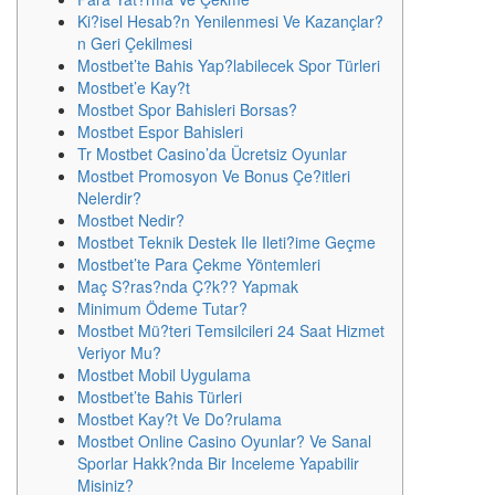
Ki?isel Hesab?n Yenilenmesi Ve Kazançlar?
n Geri Çekilmesi
Mostbet’te Bahis Yap?labilecek Spor Türleri
Mostbet’e Kay?t
Mostbet Spor Bahisleri Borsas?
Mostbet Espor Bahisleri
Tr Mostbet Casino’da Ücretsiz Oyunlar
Mostbet Promosyon Ve Bonus Çe?itleri
Nelerdir?
Mostbet Nedir?
Mostbet Teknik Destek Ile Ileti?ime Geçme
Mostbet’te Para Çekme Yöntemleri
Maç S?ras?nda Ç?k?? Yapmak
Minimum Ödeme Tutar?
Mostbet Mü?teri Temsilcileri 24 Saat Hizmet
Veriyor Mu?
Mostbet Mobil Uygulama
Mostbet’te Bahis Türleri
Mostbet Kay?t Ve Do?rulama
Mostbet Online Casino Oyunlar? Ve Sanal
Sporlar Hakk?nda Bir Inceleme Yapabilir
Misiniz?