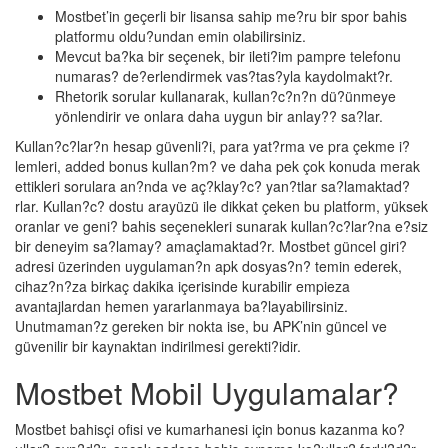
Mostbet’in geçerli bir lisansa sahip me?ru bir spor bahis
platformu oldu?undan emin olabilirsiniz.
Mevcut ba?ka bir seçenek, bir ileti?im pampre telefonu
numaras? de?erlendirmek vas?tas?yla kaydolmakt?r.
Rhetorik sorular kullanarak, kullan?c?n?n dü?ünmeye
yönlendirir ve onlara daha uygun bir anlay?? sa?lar.
Kullan?c?lar?n hesap güvenli?i, para yat?rma ve pra çekme i?
lemleri, added bonus kullan?m? ve daha pek çok konuda merak
ettikleri sorulara an?nda ve aç?klay?c? yan?tlar sa?lamaktad?
rlar. Kullan?c? dostu arayüzü ile dikkat çeken bu platform, yüksek
oranlar ve geni? bahis seçenekleri sunarak kullan?c?lar?na e?siz
bir deneyim sa?lamay? amaçlamaktad?r. Mostbet güncel giri?
adresi üzerinden uygulaman?n apk dosyas?n? temin ederek,
cihaz?n?za birkaç dakika içerisinde kurabilir empieza
avantajlardan hemen yararlanmaya ba?layabilirsiniz.
Unutmaman?z gereken bir nokta ise, bu APK’nin güncel ve
güvenilir bir kaynaktan indirilmesi gerekti?idir.
Mostbet Mobil Uygulamalar?
Mostbet bahisçi ofisi ve kumarhanesi için bonus kazanma ko?