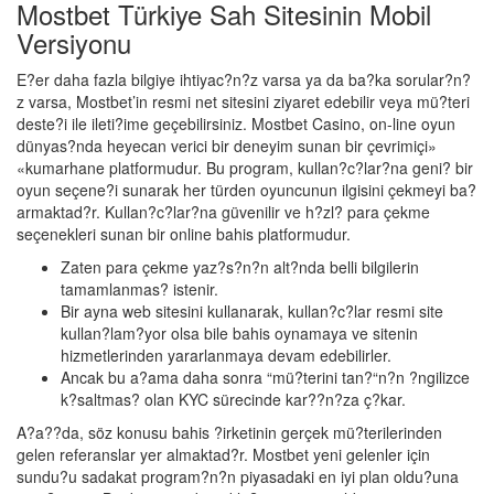
Mostbet Türkiye Sah Sitesinin Mobil
Versiyonu
E?er daha fazla bilgiye ihtiyac?n?z varsa ya da ba?ka sorular?n?
z varsa, Mostbet’in resmi net sitesini ziyaret edebilir veya mü?teri
deste?i ile ileti?ime geçebilirsiniz. Mostbet Casino, on-line oyun
dünyas?nda heyecan verici bir deneyim sunan bir çevrimiçi»
«kumarhane platformudur. Bu program, kullan?c?lar?na geni? bir
oyun seçene?i sunarak her türden oyuncunun ilgisini çekmeyi ba?
armaktad?r. Kullan?c?lar?na güvenilir ve h?zl? para çekme
seçenekleri sunan bir online bahis platformudur.
Zaten para çekme yaz?s?n?n alt?nda belli bilgilerin
tamamlanmas? istenir.
Bir ayna web sitesini kullanarak, kullan?c?lar resmi site
kullan?lam?yor olsa bile bahis oynamaya ve sitenin
hizmetlerinden yararlanmaya devam edebilirler.
Ancak bu a?ama daha sonra “mü?terini tan?“n?n ?ngilizce
k?saltmas? olan KYC sürecinde kar??n?za ç?kar.
A?a??da, söz konusu bahis ?irketinin gerçek mü?terilerinden
gelen referanslar yer almaktad?r. Mostbet yeni gelenler için
sundu?u sadakat program?n?n piyasadaki en iyi plan oldu?una