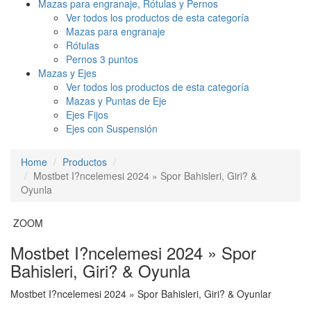
Mazas para engranaje, Rótulas y Pernos
Ver todos los productos de esta categoría
Mazas para engranaje
Rótulas
Pernos 3 puntos
Mazas y Ejes
Ver todos los productos de esta categoría
Mazas y Puntas de Eje
Ejes Fijos
Ejes con Suspensión
Home
Productos
Mostbet I?ncelemesi 2024 » Spor Bahisleri, Giri? &
Oyunla
ZOOM
Mostbet I?ncelemesi 2024 » Spor
Bahisleri, Giri? & Oyunla
Mostbet I?ncelemesi 2024 » Spor Bahisleri, Giri? & Oyunlar