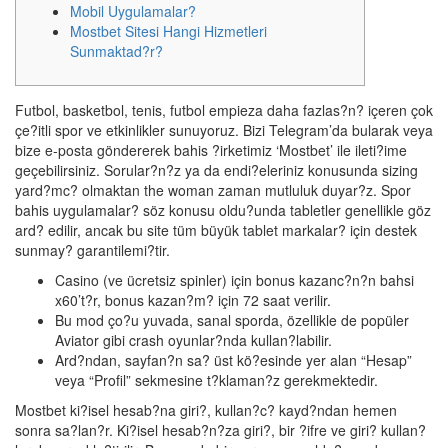
Mobil Uygulamalar?
Mostbet Sitesi Hangi Hizmetleri
Sunmaktad?r?
Futbol, basketbol, tenis, futbol empieza daha fazlas?n? içeren çok
çe?itli spor ve etkinlikler sunuyoruz. Bizi Telegram’da bularak veya
bize e-posta göndererek bahis ?irketimiz ‘Mostbet’ ile ileti?ime
geçebilirsiniz. Sorular?n?z ya da endi?eleriniz konusunda sizing
yard?mc? olmaktan the woman zaman mutluluk duyar?z. Spor
bahis uygulamalar? söz konusu oldu?unda tabletler genellikle göz
ard? edilir, ancak bu site tüm büyük tablet markalar? için destek
sunmay? garantilemi?tir.
Casino (ve ücretsiz spinler) için bonus kazanc?n?n bahsi
x60’t?r, bonus kazan?m? için 72 saat verilir.
Bu mod ço?u yuvada, sanal sporda, özellikle de popüler
Aviator gibi crash oyunlar?nda kullan?labilir.
Ard?ndan, sayfan?n sa? üst kö?esinde yer alan “Hesap”
veya “Profil” sekmesine t?klaman?z gerekmektedir.
Mostbet ki?isel hesab?na giri?, kullan?c? kayd?ndan hemen
sonra sa?lan?r. Ki?isel hesab?n?za giri?, bir ?ifre ve giri? kullan?