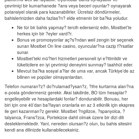
çevrimiçi bir kumarhanede ?ans veya beceri oyunlar? oynayarak
potansiyel olarak para kazanabilirler. Ücretsiz döndürmeler,
bahislerinizden daha fazlas?n? elde etmenin bir ba?ka yoludur.
Ne tür bir bahis yapmay? tercih ederseniz edin, Mostbet’te
herkes için bir ?eyler vard?r.
Bonus ve promosyonlar aç?s?ndan weil zengin bir seçenek
sunan Mostbet On line casino, oyuncular?na cazip f?rsatlar
sunar.
Mostbet’teki mü?teri hizmetleri personeli iyi e?itimlidir ve
tüketicilere en iyi çevrimiçi deneyimi sunmay? taahhüt eder.
Mevcut ba?ka sosyal a?lar de uma var, ancak Türkiye’de az
bilinen ve popüler olmayanlardan.
Telefon numaran?z? do?rulamad?ysan?z, ?ifre kurtarma alan?na
e-posta göndermeniz gerekir. Aksi takdirde, BO tüm hesaplar?
engelleyebilir ve hesaplardaki fonlar? dondurabilir. Bonusu, her
biri için one 40’dan ba?layan oranlarla en az 3 etkinlik için ekspres
ile geri kazanman?z gerekir. Mostbet ?ngilizce, ?spanyolca, ?
talyanca, Frans?zca, Portekizce dahil olmak üzere bir dizi dili
desteklemektedir. Yani, nereden olursan?z olun, bu bahis sitesini
kendi ana dilinizde kullanabileceksiniz.