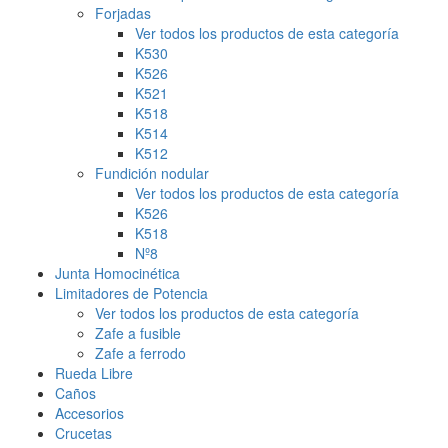
Forjadas
Ver todos los productos de esta categoría
K530
K526
K521
K518
K514
K512
Fundición nodular
Ver todos los productos de esta categoría
K526
K518
Nº8
Junta Homocinética
Limitadores de Potencia
Ver todos los productos de esta categoría
Zafe a fusible
Zafe a ferrodo
Rueda Libre
Caños
Accesorios
Crucetas