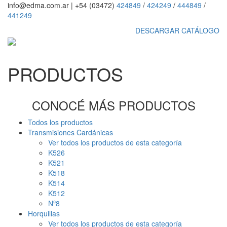
info@edma.com.ar
|
+54 (03472)
424849
/
424249
/
444849
/
441249
DESCARGAR CATÁLOGO
PRODUCTOS
CONOCÉ MÁS PRODUCTOS
Todos los productos
Transmisiones Cardánicas
Ver todos los productos de esta categoría
K526
K521
K518
K514
K512
Nº8
Horquillas
Ver todos los productos de esta categoría