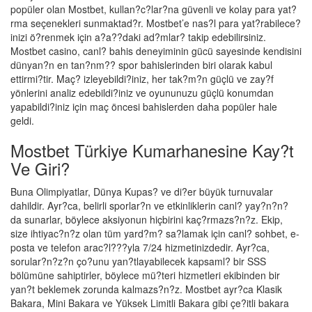
popüler olan Mostbet, kullan?c?lar?na güvenli ve kolay para yat?
rma seçenekleri sunmaktad?r. Mostbet’e nas?l para yat?rabilece?
inizi ö?renmek için a?a??daki ad?mlar? takip edebilirsiniz.
Mostbet casino, canl? bahis deneyiminin gücü sayesinde kendisini
dünyan?n en tan?nm?? spor bahislerinden biri olarak kabul
ettirmi?tir. Maç? izleyebildi?iniz, her tak?m?n güçlü ve zay?f
yönlerini analiz edebildi?iniz ve oyununuzu güçlü konumdan
yapabildi?iniz için maç öncesi bahislerden daha popüler hale
geldi.
Mostbet Türkiye Kumarhanesine Kay?t
Ve Giri?
Buna Olimpiyatlar, Dünya Kupas? ve di?er büyük turnuvalar
dahildir. Ayr?ca, belirli sporlar?n ve etkinliklerin canl? yay?n?n?
da sunarlar, böylece aksiyonun hiçbirini kaç?rmazs?n?z. Ekip,
size ihtiyac?n?z olan tüm yard?m? sa?lamak için canl? sohbet, e-
posta ve telefon arac?l???yla 7/24 hizmetinizdedir. Ayr?ca,
sorular?n?z?n ço?unu yan?tlayabilecek kapsaml? bir SSS
bölümüne sahiptirler, böylece mü?teri hizmetleri ekibinden bir
yan?t beklemek zorunda kalmazs?n?z. Mostbet ayr?ca Klasik
Bakara, Mini Bakara ve Yüksek Limitli Bakara gibi çe?itli bakara