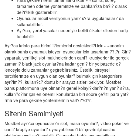
Para çekme i?lemi tamamland?ktan» «sonra, süreç
tamamen ödeme yönteminize ve bankan?za ba?l? olarak
de?i?iklik gösterebilir.
Oyuncular mobil versiyonun yan? s?ra uygulamalar? da
kullanabilirler.
Ayr?ca, yerel yasalar nedeniyle belirli ülkeler siteden hariç
tutulabilir.
Ayr?ca kripto para birimi i?lemlerini destekledi?i için» «anonim
olarak bahis oynamak isteyen oyuncular için tasarlanm??t?r. Giri?
yaparak, yenilikçi slot makinelerinden canl? krupiyerler ile gerçek
zamanl? black jack oyunlar?na kadar geni? bir yelpazede e?
lenceyle dolu zamanlar geçirebilirsiniz. Üstelik, bireysel
tercihlerinize en uygun olan oyunlar? bulmak için kategorilere
ayr?lm??, kullan?c? dostu bir arayüz sizleri bekliyor. Mostbet
bahis platformuna üye olman?n genel kolayl?klar?n?n yan? s?ra,
kullan?c?lar için en önemli konulardan biri sobre çe?itli para yat?
rma ve para çekme yöntemlerinin varl???d?r.
Sitenin Samimiyeti
Mostbet ayr?ca oyuncular?n slot, masa oyunlar?, video poker ve
canl? krupiye oyunlar? oynayabilece?i bir çevrimiçi casino
platformu weil sa?layabilir. Oyuncular bahis oynayabilir ve