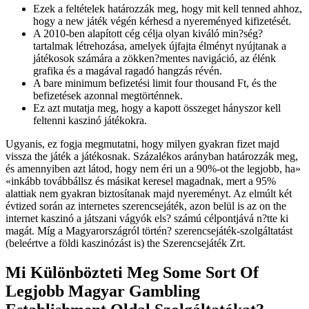
Ezek a feltételek határozzák meg, hogy mit kell tenned ahhoz,
hogy a new játék végén kérhesd a nyereményed kifizetését.
A 2010-ben alapított cég célja olyan kiváló min?ség?
tartalmak létrehozása, amelyek újfajta élményt nyújtanak a
játékosok számára a zökken?mentes navigáció, az élénk
grafika és a magával ragadó hangzás révén.
A bare minimum befizetési limit four thousand Ft, és the
befizetések azonnal megtörténnek.
Ez azt mutatja meg, hogy a kapott összeget hányszor kell
feltenni kaszinó játékokra.
Ugyanis, ez fogja megmutatni, hogy milyen gyakran fizet majd
vissza the játék a játékosnak. Százalékos arányban határozzák meg,
és amennyiben azt látod, hogy nem éri un a 90%-ot the legjobb, ha»
«inkább továbbállsz és másikat keresel magadnak, mert a 95%
alattiak nem gyakran biztosítanak majd nyereményt. Az elmúlt két
évtized során az internetes szerencsejáték, azon belül is az on the
internet kaszinó a játszani vágyók els? számú célpontjává n?tte ki
magát. Míg a Magyarországról történ? szerencsejáték-szolgáltatást
(beleértve a földi kaszinózást is) the Szerencsejáték Zrt.
Mi Különbözteti Meg Some Sort Of
Legjobb Magyar Gambling