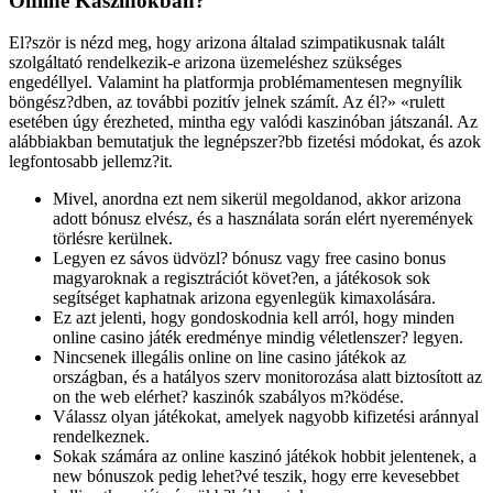
Online Kaszinókban?
El?ször is nézd meg, hogy arizona általad szimpatikusnak talált
szolgáltató rendelkezik-e arizona üzemeléshez szükséges
engedéllyel. Valamint ha platformja problémamentesen megnyílik
böngész?dben, az további pozitív jelnek számít. Az él?» «rulett
esetében úgy érezheted, mintha egy valódi kaszinóban játszanál. Az
alábbiakban bemutatjuk the legnépszer?bb fizetési módokat, és azok
legfontosabb jellemz?it.
Mivel, anordna ezt nem sikerül megoldanod, akkor arizona
adott bónusz elvész, és a használata során elért nyeremények
törlésre kerülnek.
Legyen ez sávos üdvözl? bónusz vagy free casino bonus
magyaroknak a regisztrációt követ?en, a játékosok sok
segítséget kaphatnak arizona egyenlegük kimaxolására.
Ez azt jelenti, hogy gondoskodnia kell arról, hogy minden
online casino játék eredménye mindig véletlenszer? legyen.
Nincsenek illegális online on line casino játékok az
országban, és a hatályos szerv monitorozása alatt biztosított az
on the web elérhet? kaszinók szabályos m?ködése.
Válassz olyan játékokat, amelyek nagyobb kifizetési aránnyal
rendelkeznek.
Sokak számára az online kaszinó játékok hobbit jelentenek, a
new bónuszok pedig lehet?vé teszik, hogy erre kevesebbet