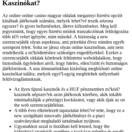
Kaszinókat?
Az online online casino magyar oldalak megannyi fizetési opciót
kínálnak játékosaik számára, melyek lehet?vé teszik arizona
egyszer? és gyors befizetéseket, illetve kifizetéseket. Meg kell
jegyeznünk, hogy egyes fizetési módok tranzakcióinak feldolgozása
több id?t vehet igénybe, mint másoké. A biztonság a new
szerencsejáték olyan aspektusa, ami prioritást élvez minden egyéb
szempont felett. Soha ne játssz olyan online kaszinóban, ami nem
rendelkezik a m?ködtetéshez szükséges engedélyekkel. Ezeket a
szerencsejáték oldalak kötelesek feltüntetni weboldalaikon, hogy
biztosítsák ügyfeleiket arról, hogy hiteles, ellen?rzött és biztonságos
játékforrások. A una útmutatónkban kizárólag megbízható online
kaszinókat találsz, melyek egyt?l-egyig megfeleltek mélyreható
felülvizsgálatunknak.
Az ilyen típusú kaszinók és a HUF pénznemben m?köd?
kaszinók népszer?ek azon játékosok körében, akik inkább
minimalizálják a pénzügyi kockázatot, vagy akik újak az on
the web szerencsejátékban.
A több éves elkötelezett tapasztalat lehet?vé tette, hogy ez a
new szolgáltató innovatív játékélményt és a piaci
szabványokat meghaladó tartalmakat nyújtson.
Ugyanakkor azzal is tisztában kell lenned, hogy the
különböz? stratégiák esetében a kockázat mértéke és egyéb