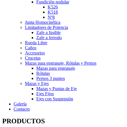
Fundición nodular
K526
K518
Nº8
Junta Homocinética
Limitadores de Potencia
Zafe a fusible
Zafe a ferrodo
Rueda Libre
Caños
Accesorios
Crucetas
Mazas para engranaje, Rótulas y Pernos
Mazas para engranaje
Rótulas
Pernos 3 puntos
Mazas y Ejes
Mazas y Puntas de Eje
Ejes Fijos
Ejes con Suspensión
Galería
Contacto
PRODUCTOS