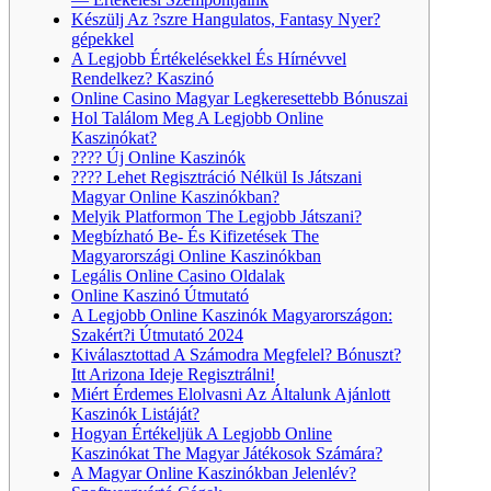
Készülj Az ?szre Hangulatos, Fantasy Nyer?
gépekkel
A Legjobb Értékelésekkel És Hírnévvel
Rendelkez? Kaszinó
Online Casino Magyar Legkeresettebb Bónuszai
Hol Találom Meg A Legjobb Online
Kaszinókat?
???? Új Online Kaszinók
???? Lehet Regisztráció Nélkül Is Játszani
Magyar Online Kaszinókban?
Melyik Platformon The Legjobb Játszani?
Megbízható Be- És Kifizetések The
Magyarországi Online Kaszinókban
Legális Online Casino Oldalak
Online Kaszinó Útmutató
A Legjobb Online Kaszinók Magyarországon:
Szakért?i Útmutató 2024
Kiválasztottad A Számodra Megfelel? Bónuszt?
Itt Arizona Ideje Regisztrálni!
Miért Érdemes Elolvasni Az Általunk Ajánlott
Kaszinók Listáját?
Hogyan Értékeljük A Legjobb Online
Kaszinókat The Magyar Játékosok Számára?
A Magyar Online Kaszinókban Jelenlév?