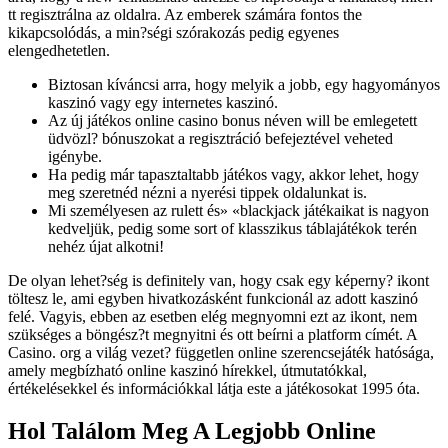
tt regisztrálna az oldalra. Az emberek számára fontos the
kikapcsolódás, a min?ségi szórakozás pedig egyenes
elengedhetetlen.
Biztosan kíváncsi arra, hogy melyik a jobb, egy hagyományos
kaszinó vagy egy internetes kaszinó.
Az új játékos online casino bonus néven will be emlegetett
üdvözl? bónuszokat a regisztráció befejeztével veheted
igénybe.
Ha pedig már tapasztaltabb játékos vagy, akkor lehet, hogy
meg szeretnéd nézni a nyerési tippek oldalunkat is.
Mi személyesen az rulett és» «blackjack játékaikat is nagyon
kedveljük, pedig some sort of klasszikus táblajátékok terén
nehéz újat alkotni!
De olyan lehet?ség is definitely van, hogy csak egy képerny? ikont
töltesz le, ami egyben hivatkozásként funkcionál az adott kaszinó
felé. Vagyis, ebben az esetben elég megnyomni ezt az ikont, nem
szükséges a böngész?t megnyitni és ott beírni a platform címét. A
Casino. org a világ vezet? független online szerencsejáték hatósága,
amely megbízható online kaszinó hírekkel, útmutatókkal,
értékelésekkel és információkkal látja este a játékosokat 1995 óta.
Hol Találom Meg A Legjobb Online