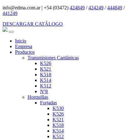
info@edma.com.ar
|
+54 (03472)
424849
/
424249
/
444849
/
441249
DESCARGAR CATÁLOGO
Inicio
Empresa
Productos
Transmisiones Cardánicas
K526
K521
K518
K514
K512
Nº8
Horquillas
Forjadas
K530
K526
K521
K518
K514
K512