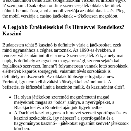
weboldalunkon bemutatott szolgáltatóknál viszont ez arizona egyik
f? szempont. Csak olyan on-line szerencsejáték oldalak kerülnek
nálunk bemutatásra, ahol a mobil verziója az oldaluknak – és f?leg
the mobil verziója a casino játékoknak – t?kéletesen megoldott.
A Legjobb Értékelésekkel És Hírnévvel Rendelkez?
Kaszinó
Budapesten tehát 5 kaszinó is definitely várja a játékosokat, ezek
mind ugyanahhoz a céghez tartoznak. Az 1990-es években, a
rendszerváltás után indult el a new Szerencsejáték Zrt., amely mai
napig is definitely az egyetlen magyarországi, szerencsejátékkal
foglalkozó szervezet. Innent?l folyamatosan vannak lottó sorsolások,
elérhet?ek kaparós sorsjegyek, valamint tévés sorsolások is
definitely rendszeresek. Az oldalak többsége elfogadja a new
Forintot, így nem kell átváltási költségekkel számolnunk. A
befizetési és kifizetési limit a kaszinón múlik, és kaszinónént eltér?.
Ha olyan játékokon szeretnéd megmérettetni magad,
melyeknek magas az “odds” aránya, a nyer?gépeket, a
Blackjacket és a Roulettet ajánljuk figyelmedbe.
A Dachbet kaszinó gyorsan hírnevet szerzett sportfogadási és
kaszinó szekcióinak, így népszer? a sportfogadást és a
hagyományos kaszinó» «játékokat egyaránt kedvel? játékosok
körében.