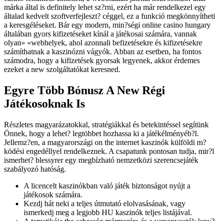
márka által is definitely lehet sz?rni, ezért ha már rendelkezel egy
általad kedvelt szoftverfejleszt? céggel, ez a funkció megkönnyítheti
a keresgéléseket. Bár egy modern, min?ségi online casino hungary
általában gyors kifizetéseket kínál a játékosai számára, vannak
olyan» «webhelyek, ahol azonnali befizetésekre és kifizetésekre
számíthatnak a kaszinózni vágyók. Abban az esetben, ha fontos
számodra, hogy a kifizetések gyorsak legyenek, akkor érdemes
ezeket a new szolgáltatókat keresned.
Egyre Több Bónusz A New Régi
Játékosoknak Is
Részletes magyarázatokkal, stratégiákkal és betekintéssel segítünk
Önnek, hogy a lehet? legtöbbet hozhassa ki a játékélményéb?l.
Jellemz?en, a magyarországi on the internet kaszinók külföldi m?
ködési engedéllyel rendelkeznek. A csapatunk pontosan tudja, mir?l
ismerhet? blessyrer egy megbízható nemzetközi szerencsejáték
szabályozó hatóság.
A licencelt kaszinókban való játék biztonságot nyújt a
játékosok számára.
Kezdj hát neki a teljes útmutató elolvasásának, vagy
ismerkedj meg a legjobb HU kaszinók teljes listájával.