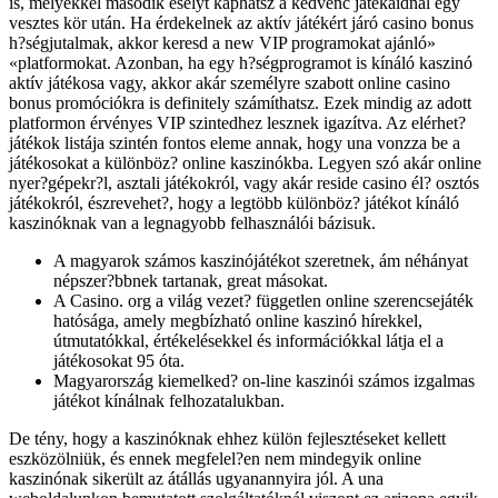
is, melyekkel második esélyt kaphatsz a kedvenc játékaidnál egy
vesztes kör után. Ha érdekelnek az aktív játékért járó casino bonus
h?ségjutalmak, akkor keresd a new VIP programokat ajánló»
«platformokat. Azonban, ha egy h?ségprogramot is kínáló kaszinó
aktív játékosa vagy, akkor akár személyre szabott online casino
bonus promóciókra is definitely számíthatsz. Ezek mindig az adott
platformon érvényes VIP szintedhez lesznek igazítva. Az elérhet?
játékok listája szintén fontos eleme annak, hogy una vonzza be a
játékosokat a különböz? online kaszinókba. Legyen szó akár online
nyer?gépekr?l, asztali játékokról, vagy akár reside casino él? osztós
játékokról, észrevehet?, hogy a legtöbb különböz? játékot kínáló
kaszinóknak van a legnagyobb felhasználói bázisuk.
A magyarok számos kaszinójátékot szeretnek, ám néhányat
népszer?bbnek tartanak, great másokat.
A Casino. org a világ vezet? független online szerencsejáték
hatósága, amely megbízható online kaszinó hírekkel,
útmutatókkal, értékelésekkel és információkkal látja el a
játékosokat 95 óta.
Magyarország kiemelked? on-line kaszinói számos izgalmas
játékot kínálnak felhozatalukban.
De tény, hogy a kaszinóknak ehhez külön fejlesztéseket kellett
eszközölniük, és ennek megfelel?en nem mindegyik online
kaszinónak sikerült az átállás ugyanannyira jól. A una