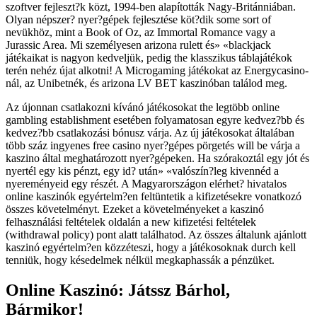
szoftver fejleszt?k közt, 1994-ben alapították Nagy-Británniában.
Olyan népszer? nyer?gépek fejlesztése köt?dik some sort of
nevükhöz, mint a Book of Oz, az Immortal Romance vagy a
Jurassic Area. Mi személyesen arizona rulett és» «blackjack
játékaikat is nagyon kedveljük, pedig the klasszikus táblajátékok
terén nehéz újat alkotni! A Microgaming játékokat az Energycasino-
nál, az Unibetnék, és arizona LV BET kaszinóban találod meg.
Az újonnan csatlakozni kívánó játékosokat the legtöbb online
gambling establishment esetében folyamatosan egyre kedvez?bb és
kedvez?bb csatlakozási bónusz várja. Az új játékosokat általában
több száz ingyenes free casino nyer?gépes pörgetés will be várja a
kaszino által meghatározott nyer?gépeken. Ha szórakoztál egy jót és
nyertél egy kis pénzt, egy id? után» «valószín?leg kivennéd a
nyereményeid egy részét. A Magyarországon elérhet? hivatalos
online kaszinók egyértelm?en feltüntetik a kifizetésekre vonatkozó
összes követelményt. Ezeket a követelményeket a kaszinó
felhasználási feltételek oldalán a new kifizetési feltételek
(withdrawal policy) pont alatt találhatod. Az összes általunk ajánlott
kaszinó egyértelm?en közzéteszi, hogy a játékosoknak durch kell
tenniük, hogy késedelmek nélkül megkaphassák a pénzüket.
Online Kaszinó: Játssz Bárhol,
Bármikor!