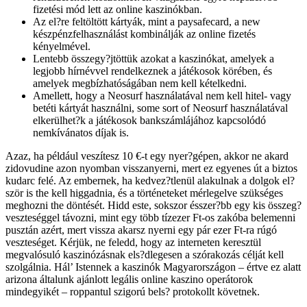
fizetési mód lett az online kaszinókban.
Az el?re feltöltött kártyák, mint a paysafecard, a new
készpénzfelhasználást kombinálják az online fizetés
kényelmével.
Lentebb összegy?jtöttük azokat a kaszinókat, amelyek a
legjobb hírnévvel rendelkeznek a játékosok körében, és
amelyek megbízhatóságában nem kell kételkedni.
Amellett, hogy a Neosurf használatával nem kell hitel- vagy
betéti kártyát használni, some sort of Neosurf használatával
elkerülhet?k a játékosok bankszámlájához kapcsolódó
nemkívánatos díjak is.
Azaz, ha például veszítesz 10 €-t egy nyer?gépen, akkor ne akard
zidovudine azon nyomban visszanyerni, mert ez egyenes út a biztos
kudarc felé. Az embernek, ha kedvez?tlenül alakulnak a dolgok el?
ször is the kell higgadnia, és a történeteket mérlegelve szükséges
meghozni the döntését. Hidd este, sokszor ésszer?bb egy kis összeg?
veszteséggel távozni, mint egy több tízezer Ft-os zakóba belemenni
pusztán azért, mert vissza akarsz nyerni egy pár ezer Ft-ra rúgó
veszteséget. Kérjük, ne feledd, hogy az interneten keresztül
megvalósuló kaszinózásnak els?dlegesen a szórakozás célját kell
szolgálnia. Hál’ Istennek a kaszinók Magyarországon – értve ez alatt
arizona általunk ajánlott legális online kaszino operátorok
mindegyikét – roppantul szigorú bels? protokollt követnek.