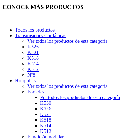
CONOCÉ MÁS PRODUCTOS
Todos los productos
Transmisiones Cardánicas
Ver todos los productos de esta categoría
K526
K521
K518
K514
K512
Nº8
Horquillas
Ver todos los productos de esta categoría
Forjadas
Ver todos los productos de esta categoría
K530
K526
K521
K518
K514
K512
Fundición nodular