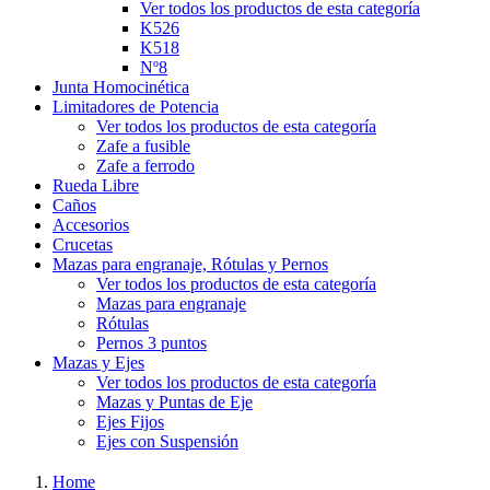
Ver todos los productos de esta categoría
K526
K518
Nº8
Junta Homocinética
Limitadores de Potencia
Ver todos los productos de esta categoría
Zafe a fusible
Zafe a ferrodo
Rueda Libre
Caños
Accesorios
Crucetas
Mazas para engranaje, Rótulas y Pernos
Ver todos los productos de esta categoría
Mazas para engranaje
Rótulas
Pernos 3 puntos
Mazas y Ejes
Ver todos los productos de esta categoría
Mazas y Puntas de Eje
Ejes Fijos
Ejes con Suspensión
Home