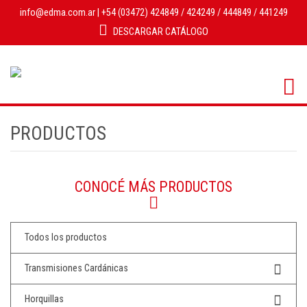
info@edma.com.ar
|
+54 (03472)
424849
/
424249
/
444849
/
441249
DESCARGAR CATÁLOGO
PRODUCTOS
CONOCÉ MÁS PRODUCTOS
Todos los productos
Transmisiones Cardánicas
Horquillas