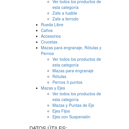
Ver todos los productos de
esta categoría
Zafe a fusible
Zafe a ferrodo
Rueda Libre
Caños
Accesorios
Crucetas
Mazas para engranaje, Rótulas y
Pernos
Ver todos los productos de
esta categoría
Mazas para engranaje
Rótulas
Pernos 3 puntos
Mazas y Ejes
Ver todos los productos de
esta categoría
Mazas y Puntas de Eje
Ejes Fijos
Ejes con Suspensión
DATOS ÚTILES: