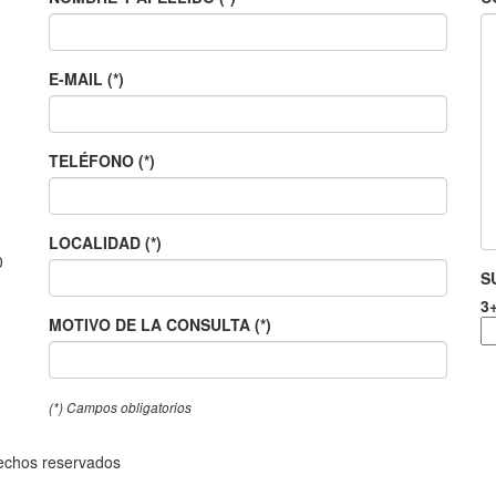
E-MAIL (*)
TELÉFONO (*)
LOCALIDAD (*)
0
S
3
MOTIVO DE LA CONSULTA (*)
(*) Campos obligatorios
rechos reservados