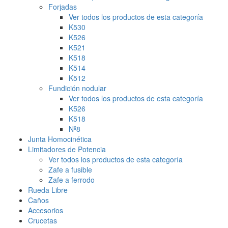
Forjadas
Ver todos los productos de esta categoría
K530
K526
K521
K518
K514
K512
Fundición nodular
Ver todos los productos de esta categoría
K526
K518
Nº8
Junta Homocinética
Limitadores de Potencia
Ver todos los productos de esta categoría
Zafe a fusible
Zafe a ferrodo
Rueda Libre
Caños
Accesorios
Crucetas