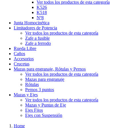
Ver todos los productos de esta categoría
K526
K518
Nº8
Junta Homocinética
Limitadores de Potencia
Ver todos los productos de esta categoría
Zafe a fusible
Zafe a ferrodo
Rueda Libre
Caños
Accesorios
Crucetas
Mazas para engranaje, Rótulas y Pernos
Ver todos los productos de esta categoría
Mazas para engranaje
Rótulas
Pernos 3 puntos
Mazas y Ejes
Ver todos los productos de esta categoría
Mazas y Puntas de Eje
Ejes Fijos
Ejes con Suspensión
Home