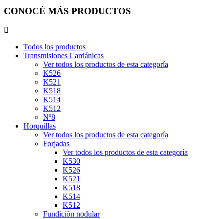
CONOCÉ MÁS PRODUCTOS
Todos los productos
Transmisiones Cardánicas
Ver todos los productos de esta categoría
K526
K521
K518
K514
K512
Nº8
Horquillas
Ver todos los productos de esta categoría
Forjadas
Ver todos los productos de esta categoría
K530
K526
K521
K518
K514
K512
Fundición nodular