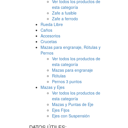
Ver todos los productos de
esta categoría
Zafe a fusible
Zafe a ferrodo
Rueda Libre
Caños
Accesorios
Crucetas
Mazas para engranaje, Rótulas y
Pernos
Ver todos los productos de
esta categoría
Mazas para engranaje
Rótulas
Pernos 3 puntos
Mazas y Ejes
Ver todos los productos de
esta categoría
Mazas y Puntas de Eje
Ejes Fijos
Ejes con Suspensión
DATOS ÚTILES: