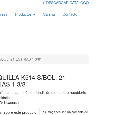
DESCARGAR CATÁLOGO
resa
Productos
Galería
Contacto
BOL. 21 ESTRIAS 1 3/8″
UILLA K514 S/BOL. 21
AS 1 3/8″
ión con capuchón de fundición o de acero recubierto
plástico
: H-4000/1
Las imágenes son únicamente de
ar sobre este producto