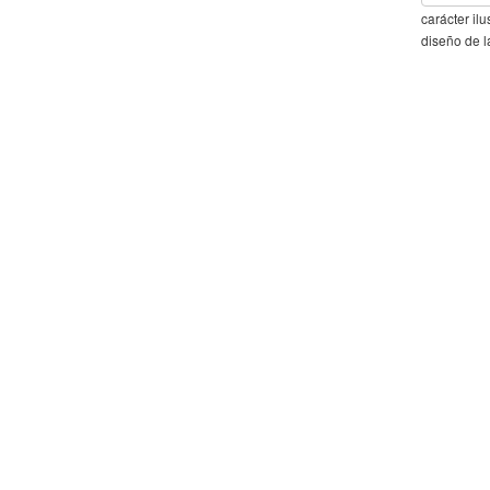
carácter il
diseño de l