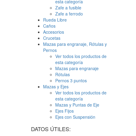
esta categoría
Zafe a fusible
Zafe a ferrodo
Rueda Libre
Caños
Accesorios
Crucetas
Mazas para engranaje, Rótulas y
Pernos
Ver todos los productos de
esta categoría
Mazas para engranaje
Rótulas
Pernos 3 puntos
Mazas y Ejes
Ver todos los productos de
esta categoría
Mazas y Puntas de Eje
Ejes Fijos
Ejes con Suspensión
DATOS ÚTILES: