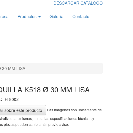
DESCARGAR CATÁLOGO
resa
Productos
Galería
Contacto
 30 MM LISA
UILLA K518 Ø 30 MM LISA
D: H-8002
Las imágenes son únicamente de
ar sobre este producto
ustrativo. Las mismas junto a las especificaciones técnicas y
as piezas pueden cambiar sin previo aviso.