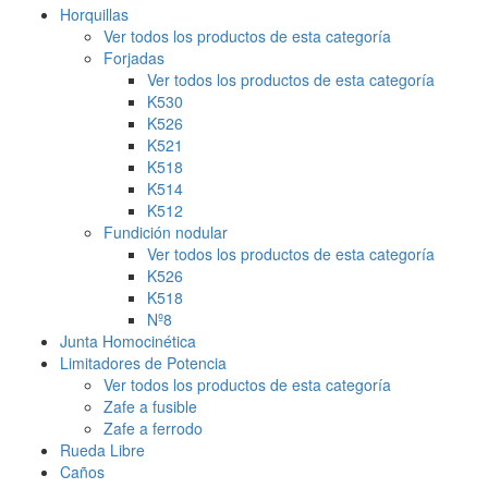
Horquillas
Ver todos los productos de esta categoría
Forjadas
Ver todos los productos de esta categoría
K530
K526
K521
K518
K514
K512
Fundición nodular
Ver todos los productos de esta categoría
K526
K518
Nº8
Junta Homocinética
Limitadores de Potencia
Ver todos los productos de esta categoría
Zafe a fusible
Zafe a ferrodo
Rueda Libre
Caños