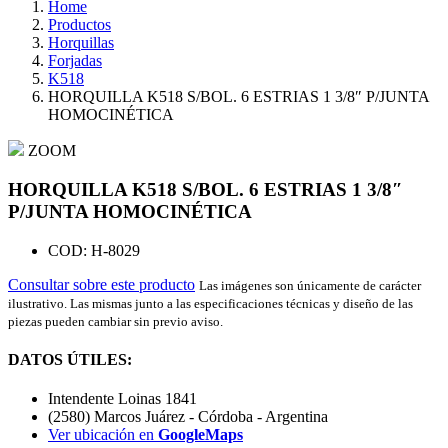
Home
Productos
Horquillas
Forjadas
K518
HORQUILLA K518 S/BOL. 6 ESTRIAS 1 3/8″ P/JUNTA
HOMOCINÉTICA
ZOOM
HORQUILLA K518 S/BOL. 6 ESTRIAS 1 3/8″
P/JUNTA HOMOCINÉTICA
COD: H-8029
Consultar sobre este producto
Las imágenes son únicamente de carácter
ilustrativo. Las mismas junto a las especificaciones técnicas y diseño de las
piezas pueden cambiar sin previo aviso.
DATOS ÚTILES:
Intendente Loinas 1841
(2580) Marcos Juárez - Córdoba - Argentina
Ver ubicación en
GoogleMaps