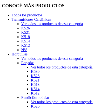
CONOCÉ MÁS PRODUCTOS
Todos los productos
Transmisiones Cardánicas
Ver todos los productos de esta categoría
K526
K521
K518
K514
K512
Nº8
Horquillas
Ver todos los productos de esta categoría
Forjadas
Ver todos los productos de esta categoría
K530
K526
K521
K518
K514
K512
Fundición nodular
Ver todos los productos de esta categoría
K526