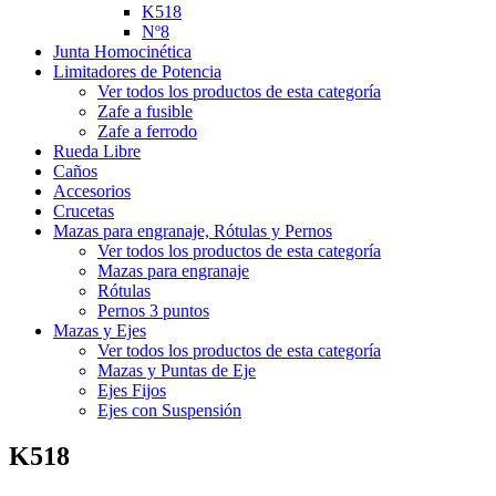
K518
Nº8
Junta Homocinética
Limitadores de Potencia
Ver todos los productos de esta categoría
Zafe a fusible
Zafe a ferrodo
Rueda Libre
Caños
Accesorios
Crucetas
Mazas para engranaje, Rótulas y Pernos
Ver todos los productos de esta categoría
Mazas para engranaje
Rótulas
Pernos 3 puntos
Mazas y Ejes
Ver todos los productos de esta categoría
Mazas y Puntas de Eje
Ejes Fijos
Ejes con Suspensión
K518