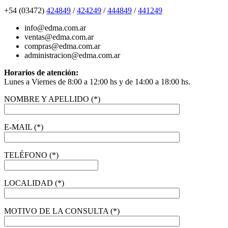
+54 (03472)
424849
/
424249
/
444849
/
441249
info@edma.com.ar
ventas@edma.com.ar
compras@edma.com.ar
administracion@edma.com.ar
Horarios de atención:
Lunes a Viernes de 8:00 a 12:00 hs y de 14:00 a 18:00 hs.
NOMBRE Y APELLIDO (*)
E-MAIL (*)
TELÉFONO (*)
LOCALIDAD (*)
MOTIVO DE LA CONSULTA (*)