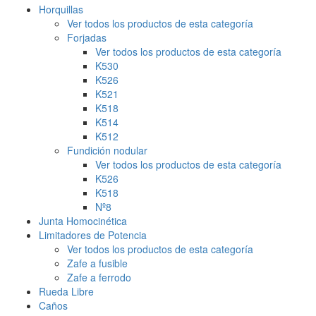
Horquillas
Ver todos los productos de esta categoría
Forjadas
Ver todos los productos de esta categoría
K530
K526
K521
K518
K514
K512
Fundición nodular
Ver todos los productos de esta categoría
K526
K518
Nº8
Junta Homocinética
Limitadores de Potencia
Ver todos los productos de esta categoría
Zafe a fusible
Zafe a ferrodo
Rueda Libre
Caños