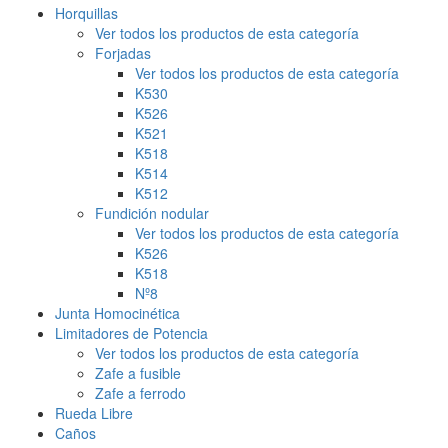
Horquillas
Ver todos los productos de esta categoría
Forjadas
Ver todos los productos de esta categoría
K530
K526
K521
K518
K514
K512
Fundición nodular
Ver todos los productos de esta categoría
K526
K518
Nº8
Junta Homocinética
Limitadores de Potencia
Ver todos los productos de esta categoría
Zafe a fusible
Zafe a ferrodo
Rueda Libre
Caños