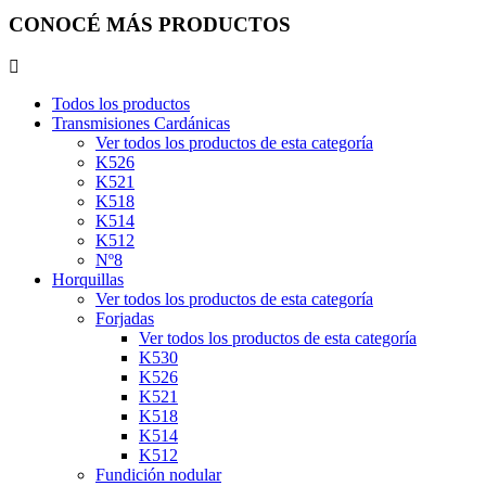
CONOCÉ MÁS PRODUCTOS
Todos los productos
Transmisiones Cardánicas
Ver todos los productos de esta categoría
K526
K521
K518
K514
K512
Nº8
Horquillas
Ver todos los productos de esta categoría
Forjadas
Ver todos los productos de esta categoría
K530
K526
K521
K518
K514
K512
Fundición nodular