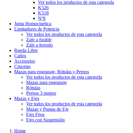
Ver todos los productos de esta categoría
K526
K518
Nº8
Junta Homocinética
Limitadores de Potencia
Ver todos los productos de esta categoría
Zafe a fusible
Zafe a ferrodo
Rueda Libre
Caños
Accesorios
Crucetas
Mazas para engranaje, Rótulas y Pernos
Ver todos los productos de esta categoría
Mazas para engranaje
Rótulas
Pernos 3 puntos
Mazas y Ejes
Ver todos los productos de esta categoría
Mazas y Puntas de Eje
Ejes Fijos
Ejes con Suspensión
Home