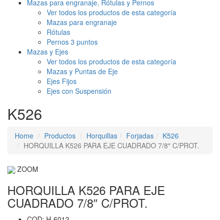
Mazas para engranaje, Rótulas y Pernos
Ver todos los productos de esta categoría
Mazas para engranaje
Rótulas
Pernos 3 puntos
Mazas y Ejes
Ver todos los productos de esta categoría
Mazas y Puntas de Eje
Ejes Fijos
Ejes con Suspensión
K526
Home
Productos
Horquillas
Forjadas
K526
HORQUILLA K526 PARA EJE CUADRADO 7/8″ C/PROT.
ZOOM
HORQUILLA K526 PARA EJE
CUADRADO 7/8″ C/PROT.
COD: H-6012