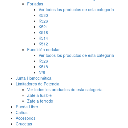
Forjadas
Ver todos los productos de esta categoría
K530
K526
K521
K518
K514
K512
Fundición nodular
Ver todos los productos de esta categoría
K526
K518
Nº8
Junta Homocinética
Limitadores de Potencia
Ver todos los productos de esta categoría
Zafe a fusible
Zafe a ferrodo
Rueda Libre
Caños
Accesorios
Crucetas