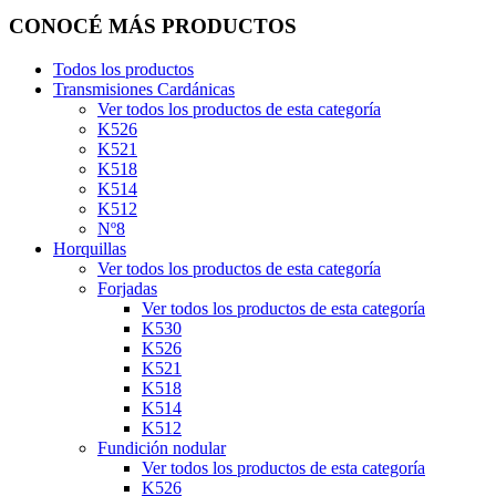
CONOCÉ MÁS PRODUCTOS
Todos los productos
Transmisiones Cardánicas
Ver todos los productos de esta categoría
K526
K521
K518
K514
K512
Nº8
Horquillas
Ver todos los productos de esta categoría
Forjadas
Ver todos los productos de esta categoría
K530
K526
K521
K518
K514
K512
Fundición nodular
Ver todos los productos de esta categoría
K526