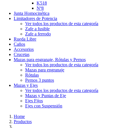
K518
Nº8
Junta Homocinética
Limitadores de Potencia
Ver todos los productos de esta categoría
Zafe a fusible
Zafe a ferrodo
Rueda Libre
Caños
Accesorios
Crucetas
Mazas para engranaje, Rótulas y Pernos
Ver todos los productos de esta categoría
Mazas para engranaje
Rótulas
Pernos 3 puntos
Mazas y Ejes
Ver todos los productos de esta categoría
Mazas y Puntas de Eje
Ejes Fijos
Ejes con Suspensión
Home
Productos