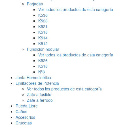
Forjadas
Ver todos los productos de esta categoría
K530
K526
K521
K518
K514
K512
Fundición nodular
Ver todos los productos de esta categoría
K526
K518
Nº8
Junta Homocinética
Limitadores de Potencia
Ver todos los productos de esta categoría
Zafe a fusible
Zafe a ferrodo
Rueda Libre
Caños
Accesorios
Crucetas