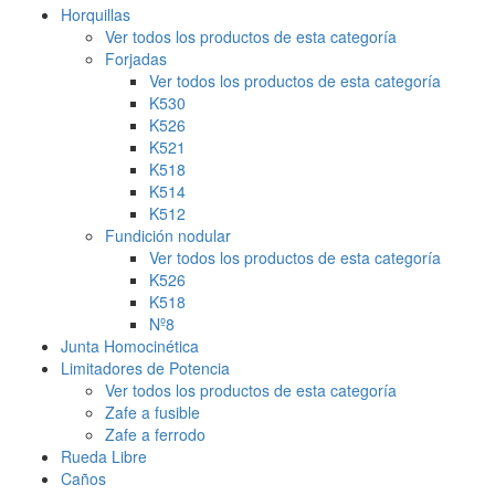
Horquillas
Ver todos los productos de esta categoría
Forjadas
Ver todos los productos de esta categoría
K530
K526
K521
K518
K514
K512
Fundición nodular
Ver todos los productos de esta categoría
K526
K518
Nº8
Junta Homocinética
Limitadores de Potencia
Ver todos los productos de esta categoría
Zafe a fusible
Zafe a ferrodo
Rueda Libre
Caños