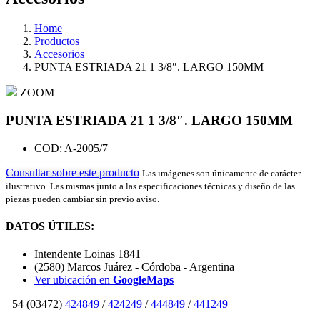
Home
Productos
Accesorios
PUNTA ESTRIADA 21 1 3/8″. LARGO 150MM
ZOOM
PUNTA ESTRIADA 21 1 3/8″. LARGO 150MM
COD: A-2005/7
Consultar sobre este producto
Las imágenes son únicamente de carácter
ilustrativo. Las mismas junto a las especificaciones técnicas y diseño de las
piezas pueden cambiar sin previo aviso.
DATOS ÚTILES:
Intendente Loinas 1841
(2580) Marcos Juárez - Córdoba - Argentina
Ver ubicación en
GoogleMaps
+54 (03472)
424849
/
424249
/
444849
/
441249