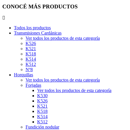
CONOCÉ MÁS PRODUCTOS
Todos los productos
Transmisiones Cardánicas
Ver todos los productos de esta categoría
K526
K521
K518
K514
K512
Nº8
Horquillas
Ver todos los productos de esta categoría
Forjadas
Ver todos los productos de esta categoría
K530
K526
K521
K518
K514
K512
Fundición nodular