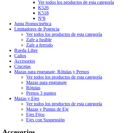
Ver todos los productos de esta categoría
K526
K518
Nº8
Junta Homocinética
Limitadores de Potencia
Ver todos los productos de esta categoría
Zafe a fusible
Zafe a ferrodo
Rueda Libre
Caños
Accesorios
Crucetas
Mazas para engranaje, Rótulas y Pernos
Ver todos los productos de esta categoría
Mazas para engranaje
Rótulas
Pernos 3 puntos
Mazas y Ejes
Ver todos los productos de esta categoría
Mazas y Puntas de Eje
Ejes Fijos
Ejes con Suspensión
Accesorios