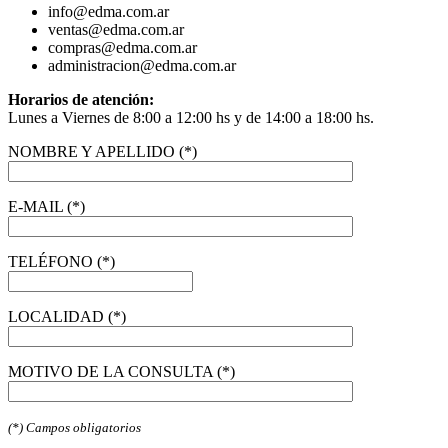
info@edma.com.ar
ventas@edma.com.ar
compras@edma.com.ar
administracion@edma.com.ar
Horarios de atención:
Lunes a Viernes de 8:00 a 12:00 hs y de 14:00 a 18:00 hs.
NOMBRE Y APELLIDO (*)
E-MAIL (*)
TELÉFONO (*)
LOCALIDAD (*)
MOTIVO DE LA CONSULTA (*)
(*) Campos obligatorios