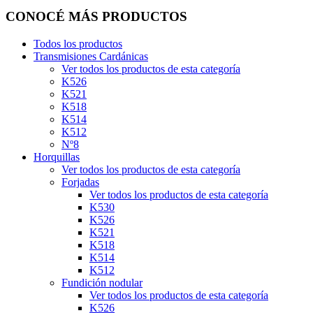
CONOCÉ MÁS PRODUCTOS
Todos los productos
Transmisiones Cardánicas
Ver todos los productos de esta categoría
K526
K521
K518
K514
K512
Nº8
Horquillas
Ver todos los productos de esta categoría
Forjadas
Ver todos los productos de esta categoría
K530
K526
K521
K518
K514
K512
Fundición nodular
Ver todos los productos de esta categoría
K526