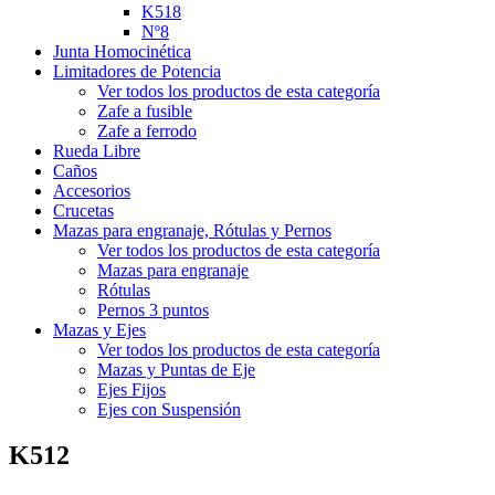
K518
Nº8
Junta Homocinética
Limitadores de Potencia
Ver todos los productos de esta categoría
Zafe a fusible
Zafe a ferrodo
Rueda Libre
Caños
Accesorios
Crucetas
Mazas para engranaje, Rótulas y Pernos
Ver todos los productos de esta categoría
Mazas para engranaje
Rótulas
Pernos 3 puntos
Mazas y Ejes
Ver todos los productos de esta categoría
Mazas y Puntas de Eje
Ejes Fijos
Ejes con Suspensión
K512