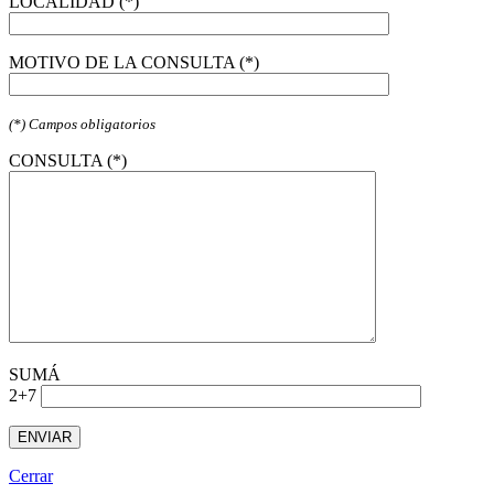
LOCALIDAD (*)
MOTIVO DE LA CONSULTA (*)
(*) Campos obligatorios
CONSULTA (*)
SUMÁ
2+7
Cerrar