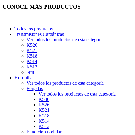
CONOCÉ MÁS PRODUCTOS
Todos los productos
Transmisiones Cardánicas
Ver todos los productos de esta categoría
K526
K521
K518
K514
K512
Nº8
Horquillas
Ver todos los productos de esta categoría
Forjadas
Ver todos los productos de esta categoría
K530
K526
K521
K518
K514
K512
Fundición nodular