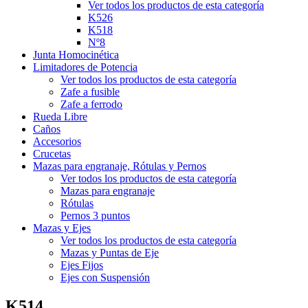
Ver todos los productos de esta categoría
K526
K518
Nº8
Junta Homocinética
Limitadores de Potencia
Ver todos los productos de esta categoría
Zafe a fusible
Zafe a ferrodo
Rueda Libre
Caños
Accesorios
Crucetas
Mazas para engranaje, Rótulas y Pernos
Ver todos los productos de esta categoría
Mazas para engranaje
Rótulas
Pernos 3 puntos
Mazas y Ejes
Ver todos los productos de esta categoría
Mazas y Puntas de Eje
Ejes Fijos
Ejes con Suspensión
K514