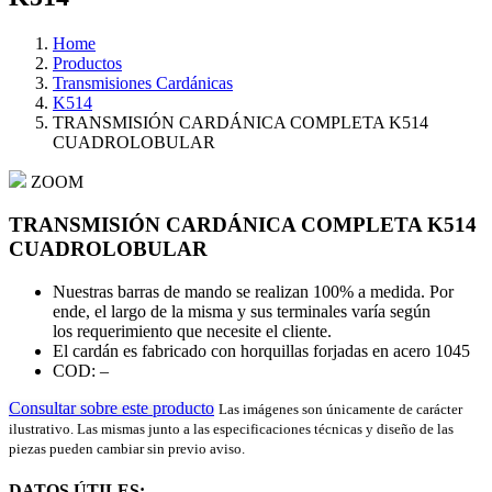
Home
Productos
Transmisiones Cardánicas
K514
TRANSMISIÓN CARDÁNICA COMPLETA K514
CUADROLOBULAR
ZOOM
TRANSMISIÓN CARDÁNICA COMPLETA K514
CUADROLOBULAR
Nuestras barras de mando se realizan 100% a medida. Por
ende, el largo de la misma y sus terminales varía según
los requerimiento que necesite el cliente.
El cardán es fabricado con horquillas forjadas en acero 1045
COD: –
Consultar sobre este producto
Las imágenes son únicamente de carácter
ilustrativo. Las mismas junto a las especificaciones técnicas y diseño de las
piezas pueden cambiar sin previo aviso.
DATOS ÚTILES: