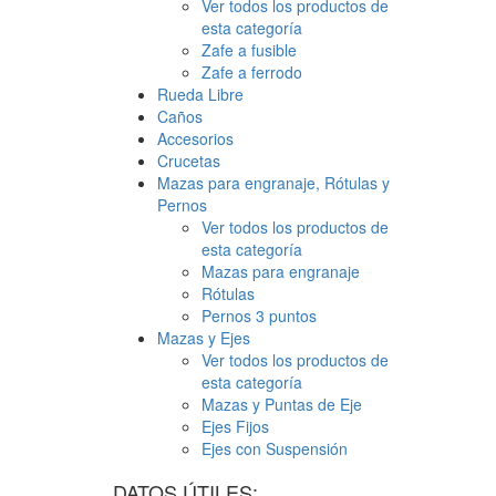
Ver todos los productos de
esta categoría
Zafe a fusible
Zafe a ferrodo
Rueda Libre
Caños
Accesorios
Crucetas
Mazas para engranaje, Rótulas y
Pernos
Ver todos los productos de
esta categoría
Mazas para engranaje
Rótulas
Pernos 3 puntos
Mazas y Ejes
Ver todos los productos de
esta categoría
Mazas y Puntas de Eje
Ejes Fijos
Ejes con Suspensión
DATOS ÚTILES: