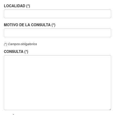
LOCALIDAD (*)
MOTIVO DE LA CONSULTA (*)
(*) Campos obligatorios
CONSULTA (*)