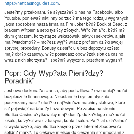
https://nettcasinoguide1.com
.
Jeste?my przekonani, ?e s?ysza?e? o nas na Facebooku albo
Youtube, poniewa? nikt inny odrzuci? ma tego rodzaju wygranych
jakim sposobem nasza firma na Fire Joker b?d? Book of Dead, z
brakiem w?tpienia setki tysi?cy z?otych. Wi?c ?mia?o, b?d? m?
drym graczem, korzystaj ze wskazówek, taktyk i sekretów, a jaki
ma ?wiadomo?? – mo?esz wyj?? wraz z profitem dzi?ki swojej
sprytnej procedury. Bonusy dziesi?ciu € bez depozytu cz?sto
maj? obr?b czasowy, wi?c posiadasz obowi?zek slottica casino
wraz z nich skorzysta? i spe?ni? wytyczne, przedtem wygasn?.
Pcpr: Gdy Wyp?ata Pieni?dzy?
Poradnik”
Jest owo doskona?a szansa, aby podszlifowa? swe umiej?tno?ci
bezpiecznie finansowego. Nieustannie i systematycznie
poszerzamy nasz? ofert? o naj?wie?sze machiny slotowe, które
si? pojawiaj? na bran?y hazardowym. Po zapisu na stronie
Slottica Casino u?ytkownicy maj? dost?p do ka?dego mo?no?ci
lokalu, korzy?ci wraz z kasyna, konta i salda. Par? lat dzia?alno?
ci wystarczy?o, aby Slottica kasyno przez internet zbudowa?o
solidn? mark?. To ciekawe miejsce do cieszenia si? emocjami z