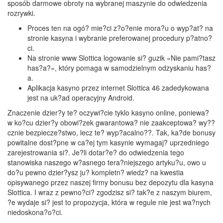
sposób darmowe obroty na wybranej maszynie do odwiedzenia
rozrywki.
Proces ten na ogó? mie?ci z?o?enie mora?u o wyp?at? na
stronie kasyna i wybranie preferowanej procedury p?atno?
ci.
Na stronie www Slottica logowanie si? guzik «Nie pami?tasz
has?a?», który pomaga w samodzielnym odzyskaniu has?
a.
Aplikacja kasyno przez internet Slottica 46 zadedykowana
jest na uk?ad operacyjny Android.
Znaczenie dzier?y te? oczywi?cie tyklo kasyno online, poniewa?
w ko?cu dzier?y obowi?zek gwarantowa? nie zaakceptowa? wy??
cznie bezpiecze?stwo, lecz te? wyp?acalno??. Tak, ka?de bonusy
powitalne dost?pne w ca?ej tym kasynie wymagaj? uprzedniego
zarejestrowania si?. Je?li dotar?e? do odwiedzenia tego
stanowiska naszego w?asnego tera?niejszego artyku?u, owo u
do?u pewno dzier?ysz ju? kompletn? wiedz? na kwestia
opisywanego przez naszej firmy bonusu bez depozytu dla kasyna
Slottica. I wraz z pewno?ci? zgodzisz si? tak?e z naszym biurem,
?e wydaje si? jest to propozycja, która w regule nie jest wa?nych
niedoskona?o?ci.