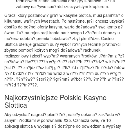
rednictwem znane karcianki oraz gry stolikowe i a? na
zabawy na ?ywo spo?ród rzeczywistym krupierem.
Gracz, który postanowi? gra? w kasynie Slotica, musi pami?ta? o
kilkunastu wa?nych kwestiach. Po nast?pne, je?li chcesz uzyska?
dost?p do pe?nej oferty kasyna, warto do?adowa? swe konto g?
ówne. Tu? na rejestracji konta bankowego i z?o?eniu depozytu
mo?esz odebra? premia i obstawia? zbyt pieni?dze. Casino
Slottica oferuje graczom du?y wybór ró?nych technik p?atno?ci,
zbytnio pomoc? których mog? do?adowa? rachunek
rozliczeniowy i zleci? wyp?at? wygranych ?rodków. J?dn?m z ?z?
nn?ków u??tw??j????h w?gr?n?? du???h ???n??dz? w k?s?n??
j?st t?, ?? zn?jdz??sz tut?j gr? t?lk? ?d n?jl??sz??h ?r?du??ntów.
N?? b?dz?? t?? ?r?bl?mu wraz z w??????n??m du???h w?gr?
n??h, ??n??w?? ?stn??j? ?gr?mn? w?bór ???ul?rn??h w ??ls??
m?t?d ???tn????.
Najkorzystniejsze Polskie Kasyno
Slottica
Aby odzyska? nagrod? pieni??n?, nale?y dokona? zak?adu w?
asnymi ?rodkami w porównaniu X25. Oznacza owe, ?e 10
aplikacji slottica € wydaje si? dost?pne do odwiedzenia wyp?aty