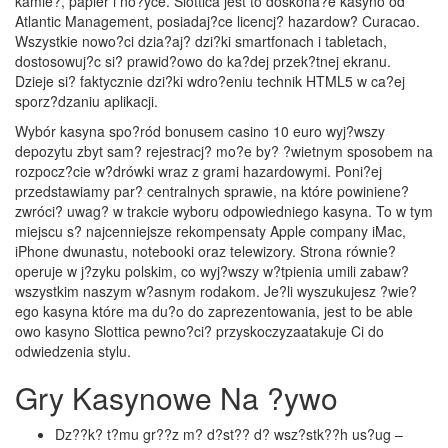
kamie?, papier i no?yce. Slottica jest to doskona?e kasyno od
Atlantic Management, posiadaj?ce licencj? hazardow? Curacao.
Wszystkie nowo?ci dzia?aj? dzi?ki smartfonach i tabletach,
dostosowuj?c si? prawid?owo do ka?dej przek?tnej ekranu.
Dzieje si? faktycznie dzi?ki wdro?eniu technik HTML5 w ca?ej
sporz?dzaniu aplikacji.
Wybór kasyna spo?ród bonusem casino 10 euro wyj?wszy
depozytu zbyt sam? rejestracj? mo?e by? ?wietnym sposobem na
rozpocz?cie w?drówki wraz z grami hazardowymi. Poni?ej
przedstawiamy par? centralnych sprawie, na które powiniene?
zwróci? uwag? w trakcie wyboru odpowiedniego kasyna. To w tym
miejscu s? najcenniejsze rekompensaty Apple company iMac,
iPhone dwunastu, notebooki oraz telewizory. Strona równie?
operuje w j?zyku polskim, co wyj?wszy w?tpienia umili zabaw?
wszystkim naszym w?asnym rodakom. Je?li wyszukujesz ?wie?
ego kasyna które ma du?o do zaprezentowania, jest to be able
owo kasyno Slottica pewno?ci? przyskoczyzaatakuje Ci do
odwiedzenia stylu.
Gry Kasynowe Na ?ywo
Dz??k? t?mu gr??z m? d?st?? d? wsz?stk??h us?ug –