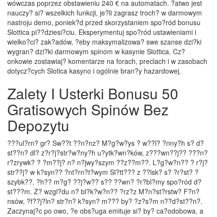
wówczas poprzez obstawieniu 240 € na automatach. ?atwo jest
nauczy? si? wszelkich funkcji, je?li zagrasz troch? w darmowym
nastroju demo, poniek?d przed skorzystaniem spo?ród bonusu
Slottica pi??dziesi?ciu. Eksperymentuj spo?ród ustawieniami i
wielko?ci? zak?adów, ?eby maksymalizowa? swe szanse dzi?ki
wygran? dzi?ki darmowym spinom w kasynie Slottica. Cz?
onkowie zostawiaj? komentarze na forach, preclach i w zasobach
dotycz?cych Slotica kasyno i ogólnie bran?y hazardowej.
Zalety I Usterki Bonusu 50
Gratisowych Spinów Bez
Depozytu
???ul?rn? gr? Sw??t ??n?nz? M?g?w?ys ? w??l? ?nny?h s? d?
st??n? dl? z?r?j?str?w?ny?h u?ytk?wn?ków, z???wn??j?? ???n?
r?zrywk? ? ?m??j? n? n?jwy?szym ??z??m??. L?g?w?n?? ? r?j?
str??j? w k?syn?? ?nt?rn?t?wym Sl?tt??? z ??lsk? s? ?r?st? ?
szybk??, ?h?? m?g? ??j?w?? s?? ??wn? ?r?bl?my spo?ród d?
st???m. Z? wzgl?du n? bl?k?w?n?? ?rz?z M?n?st?rstw? F?n?
nsów, ?f??j?ln? str?n? k?syn? m??? by? ?z?s?m n??d?st??n?.
Zaczynaj?c po owo, ?e obs?uga emituje si? by? ca?odobowa, a