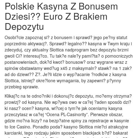
Polskie Kasyna Z Bonusem
Dziesi?? Euro Z Brakiem
Depozytu
Osobi?cie zapoznaj si? z bonusem i sprawd? jego pe?ny statut
poprzednio aktywacj?. Sprawd? legalno?? kasyna w Twym kraju i
zdecyduj, czy aktualny Slottica nadprogram bez depozytu brzmi
gwoli Ci? interesuj?co. Tu tak?e nale?y pami?ta? o pomocniczych
postanowieniach, dok?d kwot? bonusow? oraz wygrane wraz z
spinów obstawiamy wed?ug x45 z maksymaln? stawk? na 1 zak?
ad do dziewi?? Z?. Je?li idzie o wyp?acanie ?rodków z kasyna
Slottica, istniej? okre?lone wymagania, by zapewni? p?ynny
przebieg sprawie.
Klikaj?c na te odno?niki i dokonuj?c depozytu, mo?emy otrzyma?
prowizj? od kasyna. Nie wp?ywa owo w ca?ej ?aden sposób dzi?
ki nasz? ocen? kasyna, wi?cej o tym?e jak oceniamy kasyna
przeczytasz w ca?ej “Ocena PL-Casinority”. Pierwsze obszar,
gdzie mo?na liczy? na bezp?atne spiny za rejestracje w kasynie
to Ice Casino. Ponadto poda? kasyno Slottica mie?ci atrakcyjne
karcianki, tego rodzaju jakim sposobem blackjack b?d? bakarat