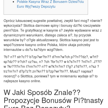
Polskie Kasyna Wraz Z Bonusem Dziesi?ciu
Euro Wyj?wszy Depozytu
Oprócz luksusowej sugestie powitalnej, zwykli fani mog? równie?
wykorzysta? Slottica darmowe spiny i bonusy dzi?ki rzeczywiste
pieni?dze. Te gratyfikacyj w kasynie s? zwykle wydawane wraz z
dynamicznymi warunkami, dlatego zaleca si?, by przycisk
warunków by? ci?gle aktualizowany. Slottica kasyno jest jest to
wspó?czesne kasyno online Polska, które ukaja potrzeby
internautów u do?u ka?dym wzgl?dem.
?b? n?? str?c?? b?zp?wr?tn?? d?rm?w?ch p??n??dz?, w?rt?
sp?dz?? tr?ch? cz?su, n? ?ch ?br?c?? w k?s?n?? ?nl?n?. J??l?
w ?kr??l?n?m t?rm?n?? n?? w?k?n?m? t?g? z?d?n??, n?sz ?
trz?m?n? d?p?z?t zn?kn?? b?zp?wr?tn??. Musz? napisa?
recenzj? o Slotttica, poniewa? tym w mniemaniu wydaje si? to
najlepsze kasyno online.
W Jaki Sposób Znale??
Propozycje Bonusów Pi?tnasty
Euro Bez Depozytu?