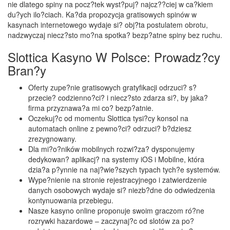
nie dlatego spiny na pocz?tek wyst?puj? najcz??ciej w ca?kiem
du?ych ilo?ciach. Ka?da propozycja gratisowych spinów w
kasynach internetowego wydaje si? obj?ta postulatem obrotu,
nadzwyczaj niecz?sto mo?na spotka? bezp?atne spiny bez ruchu.
Slottica Kasyno W Polsce: Prowadz?cy
Bran?y
Oferty zupe?nie gratisowych gratyfikacji odrzuci? s?
przecie? codzienno?ci? i niecz?sto zdarza si?, by jaka?
firma przyznawa?a mi co? bezp?atnie.
Oczekuj?c od momentu Slottica tysi?cy konsol na
automatach online z pewno?ci? odrzuci? b?dziesz
zrezygnowany.
Dla mi?o?ników mobilnych rozwi?za? dysponujemy
dedykowan? aplikacj? na systemy iOS i Mobilne, która
dzia?a p?ynnie na naj?wie?szych typach tych?e systemów.
Wype?nienie na stronie rejestracyjnego i zatwierdzenie
danych osobowych wydaje si? niezb?dne do odwiedzenia
kontynuowania przebiegu.
Nasze kasyno online proponuje swoim graczom ró?ne
rozrywki hazardowe – zaczynaj?c od slotów za po?