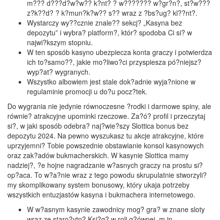
m??? d???d?w?w?? k?nt? ? w??????? w?gr?n?, st?w???
z?k??d? ? k?mun?k?w?? s?? wraz z ?bs?ug? kl??nt?.
Wystarczy wy??cznie znale?? sekcj? „Kasyna bez
depozytu” i wybra? platform?, któr? spodoba Ci si? w
najwi?kszym stopniu.
W ten sposób kasyno ubezpiecza konta graczy i potwierdza
ich to?samo??, jakie mo?liwo?ci przyspiesza pó?niejsz?
wyp?at? wygranych.
Wszystko albowiem jest stale dok?adnie wyja?nione w
regulaminie promocji u do?u pocz?tek.
Do wygrania nie jedynie równoczesne ?rodki i darmowe spiny, ale
równie? atrakcyjne upominki rzeczowe. Za?ó? profil i przeczytaj
si?, w jaki sposób odebra? naj?wie?szy Slottica bonus bez
depozytu 2024. Na pewno wyszukasz tu akcje atrakcyjne, które
uprzyjemni? Tobie powszednie obstawianie konsol kasynowych
oraz zak?adów bukmacherskich. W kasynie Slottica mamy
nadziej?, ?e hojne nagradzanie w?asnych graczy na prostu si?
op?aca. To w?a?nie wraz z tego powodu skrupulatnie stworzyli?
my skomplikowany system bonusowy, który ukaja potrzeby
wszystkich entuzjastów kasyna i bukmachera internetowego.
W w?asnym kasynie zawodnicy mog? gra? w znane sloty
wraz ze staro?ytn? Ksi?g? w roli g?ównej, m.in.