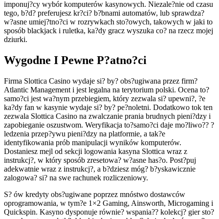
imponuj?cy wybór komputerów kasynowych. Niezale?nie od czasu
tego, b?d? preferujesz kr?ci? b?bnami automatów, lub sprawdza?
w?asne umiej?tno?ci w rozrywkach sto?owych, takowych w jaki to
sposób blackjack i ruletka, ka?dy gracz wyszuka co? na rzecz mojej
dziurki.
Wygodne I Pewne P?atno?ci
Firma Slottica Casino wydaje si? by? obs?ugiwana przez firm?
Atlantic Management i jest legalna na terytorium polski. Ocena to?
samo?ci jest wa?nym przebiegiem, który zezwala si? upewni?, ?e
ka?dy fan w kasynie wydaje si? by? pe?noletni. Dodatkowo tok ten
zezwala Slottica Casino na zwalczanie prania brudnych pieni?dzy i
zapobieganie oszustwom. Weryfikacja to?samo?ci daje mo?liwo?? ?
ledzenia przep?ywu pieni?dzy na platformie, a tak?e
identyfikowania prób manipulacji wyników komputerów.
Dostaniesz mejl od sekcji logowania kasyna Slottica wraz z
instrukcj?, w który sposób zresetowa? w?asne has?o. Post?puj
adekwatnie wraz z instrukcj?, a b?dziesz móg? b?yskawicznie
zalogowa? si? na swe rachunek rozliczeniowy.
S? ów kredyty obs?ugiwane poprzez mnóstwo dostawców
oprogramowania, w tym?e 1×2 Gaming, Ainsworth, Microgaming i
Quickspin. Kasyno dysponuje równie? wspania?? kolekcj? gier sto?