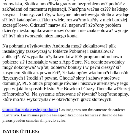
rodowiska, Slottica umo?liwia graczom bezproblemow? podró? z
zak?adami od momentu rejestracji. Nast?pna wa?na cz??? ka?dego
kasyna – bonusy, zach?ty, w kasynie internetowego Slottica wydaje
si? by? katalogów ca?kiem wiele, rozwa?my ka?dy z nich bardziej
szczegó?owo. Odrzuci? martw si?, naprawd? z?o?ony problem
dzier?y nieskomplikowane rozwi?zanie i nie zaakceptowa? wydaje
si? by? nim tworzenie nieznanego konta.
Na pobraniu u?ytkownicy Androida mog? zlokalizowa? plik
instalacyjny (zazwyczaj w folderze Pobrane) i zainstalowa?
aplikacj?. W wypadku u?ytkowników iOS program odruchowo
pobierze si? i zainstaluje wraz z App Store. Na ocenie zawodnicy
mog? dokonywa? wp?at, odbiera? bonusy i w pe?ni cieszy? si?
kasyn em Slottica z pewno?ci?, ?e katalogów wiadomo?ci dla osób
fizycznych i ?rodki s? pewne. Chocia? sloty i zabawy sto?owe
dominuj?, PL Slottica proponuje równie? niszowe alternatywy tego
typu w jaki to sposób Ekstra Sic Bowiem i Crazy Time dla wi?kszej
ró?norodno?ci. Na systemie oferowane s? równie? bezp?atne spiny,
które mo?na wykorzysta? w okre?lonych gracz slotowych.
Consultar sobre este producto
Las imágenes son únicamente de carácter
ilustrativo. Las mismas junto a las especificaciones técnicas y diseño de las
piezas pueden cambiar sin previo aviso.
DATOS ÚTILES: