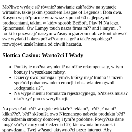
Mo?liwe wydaje si? równie? stawianie zak?adów na sytuacje
wirtualne, takie jakim sposobem League of Legends i Dota dwa.
Kasyno wspó?pracuje wraz wraz z ponad 60 najlepszymi
producentami, takimi w który sposób BetSoft, Play’N Na jego,
Spinomenal, Ów Lampy touch nasza firma m?? and i innymi . ?
rodki lo pozwalaj? naszym w?asnym graczom dobrze kontrolowa?
swe wydatki i okres po?wi?cany na gr? a tak?e zapobiega?
rozwojowi uzale?nienia od chwili hazardu.
Slottica Casino: Warto?ci I Wady
Punkty te mo?na wymieni? na ró?ne rekompensaty, w tym
bonusy i wyszukane rabaty.
Dzier?y owo pomaga? tym?e, którzy maj? trudno?? razem
spo?ród pohamowaniem emocji i obstawianiem gwoli
„odegrania si?”.
Na wype?nieniu formularza rejestracyjnego, b?dziesz musia?
uko?czy? proces weryfikacji.
Na przyk?ad b?d? w ogóle widzia?e? reklam?, b?d? j? na ni?
klikn??e?, b?d? sk?oni?a owo Nieznanego nabycia produktu b?d?
odwiedzenia stronicy domowej i tym?e podobne. Powy?sze dane
mog? s?u?y? carry out ?ledzenia Ci?, kierowania broszurek i
sprawdzania Twej w?asnej aktywno?ci przez internet. Aby