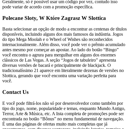
Geralmente, só é possível usar um código por vez, contudo isso
pode variar de acordo com a promoção específica.
Polecane Sloty, W Które Zagrasz W Slottica
Basta selecionar an opção de modo a encontrar as centenas de títulos
disponíveis, incluindo alguns dos mais famosos da indústria. Jogos
do tipo Mega Moolah e o Wheel of Wishes são reconhecidos
internacionalmente. Além disso, você pode ver o prêmio acumulado
antes mesmo por começar an apostar. Ao lado do botão “Bingo”
você encontra o agrura para mergulhar em alguns dos enormes
clássicos de Las Vegas. A seção “Jogos de tabuleiro” apresenta
diversas versões de bacará e principalmente de blackjack. O
tradicionalíssimo 21 aparece em literalmente dezenas de versões no
Slottica, gerando que você encontra uma variação perfeita para
você.
Contact Us
E você pode filtrá-los não só por desenvolvedor como também por
tipo do jogo, nome, popularidade e temas, enquanto Mundo Antigo,
Terror, Arte & Música, etc. A lista completa de promoções pode ser
encontrada no botão “Bônus” no menu fundamental de navegação.
É uma das páginas de ofertas muito mais completas que já