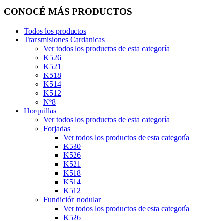
CONOCÉ MÁS PRODUCTOS
Todos los productos
Transmisiones Cardánicas
Ver todos los productos de esta categoría
K526
K521
K518
K514
K512
Nº8
Horquillas
Ver todos los productos de esta categoría
Forjadas
Ver todos los productos de esta categoría
K530
K526
K521
K518
K514
K512
Fundición nodular
Ver todos los productos de esta categoría
K526