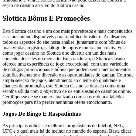
seção de cassino ao vivo do Slottica casino.
Slottica Bônus E Promoções
Este Slottica cassino é um dos mais proveitosos e mais conceituados
cassinos online disponíveis para o público brasileiro. Analisamos
todos os aspectos do site nesta análise, juntamente com bônus de
boas-vindas, registro, catálogo de jogos e muito ainda mais. Veja
como jogar cassino no Slottica e se divertir em um dos mais
conceituados sites do mercado. Em conclusão, o Slottica Casino
oferece uma experiência de jogo excepcional, com uma variedade
de códigos promocionais e bônus que podem sentir melhoramentos
significativamente a diversão e as oportunidades de ganhar. Com sua
ampla seleção de jogos, atendimento ao cliente do qualidade e
chances de promoção, este Slottica Casino se destaca como uma
escolha sólida com o objectivo de os entusiastas do cassinos online.
Certifique-se de se manter atualizado com suas ordem alfabética
promoções para não perder nenhuma oferta emocionante.
Jogos De Bingo E Raspadinhas
As principais notícias e melhores prognósticos de futebol, NFL,
UFC e o qual mais há do melhor no mundo do esporte. Basta clicar