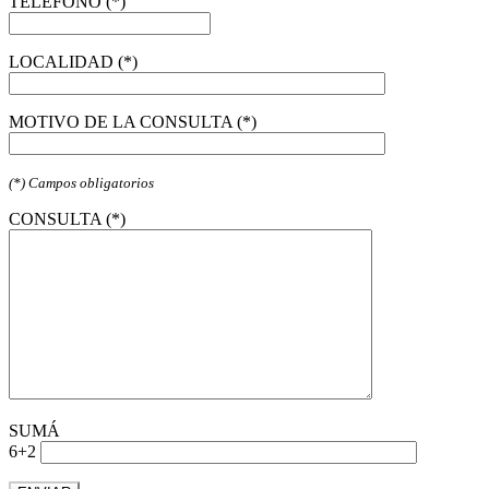
TELÉFONO (*)
LOCALIDAD (*)
MOTIVO DE LA CONSULTA (*)
(*) Campos obligatorios
CONSULTA (*)
SUMÁ
6+2