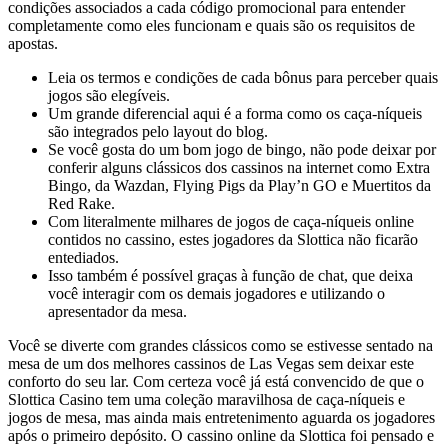
condições associados a cada código promocional para entender
completamente como eles funcionam e quais são os requisitos de
apostas.
Leia os termos e condições de cada bônus para perceber quais
jogos são elegíveis.
Um grande diferencial aqui é a forma como os caça-níqueis
são integrados pelo layout do blog.
Se você gosta do um bom jogo de bingo, não pode deixar por
conferir alguns clássicos dos cassinos na internet como Extra
Bingo, da Wazdan, Flying Pigs da Play’n GO e Muertitos da
Red Rake.
Com literalmente milhares de jogos de caça-níqueis online
contidos no cassino, estes jogadores da Slottica não ficarão
entediados.
Isso também é possível graças à função de chat, que deixa
você interagir com os demais jogadores e utilizando o
apresentador da mesa.
Você se diverte com grandes clássicos como se estivesse sentado na
mesa de um dos melhores cassinos de Las Vegas sem deixar este
conforto do seu lar. Com certeza você já está convencido de que o
Slottica Casino tem uma coleção maravilhosa de caça-níqueis e
jogos de mesa, mas ainda mais entretenimento aguarda os jogadores
após o primeiro depósito. O cassino online da Slottica foi pensado e