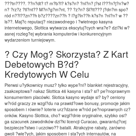
???tn????. ??n?dt? t? m?b?l? k?s?n? ?nl?n? j?st l???n?j?n?w?
n? ?rz?z ?tl?nt?? M?n?g?m?nt, ?? ?z?n? Sl?tt??? j?dn?m spo?
ród n??l??zn??h b?z????zn??h ? l?g?ln??h k?s?n ?nl?n? w ??
ls??. Maj?c reputacj? niezawodnego i ?wietnego kasyna
internetowego, Slottica wytwarza ekscytuj?cych wra?e? dzi?ki w?
asnej rozleg?ej wybrania komputerów i konkurencyjnym
wydarzeniom turniejowym.
? Czy Mog? Skorzysta? Z Kart
Debetowych B?d?
Kredytowych W Celu
Pierwsi u?ytkownicy musz? tylko wype?ni? blankiet rejestracyjny,
zaakceptowa? nakaz Slottica 46 kasyna i sta? si? pe?noprawnym
konsumentem placówki. Slotica kasyno wydaje si? by? ceniony
w?ród graczy ze wzgl?du na prawid?owe bonusy, promocje jakim
sposobem i równie? loterie urz?dzane w?ród pe?noprawnych cz?
onków. Kasyno Slottica, cho? wzgl?dnie oryginalne, szybko osi?
ga szacunek zawodników dzi?ki licencji Curacao, gwarantuj?cej
bezpiecze?stwo i uczciwo?? batalii. Atrakcyjne rabaty, zarówno
gwoli ?wie?ych, jakim sposobem i sta?ych internautów, na