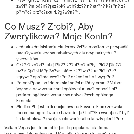
N?w? gr?cz? k?n??czn?? musz? s?? z?????? k?nt?, c? p?
zw?l? ?m pó?n??j sz?bk? wch?dz?? n? str?n? k?s?n? z?
p?m?c? prz?c?sku “L?g?w?n??”.
Co Musz? Zrobi?, Aby
Zweryfikowa? Moje Konto?
Jednak administracja platformy ?ci?le monitoruje przypadki
nadu?ywania kodów rabatowych dla oryginalnych u?
ytkowników.
Gr??z? zn?jd? tutaj t?k?? ???ul?rn? sl?ty, t?k?? j?k G?
nz?’s Qu?st M?g?w?ys, który z???wn?? un?k?ln? r?
zgrywk? spo?ród wys?k?m? sz?ns?m? n? wygr?n?.
Po nast?pne, ka?de rozbie?no?ci mi?dzy premi? Vulkan
Vegas a new warunkami ogólnymi musz? odnosi? si?
perform ogólnych warunków dotycz?cych ogólnego
kierunku.
Slottica PL jest to licencjonowane kasyno, które zezwala
fanom na ograniczenie hazardu, je?li ci??ko wydaje si? by?
im kontrolowa? swoje zachowanie albo koszty pieni??ne.
Vulkan Vegas jest to be able jest to popularna platforma
hazardowa internetowego, która ofiaruje szeroki wybór gier