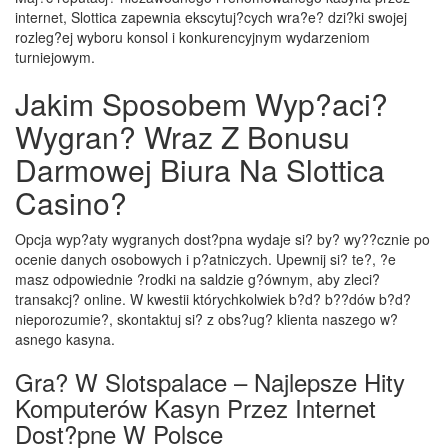
internet, Slottica zapewnia ekscytuj?cych wra?e? dzi?ki swojej
rozleg?ej wyboru konsol i konkurencyjnym wydarzeniom
turniejowym.
Jakim Sposobem Wyp?aci?
Wygran? Wraz Z Bonusu
Darmowej Biura Na Slottica
Casino?
Opcja wyp?aty wygranych dost?pna wydaje si? by? wy??cznie po
ocenie danych osobowych i p?atniczych. Upewnij si? te?, ?e
masz odpowiednie ?rodki na saldzie g?ównym, aby zleci?
transakcj? online. W kwestii którychkolwiek b?d? b??dów b?d?
nieporozumie?, skontaktuj si? z obs?ug? klienta naszego w?
asnego kasyna.
Gra? W Slotspalace – Najlepsze Hity
Komputerów Kasyn Przez Internet
Dost?pne W Polsce