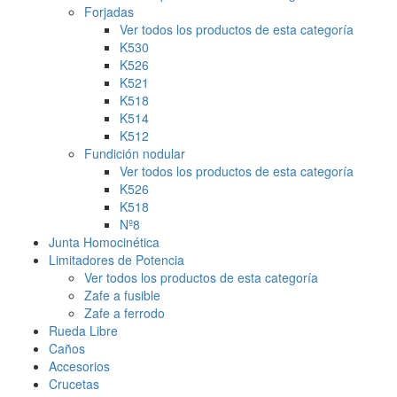
Forjadas
Ver todos los productos de esta categoría
K530
K526
K521
K518
K514
K512
Fundición nodular
Ver todos los productos de esta categoría
K526
K518
Nº8
Junta Homocinética
Limitadores de Potencia
Ver todos los productos de esta categoría
Zafe a fusible
Zafe a ferrodo
Rueda Libre
Caños
Accesorios
Crucetas