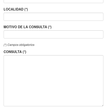
LOCALIDAD (*)
MOTIVO DE LA CONSULTA (*)
(*) Campos obligatorios
CONSULTA (*)