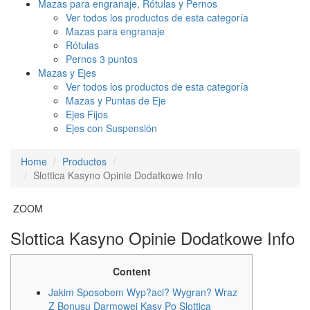
Mazas para engranaje, Rótulas y Pernos
Ver todos los productos de esta categoría
Mazas para engranaje
Rótulas
Pernos 3 puntos
Mazas y Ejes
Ver todos los productos de esta categoría
Mazas y Puntas de Eje
Ejes Fijos
Ejes con Suspensión
Home
Productos
Slottica Kasyno Opinie Dodatkowe Info
ZOOM
Slottica Kasyno Opinie Dodatkowe Info
Content
Jakim Sposobem Wyp?aci? Wygran? Wraz
Z Bonusu Darmowej Kasy Po Slottica