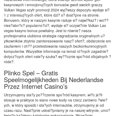
kasynowych i emocjonuj?cych bonusów gwoli swoich graczy.
Vulkan Vegas szyfr promocji 2024 wyj?wszy depozytu wydaje si?
1 z interesuj?cych ofert, które dzi? s? dost?pne na stronie.
Bonusem, który w naszym kasynie raduje si? najwi?ksz? i wci??
nies?abn?c? popularno?ci?, wydaje si? oczywi?cie Vulkan Las
vegas kasyno bonus powitalny. Jest to równie? nasza
profesjonalna ulubiona strategia nagradzania oryginalnych u?
ytkowników zbytnio zainteresowanie nasz? ofert?, obdarzenie em
zaufaniem i ch?? przetestowania naszych bezkonkurencyjnych
komputerów. Wszystkie informacje na temat ró?nych zagadnie?
dotycz?cych ofert nale?y szuka? wy??cznie spo?ród oficjalnych ?
róde?.
Plinko Spel – Gratis
Speelmogelijkheden Bij Nederlandse
Przez Internet Casino’s
Utrzymujemy sta?y po??czenie spo?ród kasynem, wi?c je?li
stosuje w praktyce to siano nowe kody na rzecz zarówno ?wie?
ych, w który sposób i sta?ych internautów, otrzymujemy je od
czasu razu. Nast?pnie udost?pniamy je na naszej witrynie, umo?
liwiaj?c ka?demu katalogów wykorzystanie. Wcze?niej