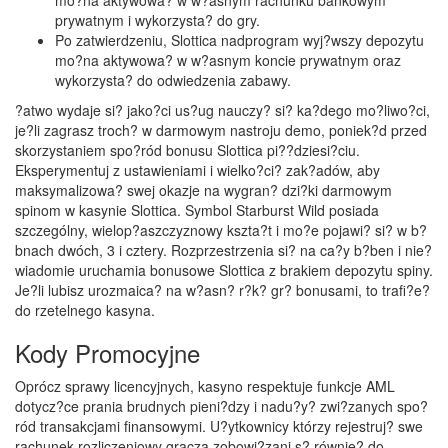
mo?na aktywowa? w w?asnym rachunku bankowym
prywatnym i wykorzysta? do gry.
Po zatwierdzeniu, Slottica nadprogram wyj?wszy depozytu
mo?na aktywowa? w w?asnym koncie prywatnym oraz
wykorzysta? do odwiedzenia zabawy.
?atwo wydaje si? jako?ci us?ug nauczy? si? ka?dego mo?liwo?ci,
je?li zagrasz troch? w darmowym nastroju demo, poniek?d przed
skorzystaniem spo?ród bonusu Slottica pi??dziesi?ciu.
Eksperymentuj z ustawieniami i wielko?ci? zak?adów, aby
maksymalizowa? swej okazje na wygran? dzi?ki darmowym
spinom w kasynie Slottica. Symbol Starburst Wild posiada
szczególny, wielop?aszczyznowy kszta?t i mo?e pojawi? si? w b?
bnach dwóch, 3 i cztery. Rozprzestrzenia si? na ca?y b?ben i nie?
wiadomie uruchamia bonusowe Slottica z brakiem depozytu spiny.
Je?li lubisz urozmaica? na w?asn? r?k? gr? bonusami, to trafi?e?
do rzetelnego kasyna.
Kody Promocyjne
Oprócz sprawy licencyjnych, kasyno respektuje funkcje AML
dotycz?ce prania brudnych pieni?dzy i nadu?y? zwi?zanych spo?
ród transakcjami finansowymi. U?ytkownicy którzy rejestruj? swe
rachunek rozliczeniowy gracza zobowi?zani s? równie? do