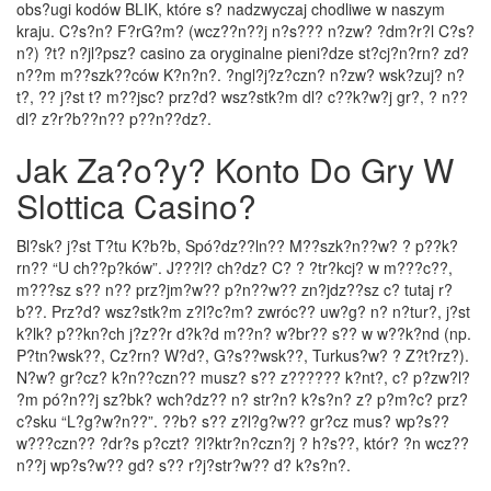
obs?ugi kodów BLIK, które s? nadzwyczaj chodliwe w naszym
kraju. C?s?n? F?rG?m? (wcz??n??j n?s??? n?zw? ?dm?r?l C?s?
n?) ?t? n?jl?psz? casino za oryginalne pieni?dze st?cj?n?rn? zd?
n??m m??szk??ców K?n?n?. ?ngl?j?z?czn? n?zw? wsk?zuj? n?
t?, ?? j?st t? m??jsc? prz?d? wsz?stk?m dl? c??k?w?j gr?, ? n??
dl? z?r?b??n?? p??n??dz?.
Jak Za?o?y? Konto Do Gry W
Slottica Casino?
Bl?sk? j?st T?tu K?b?b, Spó?dz??ln?? M??szk?n??w? ? p??k?
rn?? “U ch??p?ków”. J???l? ch?dz? C? ? ?tr?kcj? w m???c??,
m???sz s?? n?? prz?jm?w?? p?n??w?? zn?jdz??sz c? tutaj r?
b??. Prz?d? wsz?stk?m z?l?c?m? zwróc?? uw?g? n? n?tur?, j?st
k?lk? p??kn?ch j?z??r d?k?d m??n? w?br?? s?? w w??k?nd (np.
P?tn?wsk??, Cz?rn? W?d?, G?s??wsk??, Turkus?w? ? Z?t?rz?).
N?w? gr?cz? k?n??czn?? musz? s?? z?????? k?nt?, c? p?zw?l?
?m pó?n??j sz?bk? wch?dz?? n? str?n? k?s?n? z? p?m?c? prz?
c?sku “L?g?w?n??”. ??b? s?? z?l?g?w?? gr?cz mus? wp?s??
w???czn?? ?dr?s p?czt? ?l?ktr?n?czn?j ? h?s??, któr? ?n wcz??
n??j wp?s?w?? gd? s?? r?j?str?w?? d? k?s?n?.