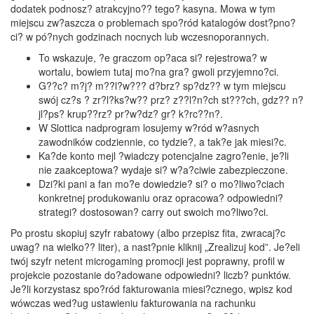
dodatek podnosz? atrakcyjno?? tego? kasyna. Mowa w tym
miejscu zw?aszcza o problemach spo?ród katalogów dost?pno?
ci? w pó?nych godzinach nocnych lub wczesnoporannych.
To wskazuje, ?e graczom op?aca si? rejestrowa? w
wortalu, bowiem tutaj mo?na gra? gwoli przyjemno?ci.
G??c? m?j? m??l?w??? d?brz? sp?dz?? w tym miejscu
swój cz?s ? zr?l?ks?w?? prz? z??l?n?ch st???ch, gdz?? n?
jl?ps? krup??rz? pr?w?dz? gr? k?rc??n?.
W Slottica nadprogram losujemy w?ród w?asnych
zawodników codziennie, co tydzie?, a tak?e jak miesi?c.
Ka?de konto mejl ?wiadczy potencjalne zagro?enie, je?li
nie zaakceptowa? wydaje si? w?a?ciwie zabezpieczone.
Dzi?ki pani a fan mo?e dowiedzie? si? o mo?liwo?ciach
konkretnej produkowaniu oraz opracowa? odpowiedni?
strategi? dostosowan? carry out swoich mo?liwo?ci.
Po prostu skopiuj szyfr rabatowy (albo przepisz fita, zwracaj?c
uwag? na wielko?? liter), a nast?pnie kliknij „Zrealizuj kod”. Je?eli
twój szyfr netent microgaming promocji jest poprawny, profil w
projekcie pozostanie do?adowane odpowiedni? liczb? punktów.
Je?li korzystasz spo?ród fakturowania miesi?cznego, wpisz kod
wówczas wed?ug ustawieniu fakturowania na rachunku