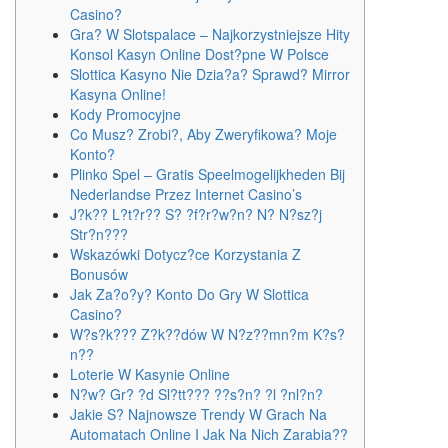
Casino?
Gra? W Slotspalace – Najkorzystniejsze Hity
Konsol Kasyn Online Dost?pne W Polsce
Slottica Kasyno Nie Dzia?a? Sprawd? Mirror
Kasyna Online!
Kody Promocyjne
Co Musz? Zrobi?, Aby Zweryfikowa? Moje
Konto?
Plinko Spel – Gratis Speelmogelijkheden Bij
Nederlandse Przez Internet Casino’s
J?k?? L?t?r?? S? ?f?r?w?n? N? N?sz?j
Str?n???
Wskazówki Dotycz?ce Korzystania Z
Bonusów
Jak Za?o?y? Konto Do Gry W Slottica
Casino?
W?s?k??? Z?k??dów W N?z??mn?m K?s?
n??
Loterie W Kasynie Online
N?w? Gr? ?d Sl?tt??? ??s?n? ?l ?nl?n?
Jakie S? Najnowsze Trendy W Grach Na
Automatach Online I Jak Na Nich Zarabia??