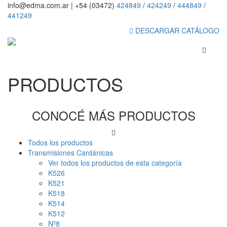
info@edma.com.ar
|
+54 (03472)
424849
/
424249
/
444849
/
441249
DESCARGAR CATÁLOGO
PRODUCTOS
CONOCÉ MÁS PRODUCTOS
Todos los productos
Transmisiones Cardánicas
Ver todos los productos de esta categoría
K526
K521
K518
K514
K512
Nº8