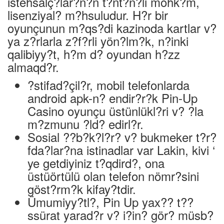
istehsalç?lar?n?n t?nt?n?li möhk?m,
lisenziyal? m?hsuludur. H?r bir
oyunçunun m?qs?di kazinoda kartlar v?
ya z?rlarla z?f?rli yön?lm?k, n?inki
qalibiyy?t, h?m d? oyundan h?zz
almaqd?r.
?stifad?çil?r, mobil telefonlarda
android apk-n? endir?r?k Pin-Up
Casino oyunçu üstünlükl?ri v? ?la
m?zmunu ?ld? edirl?r.
Sosial ??b?k?l?r? v? bukmeker t?r?
fda?lar?na istinadlar var Lakin, kivi ‘
ye getdiyiniz t?qdird?, ona
üstüörtülü olan telefon nömr?sini
göst?rm?k kifay?tdir.
Ümumiyy?tl?, Pin Up yax?? t??
ssürat yarad?r v? i?in? gör? müsb?