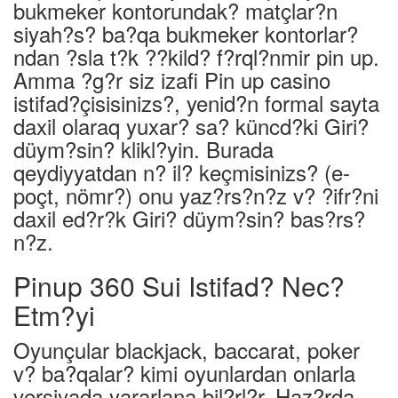
bukmeker kontorundak? matçlar?n
siyah?s? ba?qa bukmeker kontorlar?
ndan ?sla t?k ??kild? f?rql?nmir pin up.
Amma ?g?r siz izafi Pin up casino
istifad?çisisinizs?, yenid?n formal sayta
daxil olaraq yuxar? sa? küncd?ki Giri?
düym?sin? klikl?yin. Burada
qeydiyyatdan n? il? keçmisinizs? (e-
poçt, nömr?) onu yaz?rs?n?z v? ?ifr?ni
daxil ed?r?k Giri? düym?sin? bas?rs?
n?z.
Pinup 360 Sui Istifad? Nec?
Etm?yi
Oyunçular blackjack, baccarat, poker
v? ba?qalar? kimi oyunlardan onlarla
versiyada yararlana bil?rl?r. Haz?rda