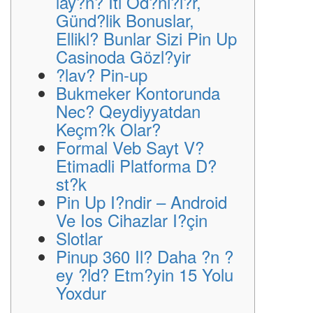
lay?n? Iti Öd?ni?l?r,
Günd?lik Bonuslar,
Ellikl? Bunlar Sizi Pin Up
Casinoda Gözl?yir
?lav? Pin-up
Bukmeker Kontorunda
Nec? Qeydiyyatdan
Keçm?k Olar?
Formal Veb Sayt V?
Etimadli Platforma D?
st?k
Pin Up I?ndir – Android
Ve Ios Cihazlar I?çin
Slotlar
Pinup 360 Il? Daha ?n ?
ey ?ld? Etm?yin 15 Yolu
Yoxdur