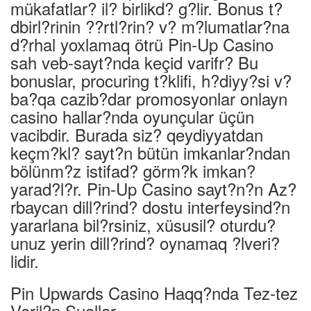
mükafatlar? il? birlikd? g?lir. Bonus t?
dbirl?rinin ??rtl?rin? v? m?lumatlar?na
d?rhal yoxlamaq ötrü Pin-Up Casino
sah veb-sayt?nda keçid varifr? Bu
bonuslar, procuring t?klifi, h?diyy?si v?
ba?qa cazib?dar promosyonlar onlayn
casino hallar?nda oyunçular üçün
vacibdir. Burada siz? qeydiyyatdan
keçm?kl? sayt?n bütün imkanlar?ndan
bölünm?z istifad? görm?k imkan?
yarad?l?r. Pin-Up Casino sayt?n?n Az?
rbaycan dill?rind? dostu interfeysind?n
yararlana bil?rsiniz, xüsusil? oturdu?
unuz yerin dill?rind? oynamaq ?lveri?
lidir.
Pin Upwards Casino Haqq?nda Tez-tez
Veril?n Suallar