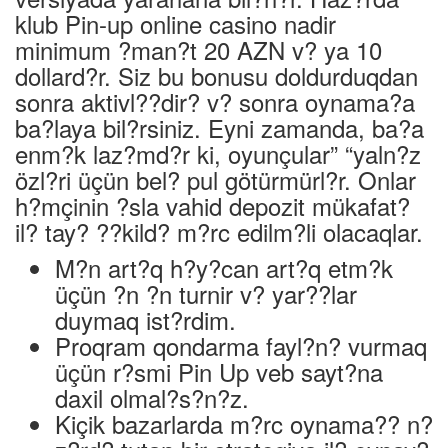
klub Pin-up online casino nadir
minimum ?man?t 20 AZN v? ya 10
dollard?r. Siz bu bonusu doldurduqdan
sonra aktivl??dir? v? sonra oynama?a
ba?laya bil?rsiniz. Eyni zamanda, ba?a
enm?k laz?md?r ki, oyunçular” “yaln?z
özl?ri üçün bel? pul götürmürl?r. Onlar
h?mçinin ?sla vahid depozit mükafat?
il? tay? ??kild? m?rc edilm?li olacaqlar.
M?n art?q h?y?can art?q etm?k
üçün ?n ?n turnir v? yar??lar
duymaq ist?rdim.
Proqram qondarma fayl?n? vurmaq
üçün r?smi Pin Up veb sayt?na
daxil olmal?s?n?z.
Kiçik bazarlarda m?rc oynama?? n?