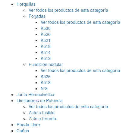
Horquillas
Ver todos los productos de esta categoría
Forjadas
Ver todos los productos de esta categoría
K530
K526
K521
K518
K514
K512
Fundición nodular
Ver todos los productos de esta categoría
K526
K518
Nº8
Junta Homocinética
Limitadores de Potencia
Ver todos los productos de esta categoría
Zafe a fusible
Zafe a ferrodo
Rueda Libre
Caños