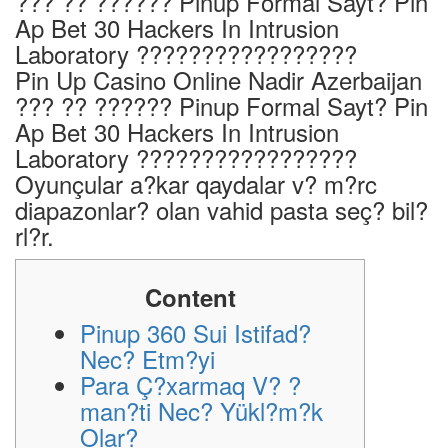
??? ?? ?????? Pinup Formal Sayt? Pin
Ap Bet 30 Hackers In Intrusion
Laboratory ?????????????????
Pin Up Casino Online Nadir Azerbaijan
??? ?? ?????? Pinup Formal Sayt? Pin
Ap Bet 30 Hackers In Intrusion
Laboratory ?????????????????
Oyunçular a?kar qaydalar v? m?rc
diapazonlar? olan vahid pasta seç? bil?
rl?r.
Content
Pinup 360 Sui Istifad?
Nec? Etm?yi
Para Ç?xarmaq V? ?
man?ti Nec? Yükl?m?k
Olar?